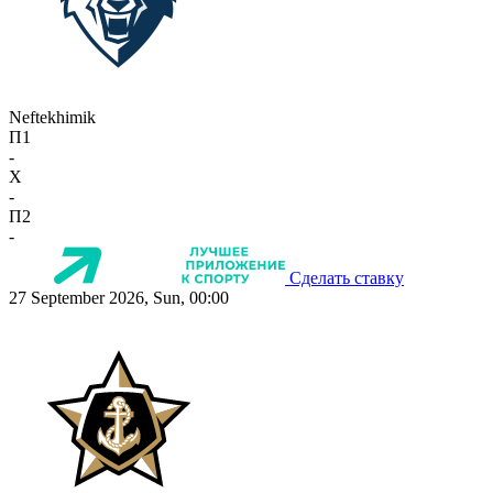
Neftekhimik
П1
-
X
-
П2
-
Сделать ставку
27 September 2026, Sun, 00:00