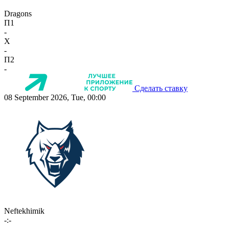
Dragons
П1
-
X
-
П2
-
Сделать ставку
08 September 2026, Tue, 00:00
Neftekhimik
-:-