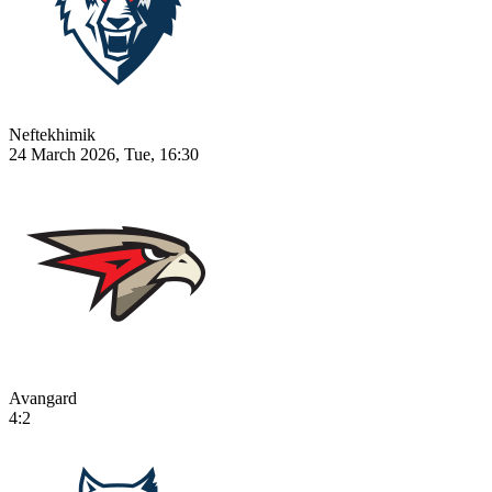
Neftekhimik
24 March 2026, Tue, 16:30
Avangard
4:2