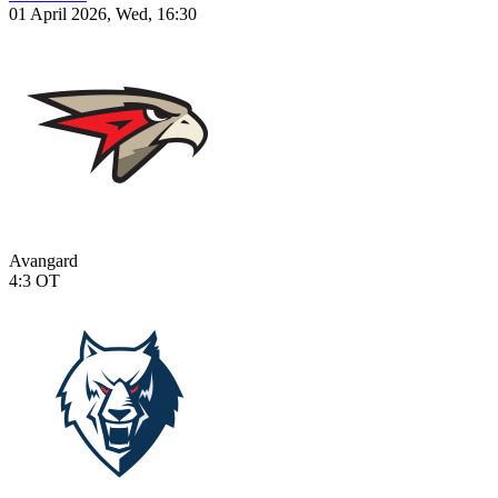
01 April 2026, Wed, 16:30
Avangard
4:3
OT