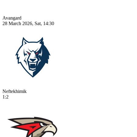
Avangard
28 March 2026, Sat, 14:30
Neftekhimik
1:2