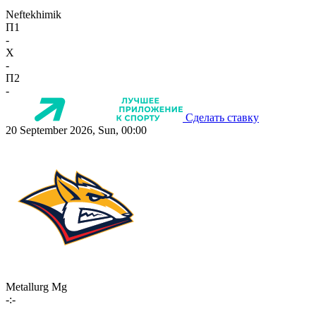
Neftekhimik
П1
-
X
-
П2
-
Сделать ставку
20 September 2026, Sun, 00:00
Metallurg Mg
-:-