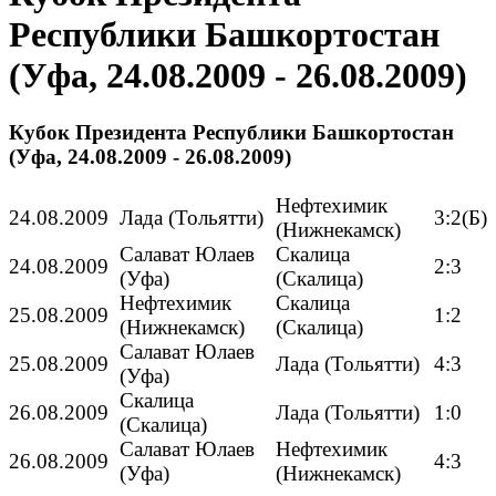
Республики Башкортостан
(Уфа, 24.08.2009 - 26.08.2009)
Кубок Президента Республики Башкортостан
(Уфа, 24.08.2009 - 26.08.2009)
Нефтехимик
24.08.2009
Лада (Тольятти)
3:2(Б)
(Нижнекамск)
Салават Юлаев
Скалица
24.08.2009
2:3
(Уфа)
(Скалица)
Нефтехимик
Скалица
25.08.2009
1:2
(Нижнекамск)
(Скалица)
Салават Юлаев
25.08.2009
Лада (Тольятти)
4:3
(Уфа)
Скалица
26.08.2009
Лада (Тольятти)
1:0
(Скалица)
Салават Юлаев
Нефтехимик
26.08.2009
4:3
(Уфа)
(Нижнекамск)