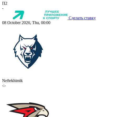
П2
-
Сделать ставку
08 October 2026, Thu, 00:00
Neftekhimik
-:-