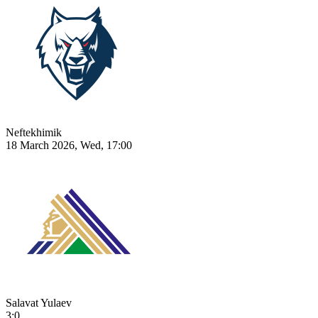
Neftekhimik
18 March 2026, Wed, 17:00
Salavat Yulaev
3:0