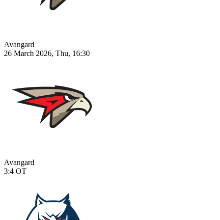
Avangard
26 March 2026, Thu, 16:30
Avangard
3:4
OT