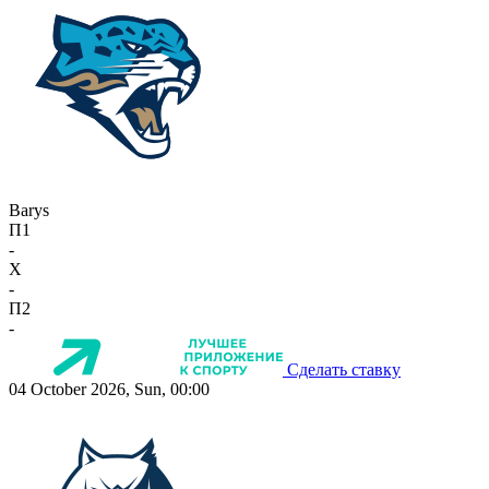
Barys
П1
-
X
-
П2
-
Сделать ставку
04 October 2026, Sun, 00:00