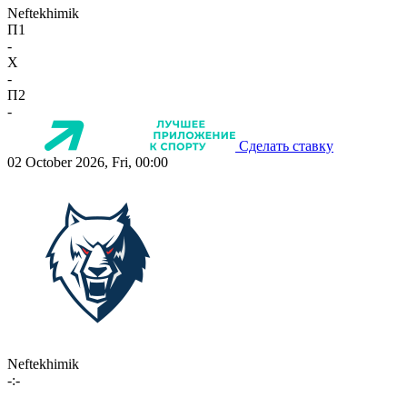
Neftekhimik
П1
-
X
-
П2
-
Сделать ставку
02 October 2026, Fri, 00:00
Neftekhimik
-:-