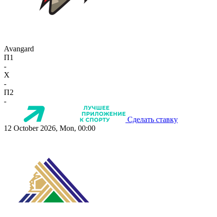
Avangard
П1
-
X
-
П2
-
Сделать ставку
12 October 2026, Mon, 00:00