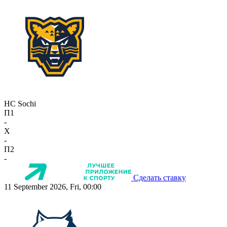
HC Sochi
П1
-
X
-
П2
-
Сделать ставку
11 September 2026, Fri, 00:00