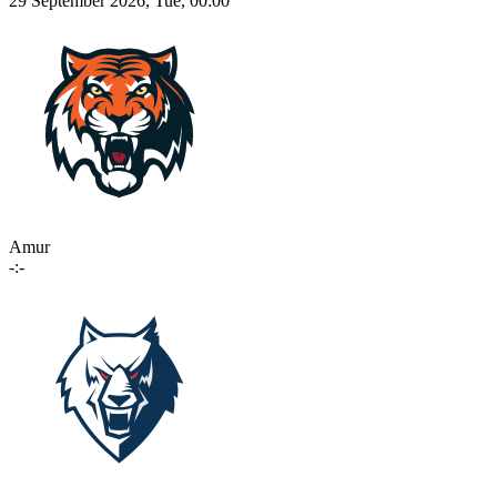
29 September 2026, Tue, 00:00
Amur
-:-