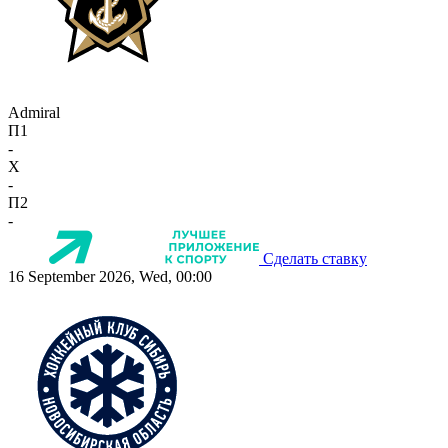
Admiral
П1
-
X
-
П2
-
Сделать ставку
16 September 2026, Wed, 00:00