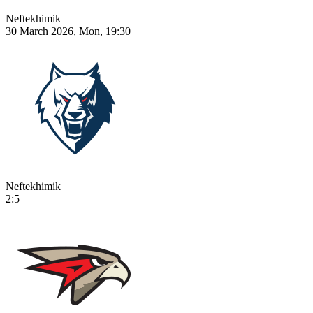
Neftekhimik
30 March 2026, Mon, 19:30
Neftekhimik
2:5