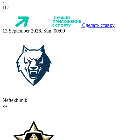
-
П2
-
Сделать ставку
13 September 2026, Sun, 00:00
Neftekhimik
-:-