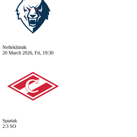
Neftekhimik
20 March 2026, Fri, 19:30
Spartak
2:3
SO