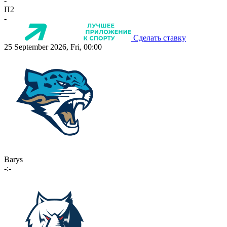
-
П2
-
Сделать ставку
25 September 2026, Fri, 00:00
Barys
-:-