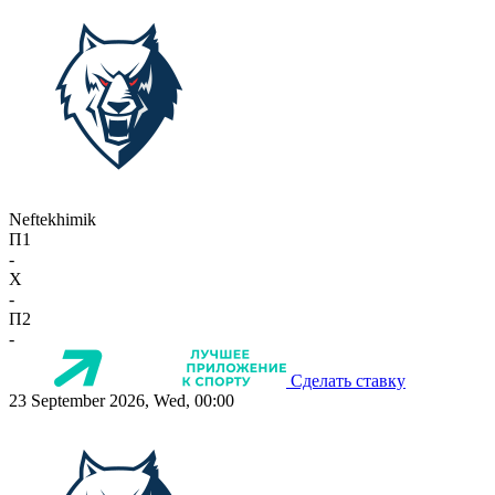
Neftekhimik
П1
-
X
-
П2
-
Сделать ставку
23 September 2026, Wed, 00:00