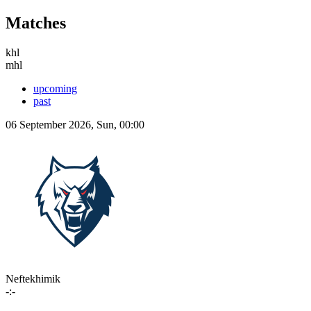
Matches
khl
mhl
upcoming
past
06 September 2026, Sun, 00:00
Neftekhimik
-:-