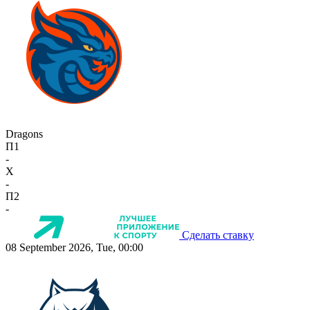
Dragons
П1
-
X
-
П2
-
Сделать ставку
08 September 2026, Tue, 00:00