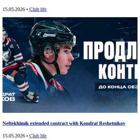
15.05.2026 •
Club life
Neftekhimik extended contract with Kondrat Reshetnikov
15.05.2026 •
Club life