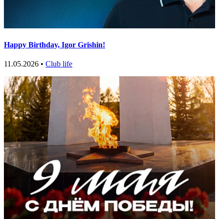
Happy Birthday, Igor Grishin!
11.05.2026 •
Club life