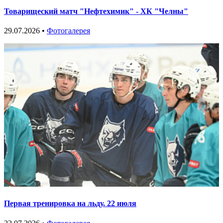
Товарищеский матч "Нефтехимик" - ХК "Челны"
29.07.2026 •
Фотогалерея
Первая тренировка на льду. 22 июля