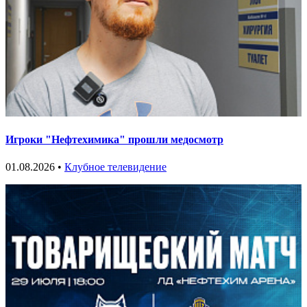
Игроки "Нефтехимика" прошли медосмотр
01.08.2026 •
Клубное телевидение