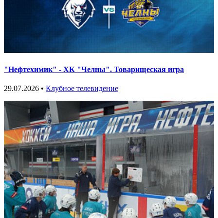
"Нефтехимик" - ХК "Челны". Товарищеская игра
29.07.2026 •
Клубное телевидение