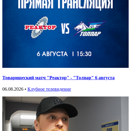
Товарищеский матч "Реактор" - "Толпар" 6 августа
06.08.2026 •
Клубное телевидение