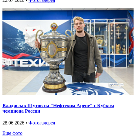
22.07.2026 •
Фотогалерея
Владислав Шутов на "Нефтехим Арене" с Кубком
чемпиона России
28.06.2026 •
Фотогалерея
Еще фото