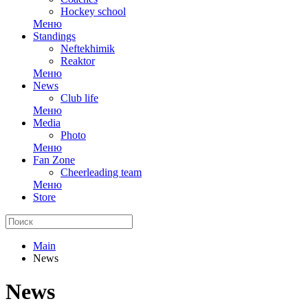
Hockey school
Меню
Standings
Neftekhimik
Reaktor
Меню
News
Club life
Меню
Media
Photo
Меню
Fan Zone
Cheerleading team
Меню
Store
Main
News
News