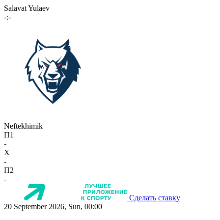
Salavat Yulaev
-:-
Neftekhimik
П1
-
X
-
П2
-
Сделать ставку
20 September 2026, Sun, 00:00