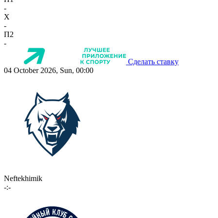
-
X
-
П2
-
Сделать ставку
04 October 2026, Sun, 00:00
Neftekhimik
-:-