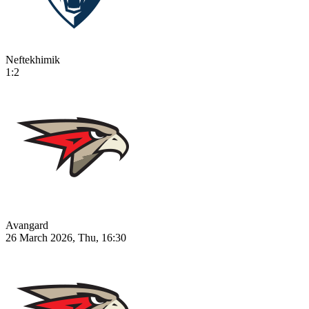
Neftekhimik
1:2
Avangard
26 March 2026, Thu, 16:30