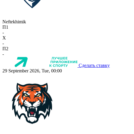
Neftekhimik
П1
-
X
-
П2
-
Сделать ставку
29 September 2026, Tue, 00:00