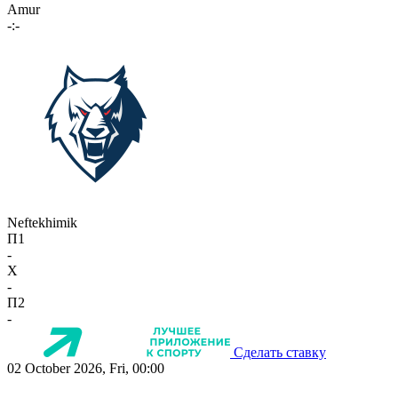
Amur
-:-
Neftekhimik
П1
-
X
-
П2
-
Сделать ставку
02 October 2026, Fri, 00:00