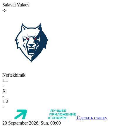
Salavat Yulaev
-:-
Neftekhimik
П1
-
X
-
П2
-
Сделать ставку
20 September 2026, Sun, 00:00