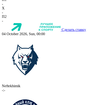
-
X
-
П2
-
Сделать ставку
04 October 2026, Sun, 00:00
Neftekhimik
-:-