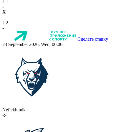
П1
-
X
-
П2
-
Сделать ставку
23 September 2026, Wed, 00:00
Neftekhimik
-:-