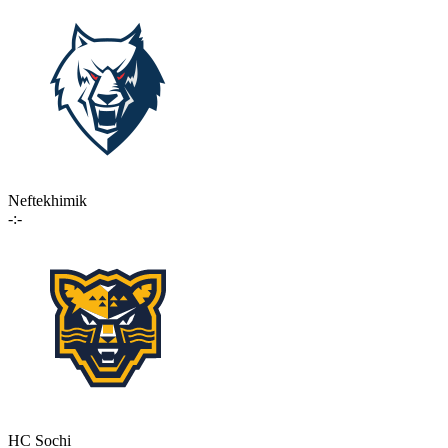
Neftekhimik
-:-
HC Sochi