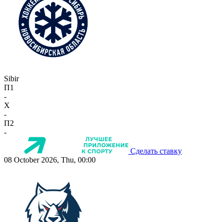
Sibir
П1
-
X
-
П2
-
Сделать ставку
08 October 2026, Thu, 00:00