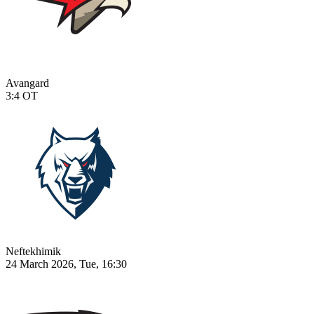
Avangard
3:4
OT
Neftekhimik
24 March 2026, Tue, 16:30