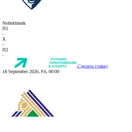
Neftekhimik
П1
-
X
-
П2
-
Сделать ставку
18 September 2026, Fri, 00:00