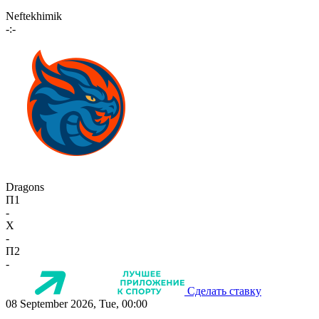
Neftekhimik
-:-
Dragons
П1
-
X
-
П2
-
Сделать ставку
08 September 2026, Tue, 00:00