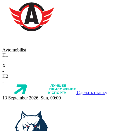
Avtomobilist
П1
-
X
-
П2
-
Сделать ставку
13 September 2026, Sun, 00:00