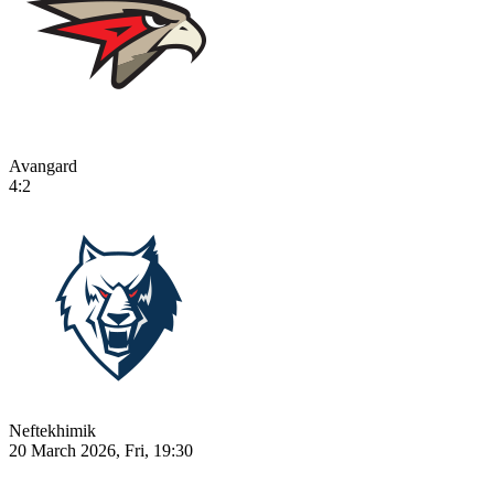
Avangard
4:2
Neftekhimik
20 March 2026, Fri, 19:30