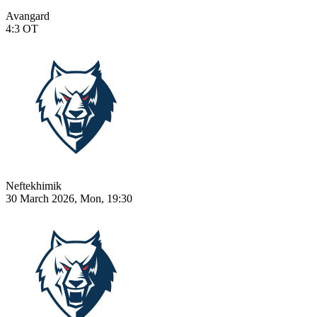
Avangard
4:3
OT
Neftekhimik
30 March 2026, Mon, 19:30