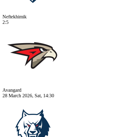
Neftekhimik
2:5
Avangard
28 March 2026, Sat, 14:30