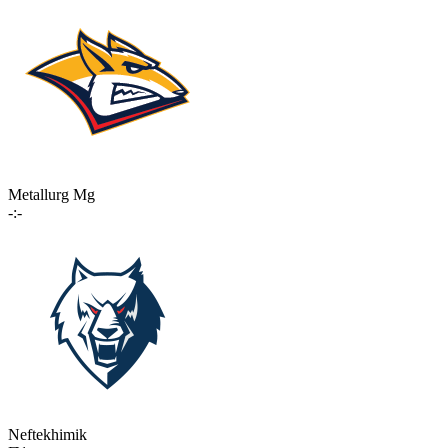
Metallurg Mg
-:-
Neftekhimik