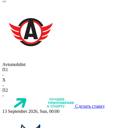
-:-
Avtomobilist
П1
-
X
-
П2
-
Сделать ставку
13 September 2026, Sun, 00:00