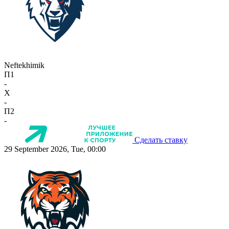
Neftekhimik
П1
-
X
-
П2
-
Сделать ставку
29 September 2026, Tue, 00:00