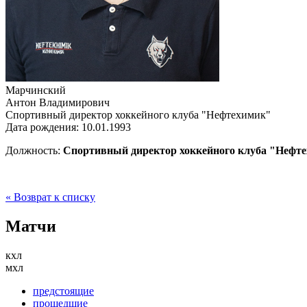
Марчинский
Антон Владимирович
Спортивный директор хоккейного клуба "Нефтехимик"
Дата рождения: 10.01.1993
Должность:
Спортивный директор хоккейного клуба "Нефт
« Возврат к списку
Матчи
кхл
мхл
предстоящие
прошедшие