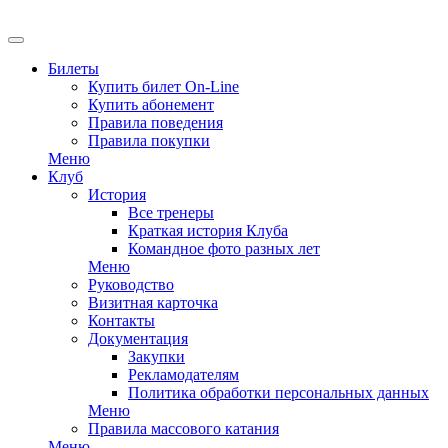
Билеты
Купить билет On-Line
Купить абонемент
Правила поведения
Правила покупки
Меню
Клуб
История
Все тренеры
Краткая история Клуба
Командное фото разных лет
Меню
Руководство
Визитная карточка
Контакты
Документация
Закупки
Рекламодателям
Политика обработки персональных данных
Меню
Правила массового катания
Меню