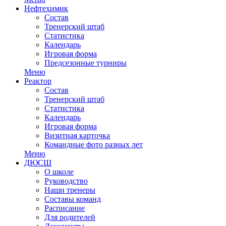
Нефтехимик
Состав
Тренерский штаб
Статистика
Календарь
Игровая форма
Предсезонные турниры
Меню
Реактор
Состав
Тренерский штаб
Статистика
Календарь
Игровая форма
Визитная карточка
Командные фото разных лет
Меню
ДЮСШ
О школе
Руководство
Наши тренеры
Составы команд
Расписание
Для родителей