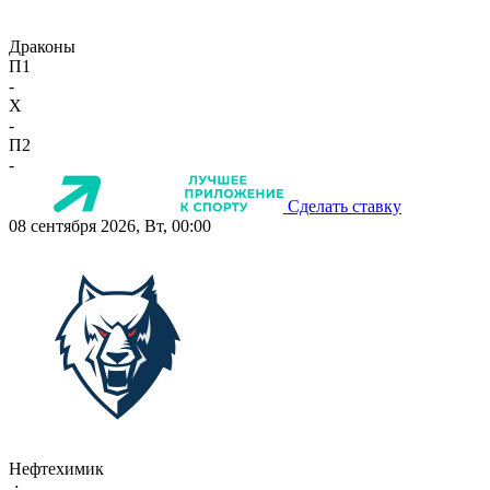
Драконы
П1
-
X
-
П2
-
Сделать ставку
08 сентября 2026, Вт, 00:00
Нефтехимик
-:-