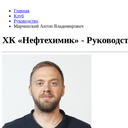
Главная
Клуб
Руководство
Марчинский Антон Владимирович
ХК «Нефтехимик» - Руководс