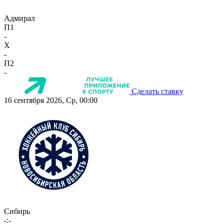
Адмирал
П1
-
X
-
П2
-
Сделать ставку
16 сентября 2026, Ср, 00:00
Сибирь
-:-