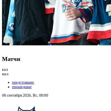
Матчи
кхл
мхл
предстоящие
прошедшие
06 сентября 2026, Вс, 00:00