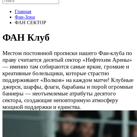
Главная
Фан-Зона
ФАН CЕКТОР
ФАН Клуб
Местом постоянной прописки нашего Фан-клуба по
праву считается десятый сектор «Нефтехим Арены»
— именно там собираются самые яркие, громкие и
креативные болельщики, которые страстно
поддерживают «Волков» на каждом матче! Клубные
джерси, шарфы, флаги, барабаны и порой огромные
баннеры — неотъемлемые атрибуты десятого
сектора, создающие неповторимую атмосферу
мощной поддержки и единства.