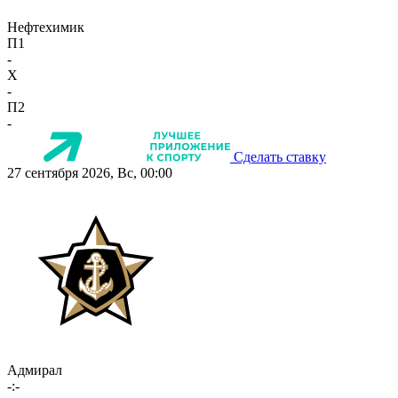
Нефтехимик
П1
-
X
-
П2
-
Сделать ставку
27 сентября 2026, Вс, 00:00
Адмирал
-:-