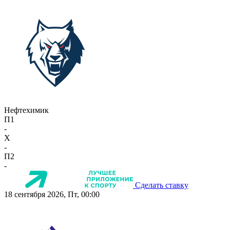
Нефтехимик
П1
-
X
-
П2
-
Сделать ставку
18 сентября 2026, Пт, 00:00