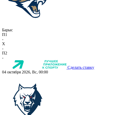
Барыс
П1
-
X
-
П2
-
Сделать ставку
04 октября 2026, Вс, 00:00