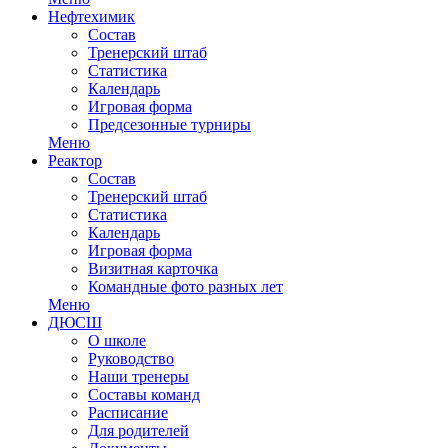
Нефтехимик
Состав
Тренерский штаб
Статистика
Календарь
Игровая форма
Предсезонные турниры
Меню
Реактор
Состав
Тренерский штаб
Статистика
Календарь
Игровая форма
Визитная карточка
Командные фото разных лет
Меню
ДЮСШ
О школе
Руководство
Наши тренеры
Составы команд
Расписание
Для родителей