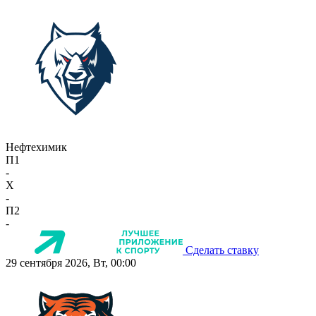
Нефтехимик
П1
-
X
-
П2
-
Сделать ставку
29 сентября 2026, Вт, 00:00