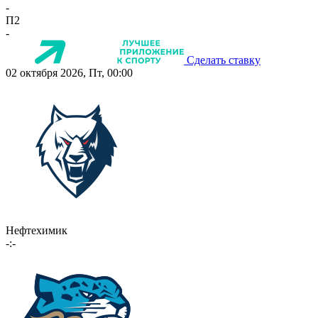
-
П2
-
Сделать ставку
02 октября 2026, Пт, 00:00
Нефтехимик
-:-