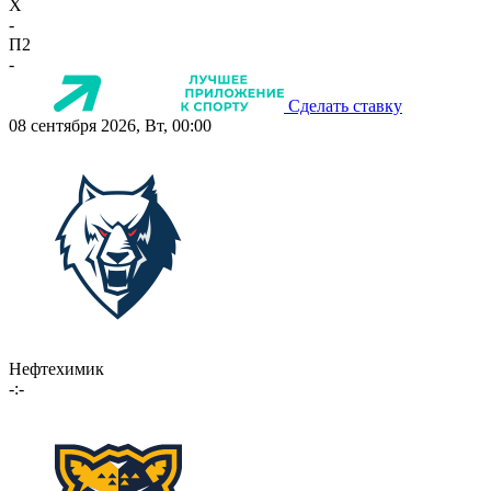
X
-
П2
-
Сделать ставку
08 сентября 2026, Вт, 00:00
Нефтехимик
-:-