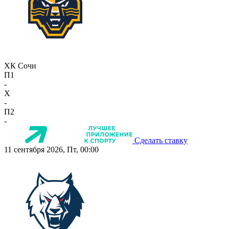
ХК Сочи
П1
-
X
-
П2
-
Сделать ставку
11 сентября 2026, Пт, 00:00