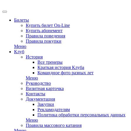
EN
Билеты
Купить билет On-Line
Купить абонемент
Правила поведения
Правила покупки
Меню
Клуб
История
Все тренеры
Краткая история Клуба
Командное фото разных лет
Меню
Руководство
Визитная карточка
Контакты
Документация
Закупки
Рекламодателям
Политика обработки персональных данных
Меню
Правила массового катания
Меню