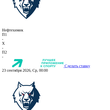
Нефтехимик
П1
-
X
-
П2
-
Сделать ставку
23 сентября 2026, Ср, 00:00