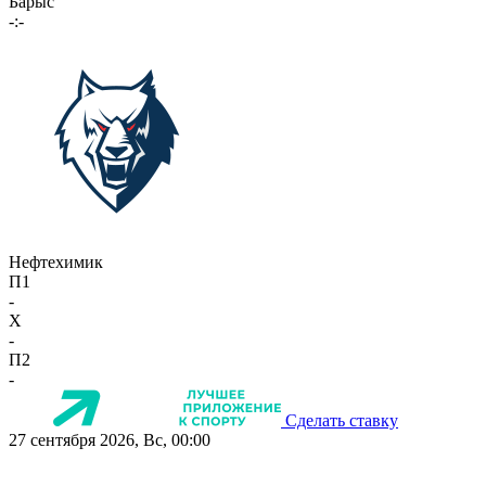
Барыс
-:-
Нефтехимик
П1
-
X
-
П2
-
Сделать ставку
27 сентября 2026, Вс, 00:00