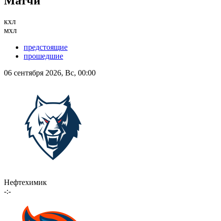
Матчи
кхл
мхл
предстоящие
прошедшие
06 сентября 2026, Вс, 00:00
Нефтехимик
-:-