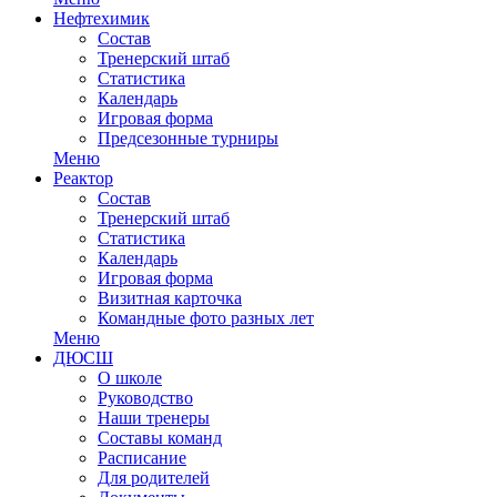
Нефтехимик
Состав
Тренерский штаб
Статистика
Календарь
Игровая форма
Предсезонные турниры
Меню
Реактор
Состав
Тренерский штаб
Статистика
Календарь
Игровая форма
Визитная карточка
Командные фото разных лет
Меню
ДЮСШ
О школе
Руководство
Наши тренеры
Составы команд
Расписание
Для родителей