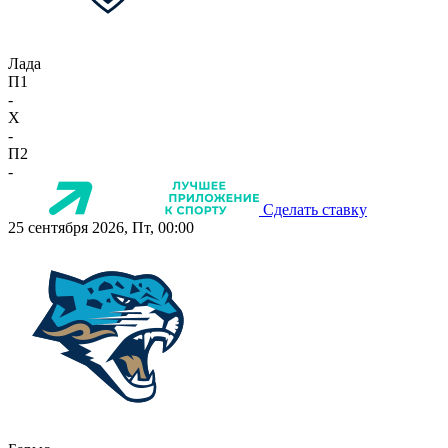
Лада
П1
-
X
-
П2
-
Сделать ставку
25 сентября 2026, Пт, 00:00