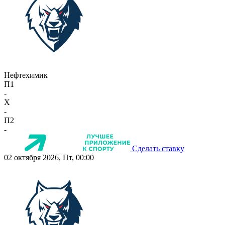
Нефтехимик
П1
-
X
-
П2
-
Сделать ставку
02 октября 2026, Пт, 00:00