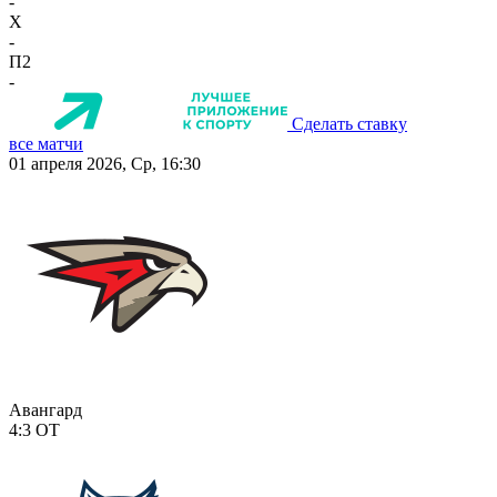
-
X
-
П2
-
Сделать ставку
все матчи
01 апреля 2026, Ср, 16:30
Авангард
4:3
ОТ