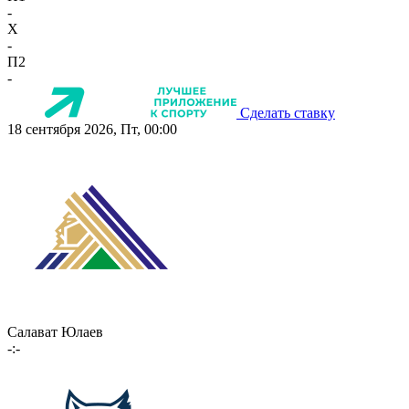
-
X
-
П2
-
Сделать ставку
18 сентября 2026, Пт, 00:00
Салават Юлаев
-:-