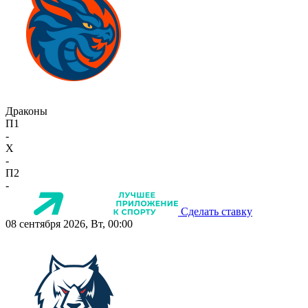
Драконы
П1
-
X
-
П2
-
Сделать ставку
08 сентября 2026, Вт, 00:00