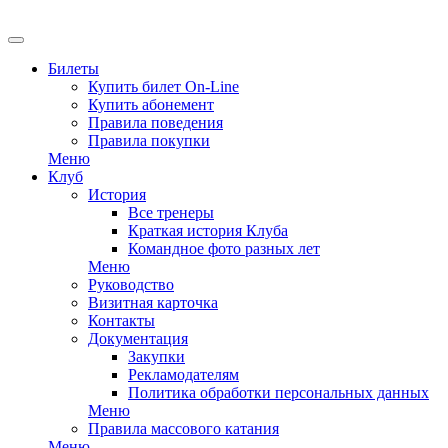
EN
Билеты
Купить билет On-Line
Купить абонемент
Правила поведения
Правила покупки
Меню
Клуб
История
Все тренеры
Краткая история Клуба
Командное фото разных лет
Меню
Руководство
Визитная карточка
Контакты
Документация
Закупки
Рекламодателям
Политика обработки персональных данных
Меню
Правила массового катания
Меню