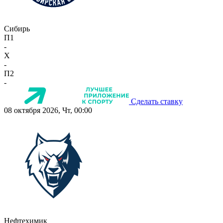
Сибирь
П1
-
X
-
П2
-
Сделать ставку
08 октября 2026, Чт, 00:00
Нефтехимик