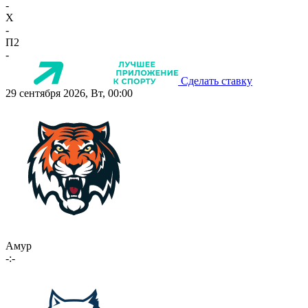
-
X
-
П2
-
Сделать ставку
29 сентября 2026, Вт, 00:00
Амур
-:-