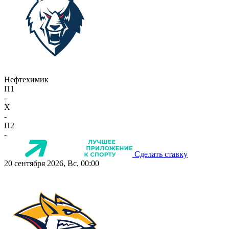
Нефтехимик
П1
-
X
-
П2
-
Сделать ставку
20 сентября 2026, Вс, 00:00