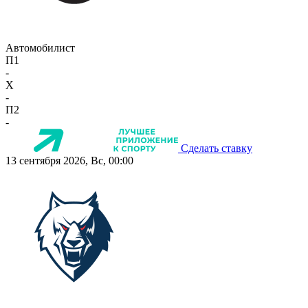
Автомобилист
П1
-
X
-
П2
-
Сделать ставку
13 сентября 2026, Вс, 00:00