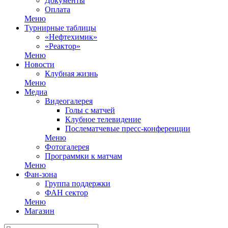
Документы
Оплата
Меню
Турнирные таблицы
«Нефтехимик»
«Реактор»
Меню
Новости
Клубная жизнь
Меню
Медиа
Видеогалерея
Голы с матчей
Клубное телевидение
Послематчевые пресс-конференции
Меню
Фотогалерея
Программки к матчам
Меню
Фан-зона
Группа поддержки
ФАН сектор
Меню
Магазин