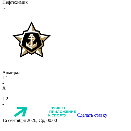
Нефтехимик
-:-
Адмирал
П1
-
X
-
П2
-
Сделать ставку
16 сентября 2026, Ср, 00:00