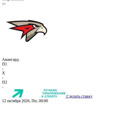
-:-
Авангард
П1
-
X
-
П2
-
Сделать ставку
12 октября 2026, Пн, 00:00