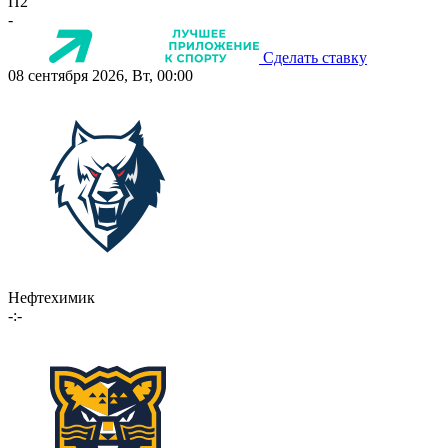
П2
-
Сделать ставку
08 сентября 2026, Вт, 00:00
Нефтехимик
-:-