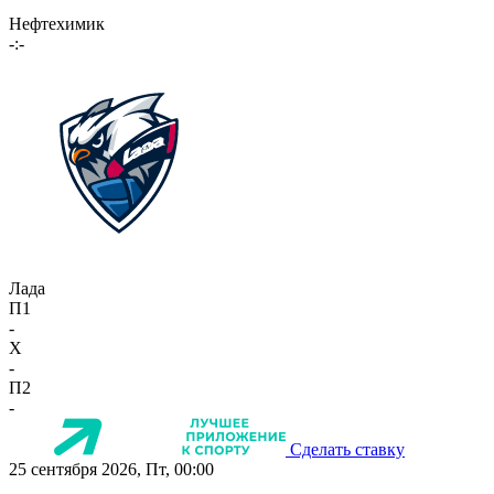
Нефтехимик
-:-
Лада
П1
-
X
-
П2
-
Сделать ставку
25 сентября 2026, Пт, 00:00