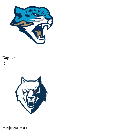
Барыс
-:-
Нефтехимик