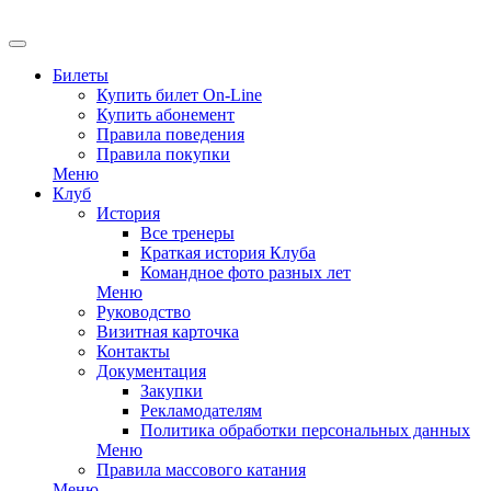
EN
Билеты
Купить билет On-Line
Купить абонемент
Правила поведения
Правила покупки
Меню
Клуб
История
Все тренеры
Краткая история Клуба
Командное фото разных лет
Меню
Руководство
Визитная карточка
Контакты
Документация
Закупки
Рекламодателям
Политика обработки персональных данных
Меню
Правила массового катания
Меню