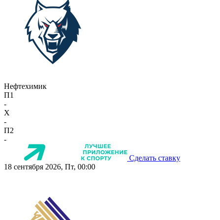
Нефтехимик
П1
-
X
-
П2
-
Сделать ставку
18 сентября 2026, Пт, 00:00