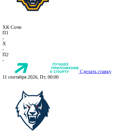
ХК Сочи
П1
-
X
-
П2
-
Сделать ставку
11 сентября 2026, Пт, 00:00