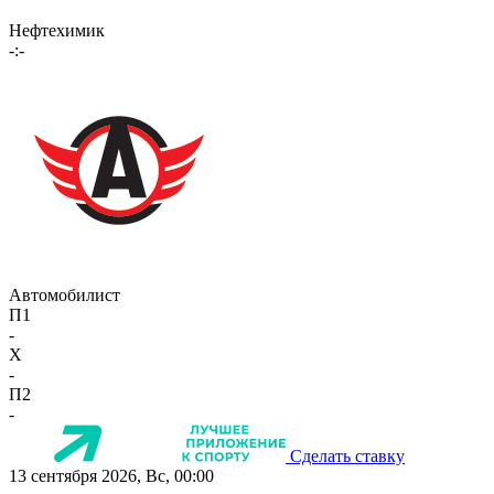
Нефтехимик
-:-
Автомобилист
П1
-
X
-
П2
-
Сделать ставку
13 сентября 2026, Вс, 00:00