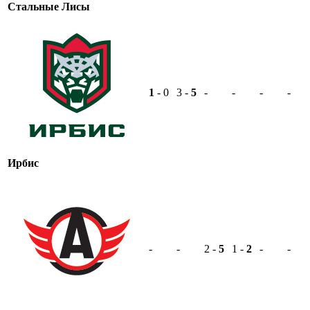
Стальные Лисы
1
- 0
3 -
5
-
-
-
-
Ирбис
-
-
2 -
5
1 -
2
-
-