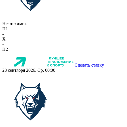
Нефтехимик
П1
-
X
-
П2
-
Сделать ставку
23 сентября 2026, Ср, 00:00