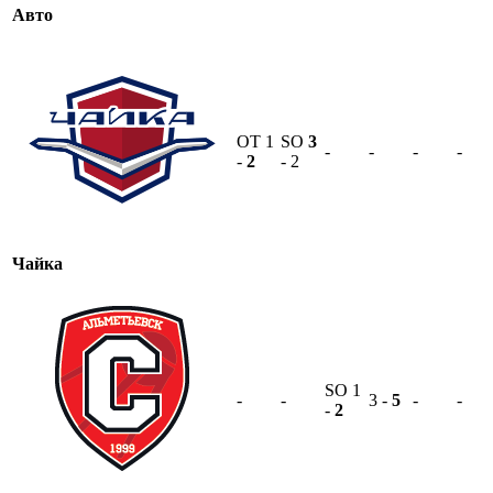
Авто
OT
1
SO
3
-
-
-
-
-
2
- 2
Чайка
SO
1
-
-
3 -
5
-
-
-
2