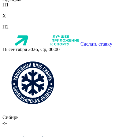
П1
-
X
-
П2
-
Сделать ставку
16 сентября 2026, Ср, 00:00
Сибирь
-:-