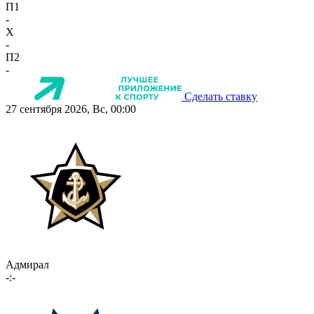
П1
-
X
-
П2
-
Сделать ставку
27 сентября 2026, Вс, 00:00
Адмирал
-:-