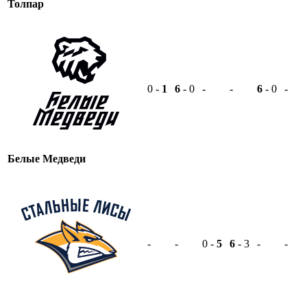
Толпар
0 -
1
6
- 0
-
-
6
- 0
-
Белые Медведи
-
-
0 -
5
6
- 3
-
-