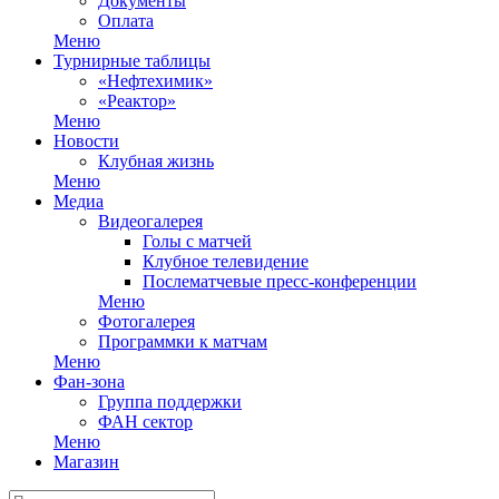
Документы
Оплата
Меню
Турнирные таблицы
«Нефтехимик»
«Реактор»
Меню
Новости
Клубная жизнь
Меню
Медиа
Видеогалерея
Голы с матчей
Клубное телевидение
Послематчевые пресс-конференции
Меню
Фотогалерея
Программки к матчам
Меню
Фан-зона
Группа поддержки
ФАН сектор
Меню
Магазин