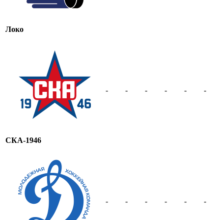
Локо
-
-
-
-
-
-
СКА-1946
-
-
-
-
-
-