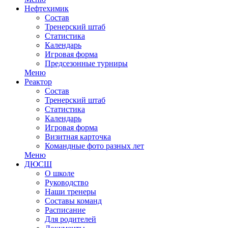
Нефтехимик
Состав
Тренерский штаб
Статистика
Календарь
Игровая форма
Предсезонные турниры
Меню
Реактор
Состав
Тренерский штаб
Статистика
Календарь
Игровая форма
Визитная карточка
Командные фото разных лет
Меню
ДЮСШ
О школе
Руководство
Наши тренеры
Составы команд
Расписание
Для родителей