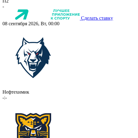
П2
-
Сделать ставку
08 сентября 2026, Вт, 00:00
Нефтехимик
-:-