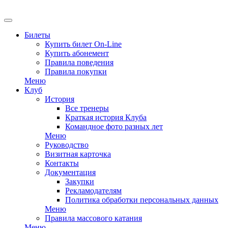
Билеты
Купить билет On-Line
Купить абонемент
Правила поведения
Правила покупки
Меню
Клуб
История
Все тренеры
Краткая история Клуба
Командное фото разных лет
Меню
Руководство
Визитная карточка
Контакты
Документация
Закупки
Рекламодателям
Политика обработки персональных данных
Меню
Правила массового катания
Меню