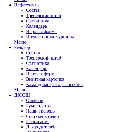
Нефтехимик
Состав
Тренерский штаб
Статистика
Календарь
Игровая форма
Предсезонные турниры
Меню
Реактор
Состав
Тренерский штаб
Статистика
Календарь
Игровая форма
Визитная карточка
Командные фото разных лет
Меню
ДЮСШ
О школе
Руководство
Наши тренеры
Составы команд
Расписание
Для родителей