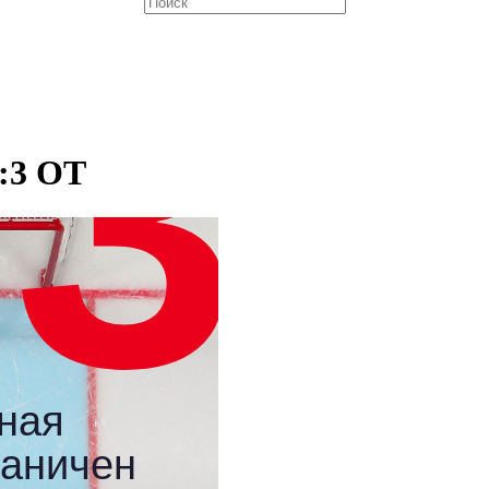
4:3 ОТ