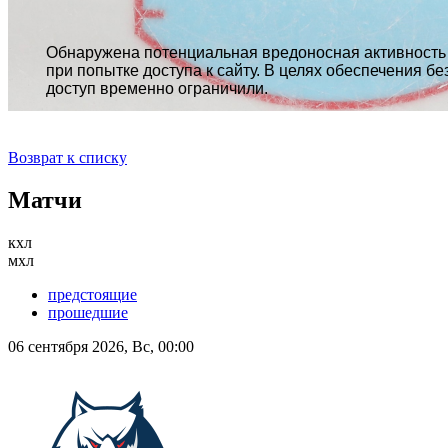
Возврат к списку
Матчи
кхл
мхл
предстоящие
прошедшие
06 сентября 2026, Вс, 00:00