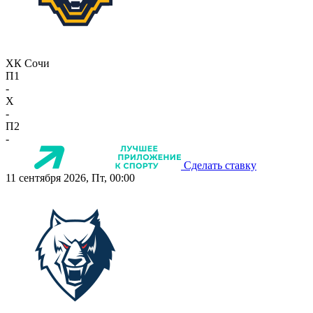
ХК Сочи
П1
-
X
-
П2
-
Сделать ставку
11 сентября 2026, Пт, 00:00