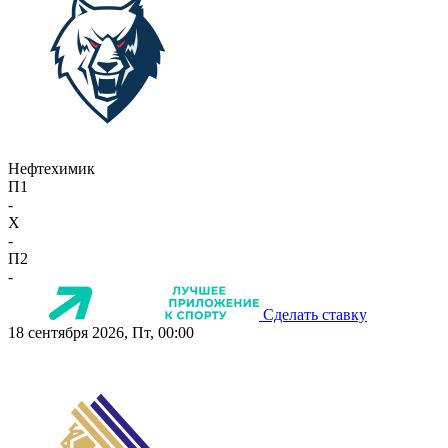
Нефтехимик
П1
-
X
-
П2
-
Сделать ставку
18 сентября 2026, Пт, 00:00