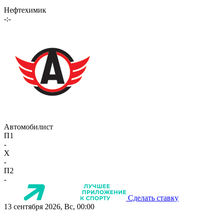
Нефтехимик
-:-
Автомобилист
П1
-
X
-
П2
-
Сделать ставку
13 сентября 2026, Вс, 00:00