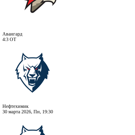
Авангард
4:3
ОТ
Нефтехимик
30 марта 2026, Пн, 19:30