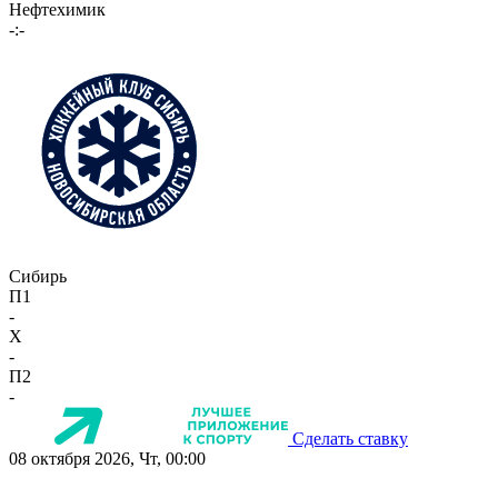
Нефтехимик
-:-
Сибирь
П1
-
X
-
П2
-
Сделать ставку
08 октября 2026, Чт, 00:00