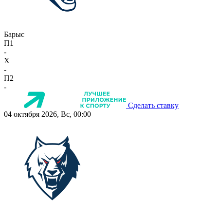
Барыс
П1
-
X
-
П2
-
Сделать ставку
04 октября 2026, Вс, 00:00