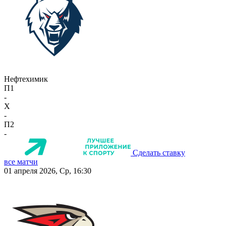
Нефтехимик
П1
-
X
-
П2
-
Сделать ставку
все матчи
01 апреля 2026, Ср, 16:30