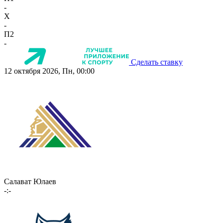
-
X
-
П2
-
Сделать ставку
12 октября 2026, Пн, 00:00
Салават Юлаев
-:-