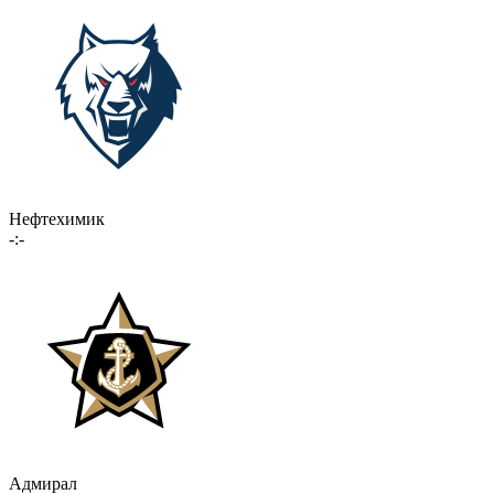
Нефтехимик
-:-
Адмирал