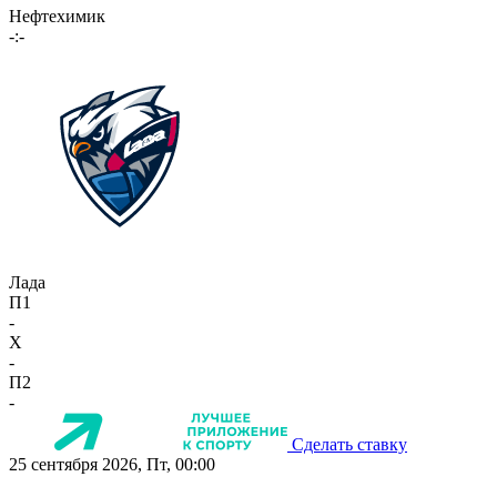
Нефтехимик
-:-
Лада
П1
-
X
-
П2
-
Сделать ставку
25 сентября 2026, Пт, 00:00