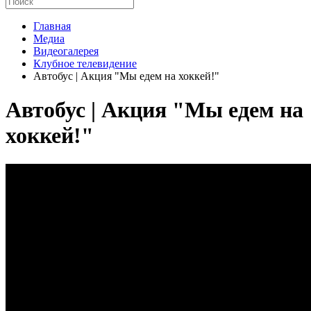
Главная
Медиа
Видеогалерея
Клубное телевидение
Автобус | Акция "Мы едем на хоккей!"
Автобус | Акция "Мы едем на
хоккей!"