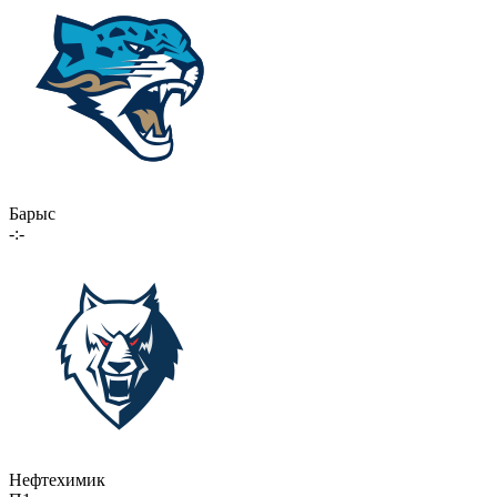
Барыс
-:-
Нефтехимик