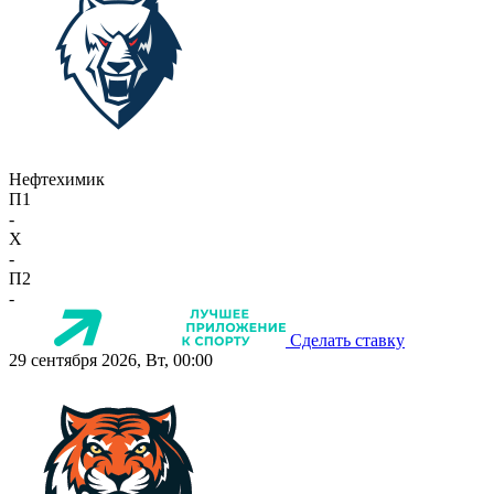
Нефтехимик
П1
-
X
-
П2
-
Сделать ставку
29 сентября 2026, Вт, 00:00