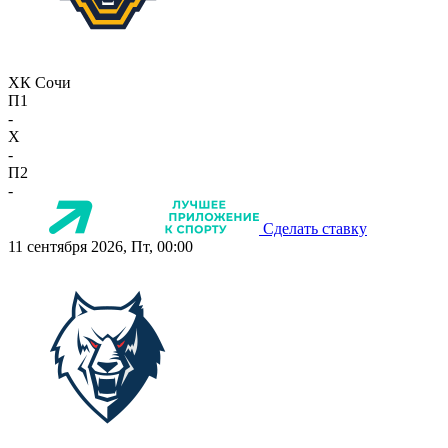
ХК Сочи
П1
-
X
-
П2
-
Сделать ставку
11 сентября 2026, Пт, 00:00