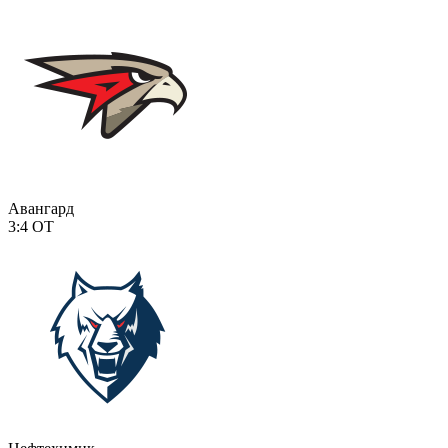
Авангард
3:4
ОТ