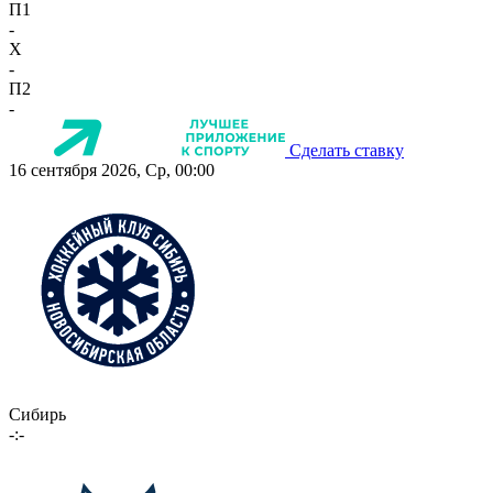
П1
-
X
-
П2
-
Сделать ставку
16 сентября 2026, Ср, 00:00
Сибирь
-:-