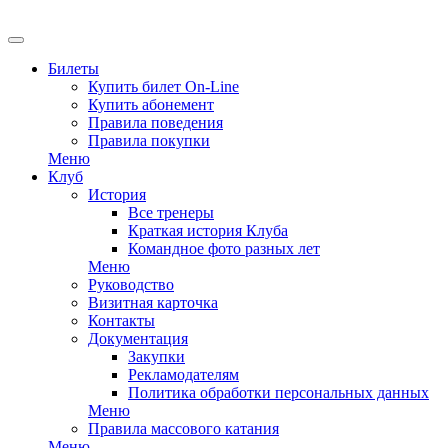
EN
Билеты
Купить билет On-Line
Купить абонемент
Правила поведения
Правила покупки
Меню
Клуб
История
Все тренеры
Краткая история Клуба
Командное фото разных лет
Меню
Руководство
Визитная карточка
Контакты
Документация
Закупки
Рекламодателям
Политика обработки персональных данных
Меню
Правила массового катания
Меню