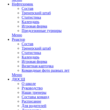
Нефтехимик
Состав
Тренерский штаб
Статистика
Календарь
Игровая форма
Предсезонные турниры
Меню
Реактор
Состав
Тренерский штаб
Статистика
Календарь
Игровая форма
Визитная карточка
Командные фото разных лет
Меню
ДЮСШ
О школе
Руководство
Наши тренеры
Составы команд
Расписание
Для родителей