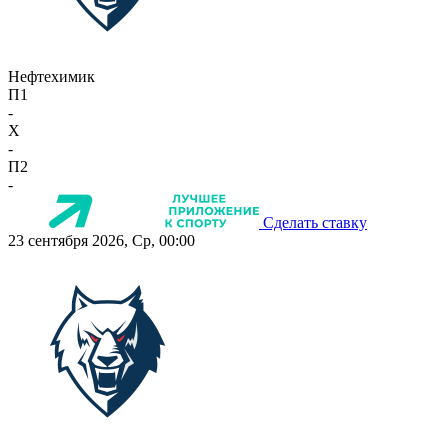
Нефтехимик
П1
-
X
-
П2
-
Сделать ставку
23 сентября 2026, Ср, 00:00