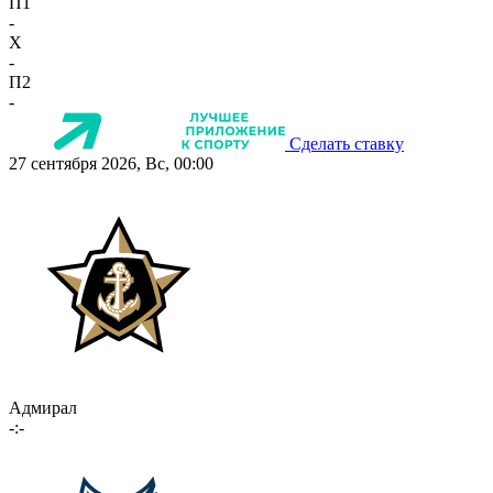
П1
-
X
-
П2
-
Сделать ставку
27 сентября 2026, Вс, 00:00
Адмирал
-:-