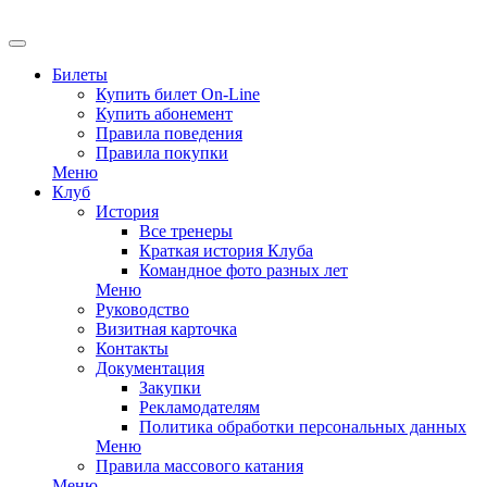
Билеты
Купить билет On-Line
Купить абонемент
Правила поведения
Правила покупки
Меню
Клуб
История
Все тренеры
Краткая история Клуба
Командное фото разных лет
Меню
Руководство
Визитная карточка
Контакты
Документация
Закупки
Рекламодателям
Политика обработки персональных данных
Меню
Правила массового катания
Меню