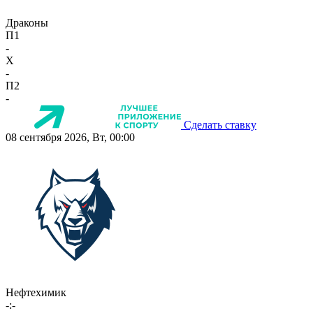
Драконы
П1
-
X
-
П2
-
Сделать ставку
08 сентября 2026, Вт, 00:00
Нефтехимик
-:-