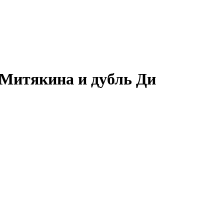
 Митякина и дубль Ди