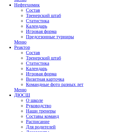
Нефтехимик
Состав
Тренерский штаб
Статистика
Календарь
Игровая форма
Предсезонные турниры
Меню
Реактор
Состав
Тренерский штаб
Статистика
Календарь
Игровая форма
Визитная карточка
Командные фото разных лет
Меню
ДЮСШ
О школе
Руководство
Наши тренеры
Составы команд
Расписание
Для родителей