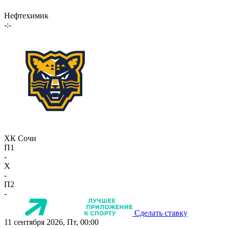
Нефтехимик
-:-
ХК Сочи
П1
-
X
-
П2
-
Сделать ставку
11 сентября 2026, Пт, 00:00