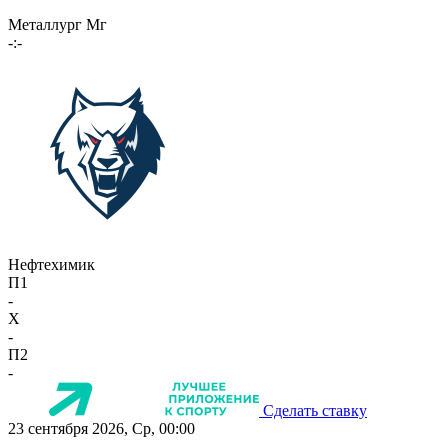
Металлург Мг
-:-
Нефтехимик
П1
-
X
-
П2
-
Сделать ставку
23 сентября 2026, Ср, 00:00