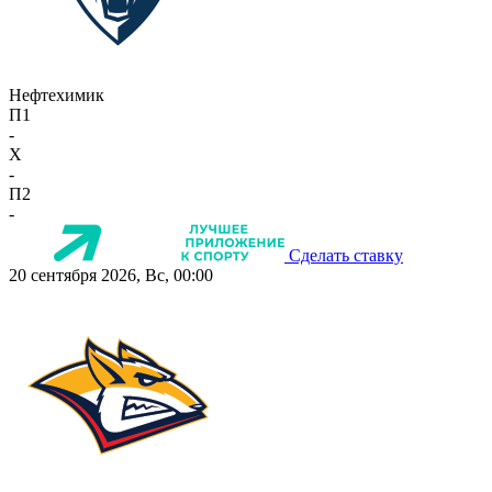
Нефтехимик
П1
-
X
-
П2
-
Сделать ставку
20 сентября 2026, Вс, 00:00