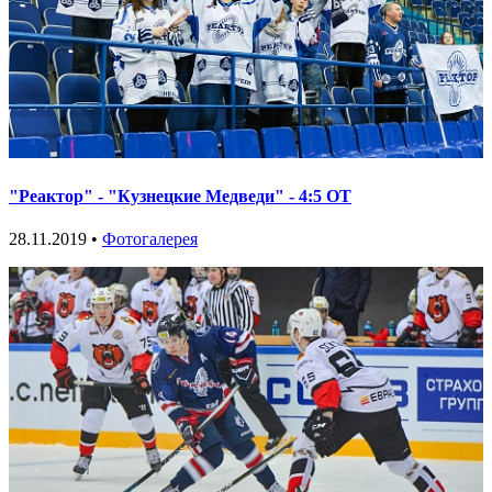
"Реактор" - "Кузнецкие Медведи" - 4:5 ОТ
28.11.2019 •
Фотогалерея