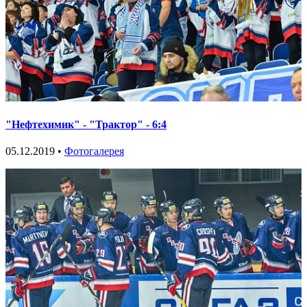
"Нефтехимик" - "Трактор" - 6:4
05.12.2019 •
Фотогалерея