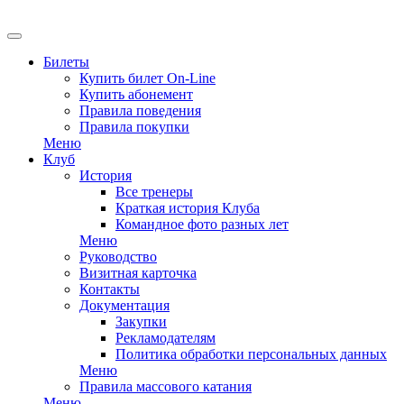
EN
Билеты
Купить билет On-Line
Купить абонемент
Правила поведения
Правила покупки
Меню
Клуб
История
Все тренеры
Краткая история Клуба
Командное фото разных лет
Меню
Руководство
Визитная карточка
Контакты
Документация
Закупки
Рекламодателям
Политика обработки персональных данных
Меню
Правила массового катания
Меню