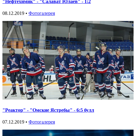
"Нефтехимик" - "Салават Юлаев" - 1:2
08.12.2019 •
Фотогалерея
"Реактор" - "Омские Ястребы" - 6:5 булл
07.12.2019 •
Фотогалерея