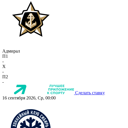
Адмирал
П1
-
X
-
П2
-
Сделать ставку
16 сентября 2026, Ср, 00:00