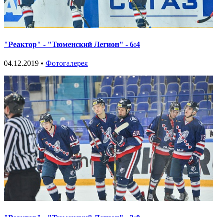
"Реактор" - "Тюменский Легион" - 6:4
04.12.2019 •
Фотогалерея