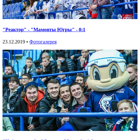
"Реактор" - "Мамонты Югры" - 0:1
23.12.2019 •
Фотогалерея