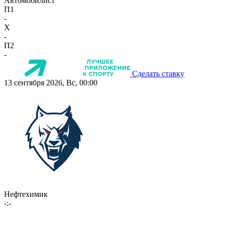
Автомобилист
П1
-
X
-
П2
-
Сделать ставку
13 сентября 2026, Вс, 00:00
Нефтехимик
-:-