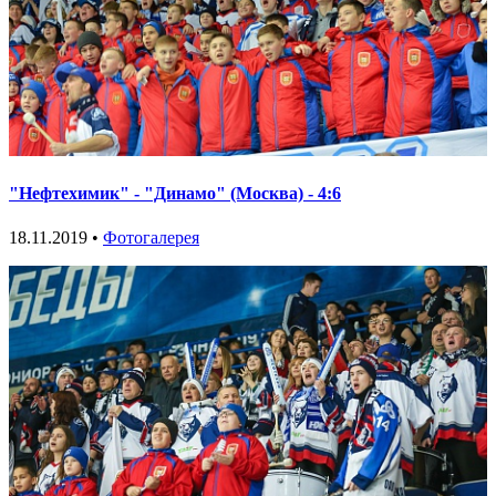
"Нефтехимик" - "Динамо" (Москва) - 4:6
18.11.2019 •
Фотогалерея