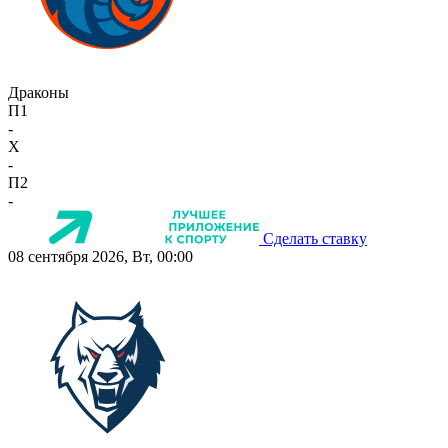
Драконы
П1
-
X
-
П2
-
Сделать ставку
08 сентября 2026, Вт, 00:00