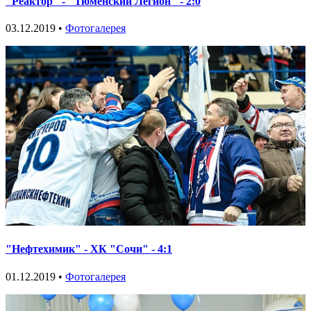
"Реактор" - "Тюменский Легион" - 2:0
03.12.2019 •
Фотогалерея
"Нефтехимик" - ХК "Сочи" - 4:1
01.12.2019 •
Фотогалерея