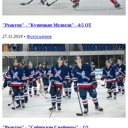
"Реактор" - "Кузнецкие Медведи" - 4:5 ОТ
27.11.2019 •
Фотогалерея
"Реактор" - "Сибирские Снайперы" - 2:5