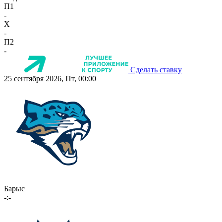
П1
-
X
-
П2
-
Сделать ставку
25 сентября 2026, Пт, 00:00
Барыс
-:-