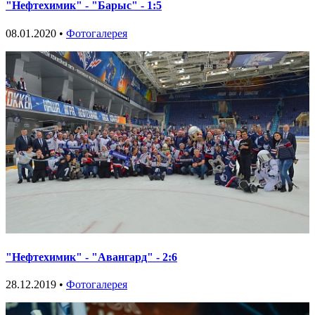
"Нефтехимик" - "Барыс" - 1:5
08.01.2020 •
Фотогалерея
"Нефтехимик" - "Авангард" - 2:6
28.12.2019 •
Фотогалерея