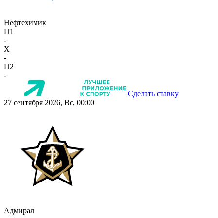
Нефтехимик
П1
-
X
-
П2
-
Сделать ставку
27 сентября 2026, Вс, 00:00
Адмирал