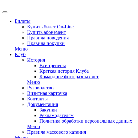
EN
Билеты
Купить билет On-Line
Купить абонемент
Правила поведения
Правила покупки
Меню
Клуб
История
Все тренеры
Краткая история Клуба
Командное фото разных лет
Меню
Руководство
Визитная карточка
Контакты
Документация
Закупки
Рекламодателям
Политика обработки персональных данных
Меню
Правила массового катания
Меню