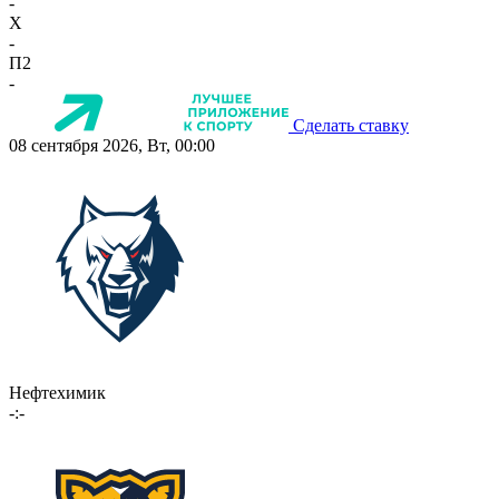
-
X
-
П2
-
Сделать ставку
08 сентября 2026, Вт, 00:00
Нефтехимик
-:-