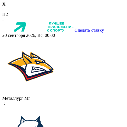
X
-
П2
-
Сделать ставку
20 сентября 2026, Вс, 00:00
Металлург Мг
-:-