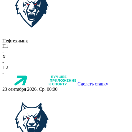
Нефтехимик
П1
-
X
-
П2
-
Сделать ставку
23 сентября 2026, Ср, 00:00