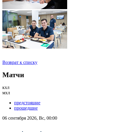
Возврат к списку
Матчи
кхл
мхл
предстоящие
прошедшие
06 сентября 2026, Вс, 00:00