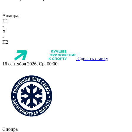
Адмирал
П1
-
X
-
П2
-
Сделать ставку
16 сентября 2026, Ср, 00:00
Сибирь