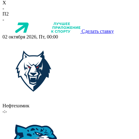
X
-
П2
-
Сделать ставку
02 октября 2026, Пт, 00:00
Нефтехимик
-:-