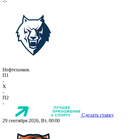
-:-
Нефтехимик
П1
-
X
-
П2
-
Сделать ставку
29 сентября 2026, Вт, 00:00