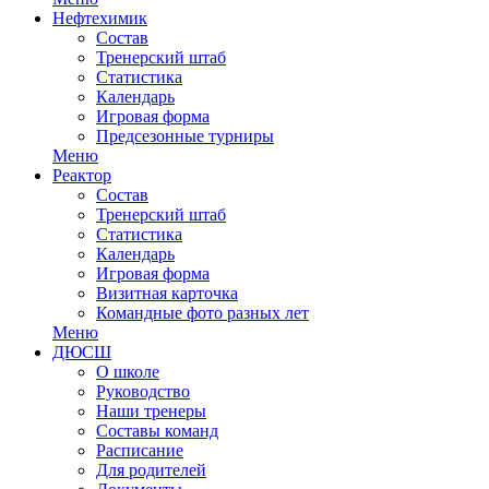
Нефтехимик
Состав
Тренерский штаб
Статистика
Календарь
Игровая форма
Предсезонные турниры
Меню
Реактор
Состав
Тренерский штаб
Статистика
Календарь
Игровая форма
Визитная карточка
Командные фото разных лет
Меню
ДЮСШ
О школе
Руководство
Наши тренеры
Составы команд
Расписание
Для родителей