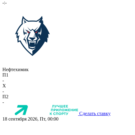
-:-
Нефтехимик
П1
-
X
-
П2
-
Сделать ставку
18 сентября 2026, Пт, 00:00