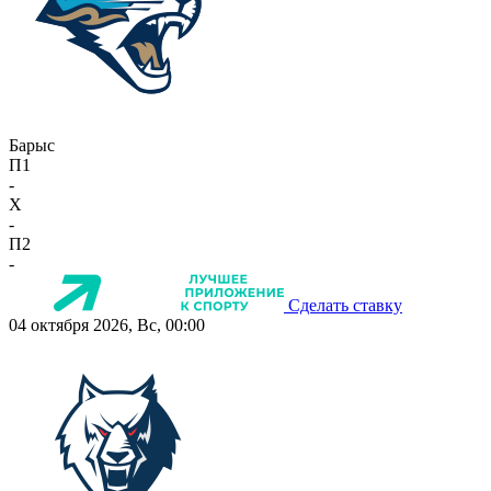
Барыс
П1
-
X
-
П2
-
Сделать ставку
04 октября 2026, Вс, 00:00