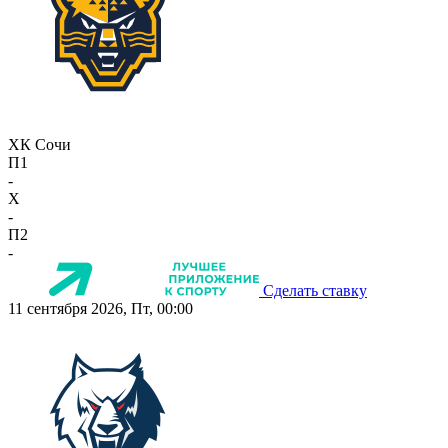
ХК Сочи
П1
-
X
-
П2
-
Сделать ставку
11 сентября 2026, Пт, 00:00