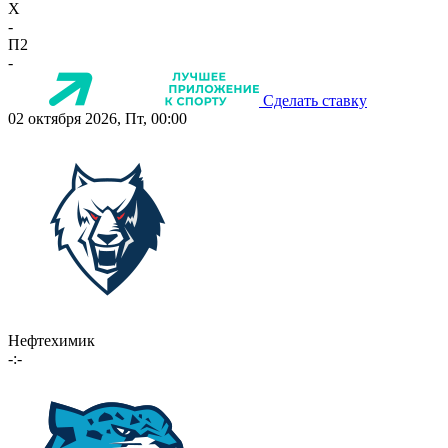
X
-
П2
-
Сделать ставку
02 октября 2026, Пт, 00:00
Нефтехимик
-:-