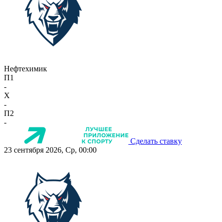
Нефтехимик
П1
-
X
-
П2
-
Сделать ставку
23 сентября 2026, Ср, 00:00