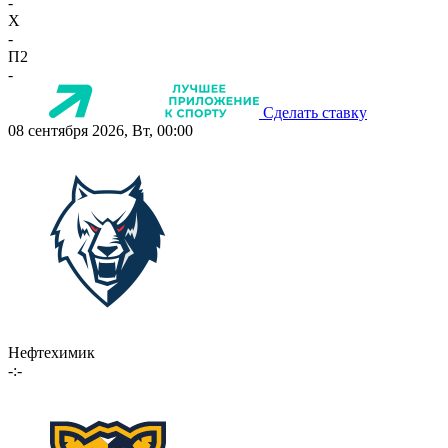
-
X
-
П2
-
Сделать ставку
08 сентября 2026, Вт, 00:00
Нефтехимик
-:-