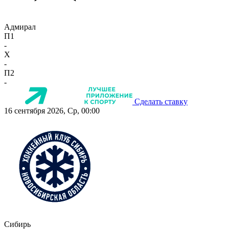
Адмирал
П1
-
X
-
П2
-
Сделать ставку
16 сентября 2026, Ср, 00:00
Сибирь