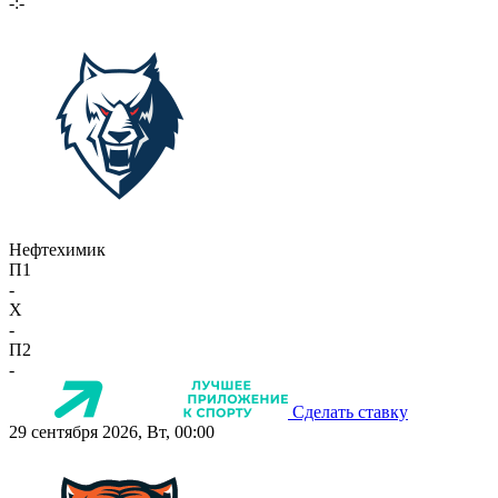
-:-
Нефтехимик
П1
-
X
-
П2
-
Сделать ставку
29 сентября 2026, Вт, 00:00