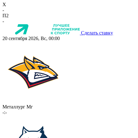
X
-
П2
-
Сделать ставку
20 сентября 2026, Вс, 00:00
Металлург Мг
-:-