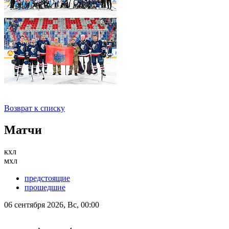
Возврат к списку
Матчи
кхл
мхл
предстоящие
прошедшие
06 сентября 2026, Вс, 00:00