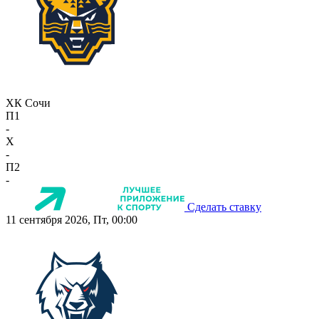
ХК Сочи
П1
-
X
-
П2
-
Сделать ставку
11 сентября 2026, Пт, 00:00