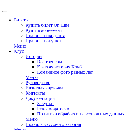
EN
Билеты
Купить билет On-Line
Купить абонемент
Правила поведения
Правила покупки
Меню
Клуб
История
Все тренеры
Краткая история Клуба
Командное фото разных лет
Меню
Руководство
Визитная карточка
Контакты
Документация
Закупки
Рекламодателям
Политика обработки персональных данных
Меню
Правила массового катания
Меню