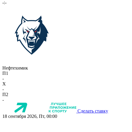
-:-
Нефтехимик
П1
-
X
-
П2
-
Сделать ставку
18 сентября 2026, Пт, 00:00