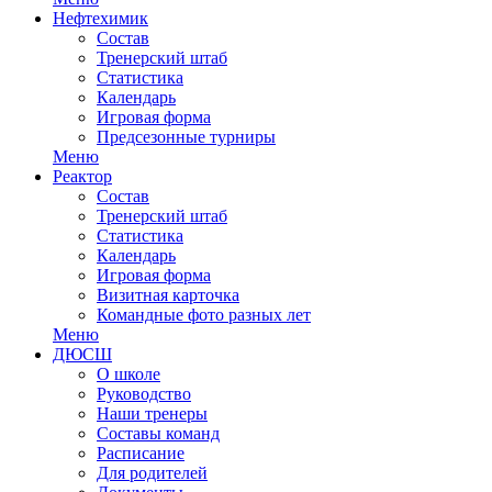
Нефтехимик
Состав
Тренерский штаб
Статистика
Календарь
Игровая форма
Предсезонные турниры
Меню
Реактор
Состав
Тренерский штаб
Статистика
Календарь
Игровая форма
Визитная карточка
Командные фото разных лет
Меню
ДЮСШ
О школе
Руководство
Наши тренеры
Составы команд
Расписание
Для родителей