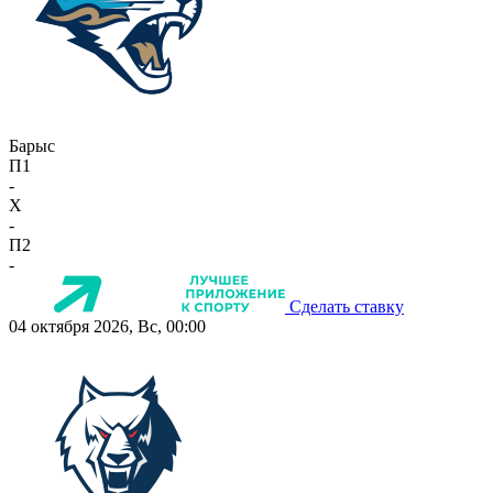
Барыс
П1
-
X
-
П2
-
Сделать ставку
04 октября 2026, Вс, 00:00