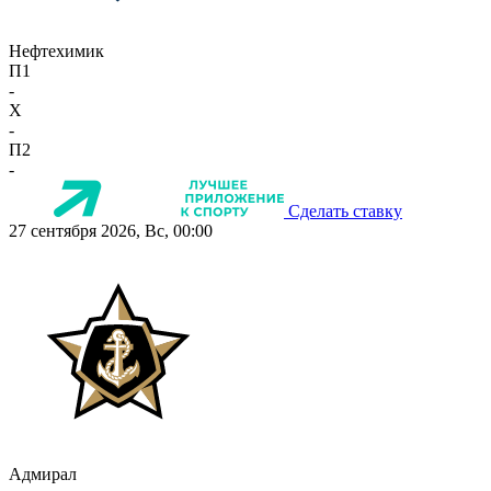
Нефтехимик
П1
-
X
-
П2
-
Сделать ставку
27 сентября 2026, Вс, 00:00
Адмирал