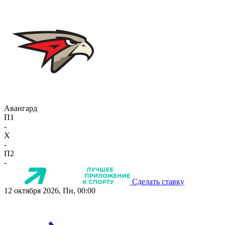
Авангард
П1
-
X
-
П2
-
Сделать ставку
12 октября 2026, Пн, 00:00