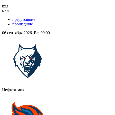
кхл
мхл
предстоящие
прошедшие
06 сентября 2026, Вс, 00:00
Нефтехимик
-:-