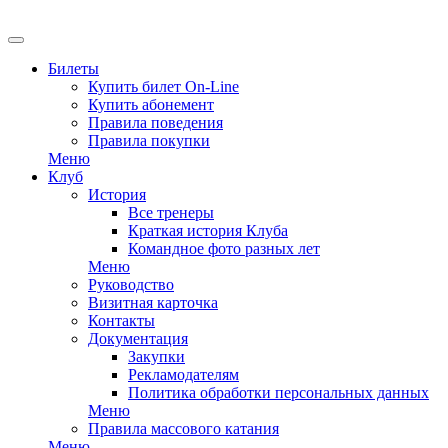
EN
Билеты
Купить билет On-Line
Купить абонемент
Правила поведения
Правила покупки
Меню
Клуб
История
Все тренеры
Краткая история Клуба
Командное фото разных лет
Меню
Руководство
Визитная карточка
Контакты
Документация
Закупки
Рекламодателям
Политика обработки персональных данных
Меню
Правила массового катания
Меню