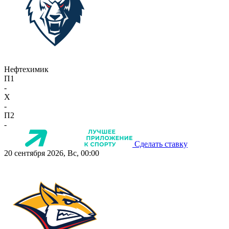
Нефтехимик
П1
-
X
-
П2
-
Сделать ставку
20 сентября 2026, Вс, 00:00