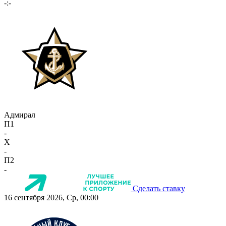
-:-
Адмирал
П1
-
X
-
П2
-
Сделать ставку
16 сентября 2026, Ср, 00:00