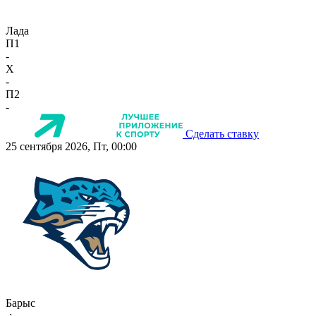
Лада
П1
-
X
-
П2
-
Сделать ставку
25 сентября 2026, Пт, 00:00
Барыс
-:-