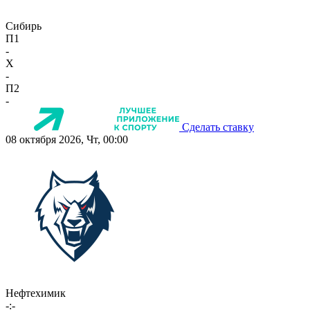
Сибирь
П1
-
X
-
П2
-
Сделать ставку
08 октября 2026, Чт, 00:00
Нефтехимик
-:-