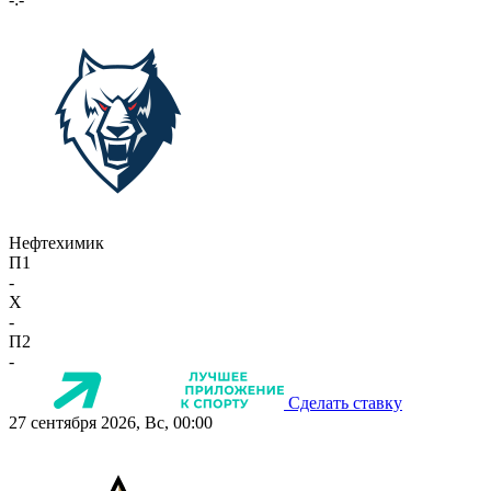
Нефтехимик
П1
-
X
-
П2
-
Сделать ставку
27 сентября 2026, Вс, 00:00