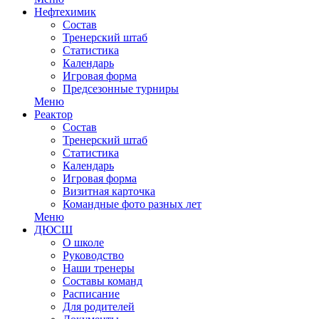
Нефтехимик
Состав
Тренерский штаб
Статистика
Календарь
Игровая форма
Предсезонные турниры
Меню
Реактор
Состав
Тренерский штаб
Статистика
Календарь
Игровая форма
Визитная карточка
Командные фото разных лет
Меню
ДЮСШ
О школе
Руководство
Наши тренеры
Составы команд
Расписание
Для родителей