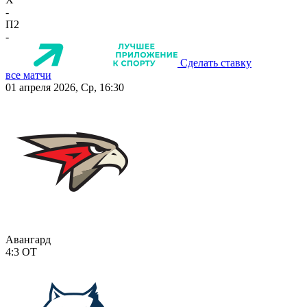
-
П2
-
Сделать ставку
все матчи
01 апреля 2026, Ср, 16:30
Авангард
4:3
ОТ