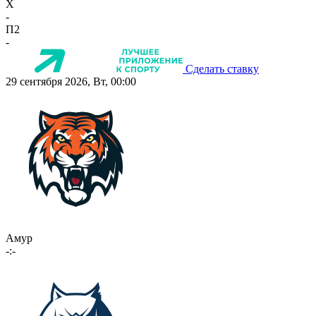
X
-
П2
-
Сделать ставку
29 сентября 2026, Вт, 00:00
Амур
-:-