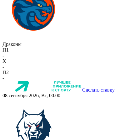
Драконы
П1
-
X
-
П2
-
Сделать ставку
08 сентября 2026, Вт, 00:00