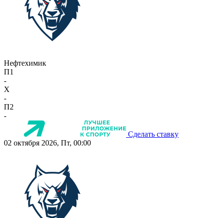
Нефтехимик
П1
-
X
-
П2
-
Сделать ставку
02 октября 2026, Пт, 00:00