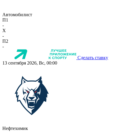
Автомобилист
П1
-
X
-
П2
-
Сделать ставку
13 сентября 2026, Вс, 00:00
Нефтехимик