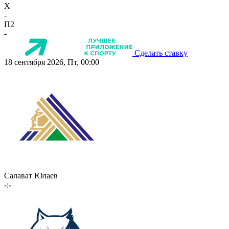
X
-
П2
-
Сделать ставку
18 сентября 2026, Пт, 00:00
Салават Юлаев
-:-