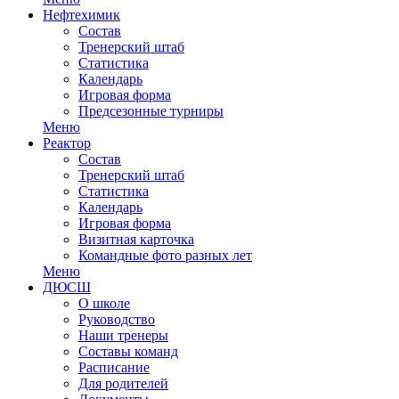
Нефтехимик
Состав
Тренерский штаб
Статистика
Календарь
Игровая форма
Предсезонные турниры
Меню
Реактор
Состав
Тренерский штаб
Статистика
Календарь
Игровая форма
Визитная карточка
Командные фото разных лет
Меню
ДЮСШ
О школе
Руководство
Наши тренеры
Составы команд
Расписание
Для родителей