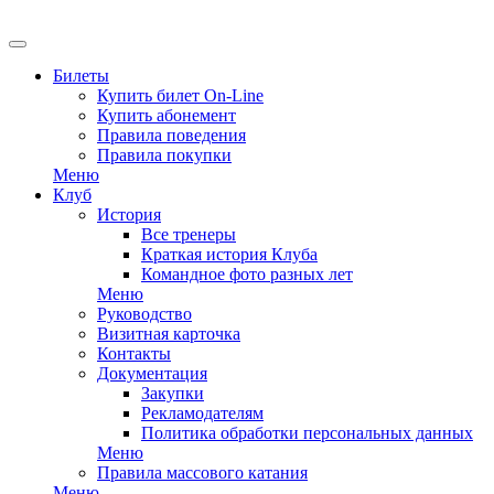
EN
Билеты
Купить билет On-Line
Купить абонемент
Правила поведения
Правила покупки
Меню
Клуб
История
Все тренеры
Краткая история Клуба
Командное фото разных лет
Меню
Руководство
Визитная карточка
Контакты
Документация
Закупки
Рекламодателям
Политика обработки персональных данных
Меню
Правила массового катания
Меню