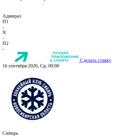
Адмирал
П1
-
X
-
П2
-
Сделать ставку
16 сентября 2026, Ср, 00:00
Сибирь