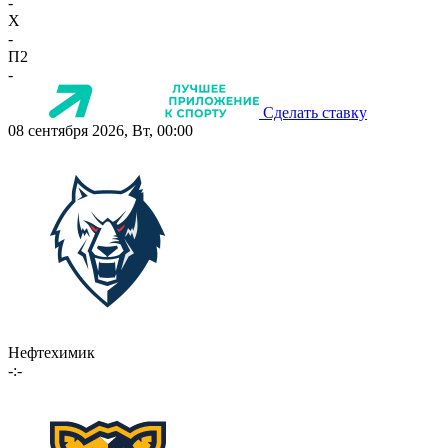
-
X
-
П2
-
Сделать ставку
08 сентября 2026, Вт, 00:00
Нефтехимик
-:-