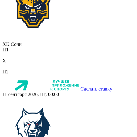
ХК Сочи
П1
-
X
-
П2
-
Сделать ставку
11 сентября 2026, Пт, 00:00