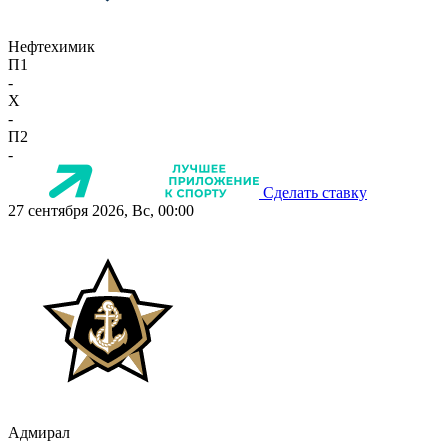
Нефтехимик
П1
-
X
-
П2
-
Сделать ставку
27 сентября 2026, Вс, 00:00
Адмирал