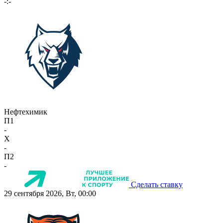
-:-
Нефтехимик
П1
-
X
-
П2
-
Сделать ставку
29 сентября 2026, Вт, 00:00