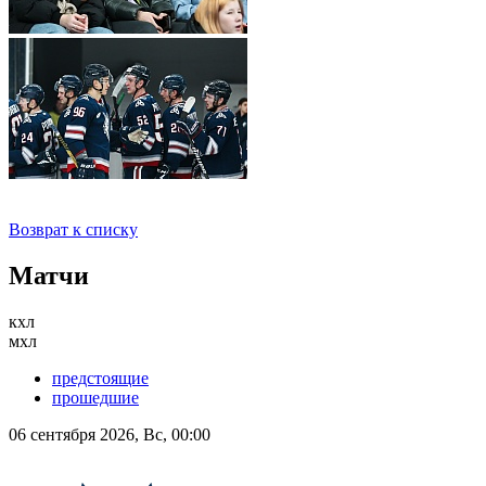
Возврат к списку
Матчи
кхл
мхл
предстоящие
прошедшие
06 сентября 2026, Вс, 00:00