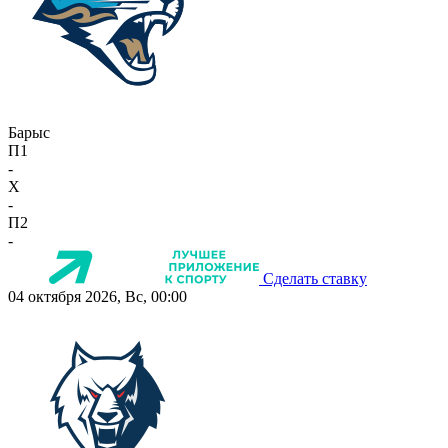
Барыс
П1
-
X
-
П2
-
Сделать ставку
04 октября 2026, Вс, 00:00