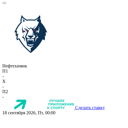
-:-
Нефтехимик
П1
-
X
-
П2
-
Сделать ставку
18 сентября 2026, Пт, 00:00