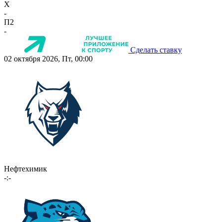
X
-
П2
-
Сделать ставку
02 октября 2026, Пт, 00:00
Нефтехимик
-:-