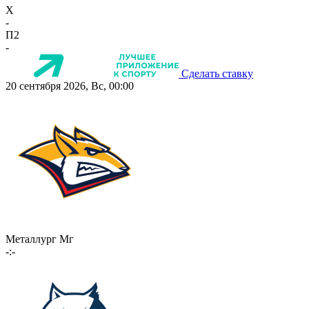
X
-
П2
-
Сделать ставку
20 сентября 2026, Вс, 00:00
Металлург Мг
-:-