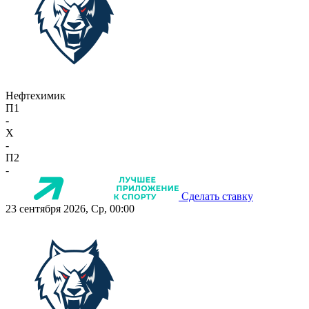
Нефтехимик
П1
-
X
-
П2
-
Сделать ставку
23 сентября 2026, Ср, 00:00