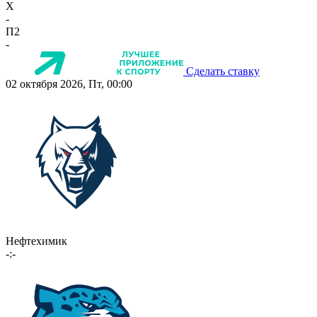
X
-
П2
-
Сделать ставку
02 октября 2026, Пт, 00:00
Нефтехимик
-:-