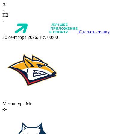
X
-
П2
-
Сделать ставку
20 сентября 2026, Вс, 00:00
Металлург Мг
-:-