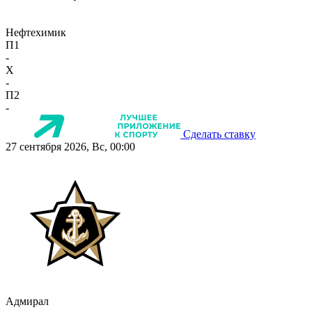
Нефтехимик
П1
-
X
-
П2
-
Сделать ставку
27 сентября 2026, Вс, 00:00
Адмирал