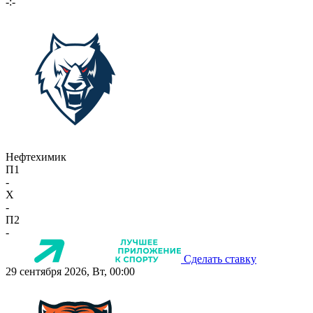
-:-
Нефтехимик
П1
-
X
-
П2
-
Сделать ставку
29 сентября 2026, Вт, 00:00