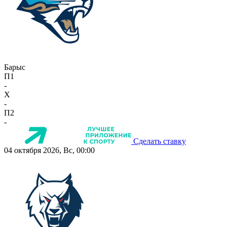
Барыс
П1
-
X
-
П2
-
Сделать ставку
04 октября 2026, Вс, 00:00