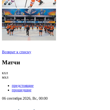
Возврат к списку
Матчи
кхл
мхл
предстоящие
прошедшие
06 сентября 2026, Вс, 00:00