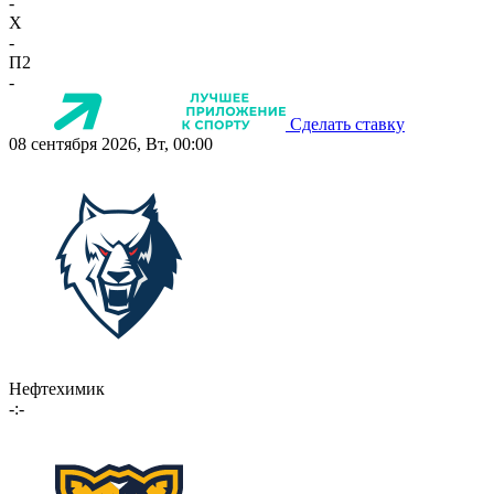
-
X
-
П2
-
Сделать ставку
08 сентября 2026, Вт, 00:00
Нефтехимик
-:-