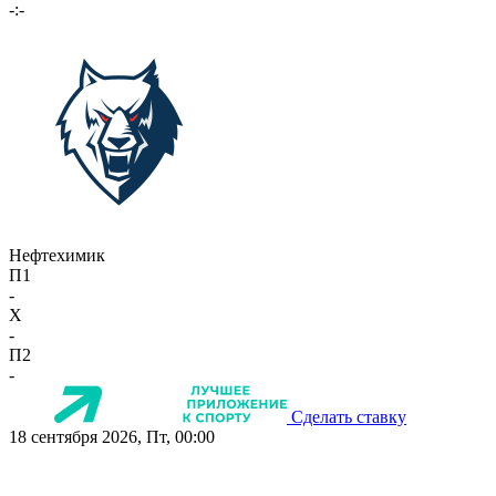
-:-
Нефтехимик
П1
-
X
-
П2
-
Сделать ставку
18 сентября 2026, Пт, 00:00