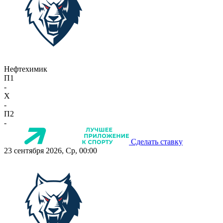
Нефтехимик
П1
-
X
-
П2
-
Сделать ставку
23 сентября 2026, Ср, 00:00