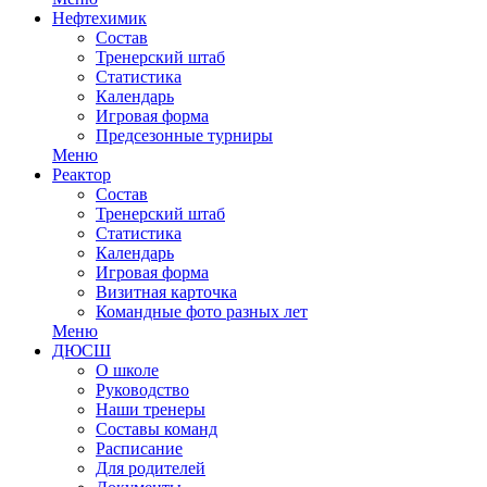
Нефтехимик
Состав
Тренерский штаб
Статистика
Календарь
Игровая форма
Предсезонные турниры
Меню
Реактор
Состав
Тренерский штаб
Статистика
Календарь
Игровая форма
Визитная карточка
Командные фото разных лет
Меню
ДЮСШ
О школе
Руководство
Наши тренеры
Составы команд
Расписание
Для родителей