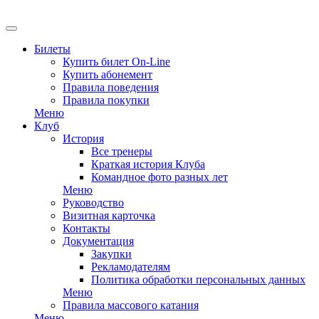
EN
Билеты
Купить билет On-Line
Купить абонемент
Правила поведения
Правила покупки
Меню
Клуб
История
Все тренеры
Краткая история Клуба
Командное фото разных лет
Меню
Руководство
Визитная карточка
Контакты
Документация
Закупки
Рекламодателям
Политика обработки персональных данных
Меню
Правила массового катания
Меню