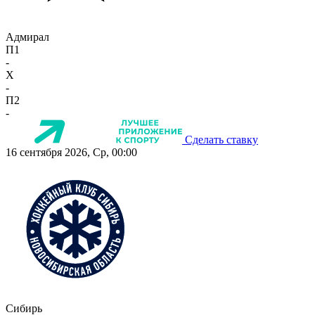
Адмирал
П1
-
X
-
П2
-
Сделать ставку
16 сентября 2026, Ср, 00:00
Сибирь