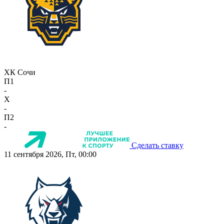
ХК Сочи
П1
-
X
-
П2
-
Сделать ставку
11 сентября 2026, Пт, 00:00