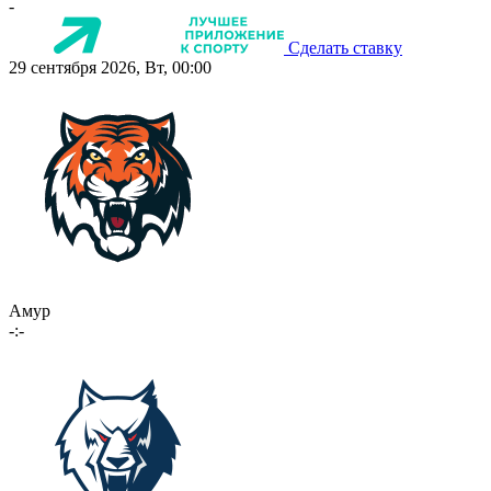
-
Сделать ставку
29 сентября 2026, Вт, 00:00
Амур
-:-