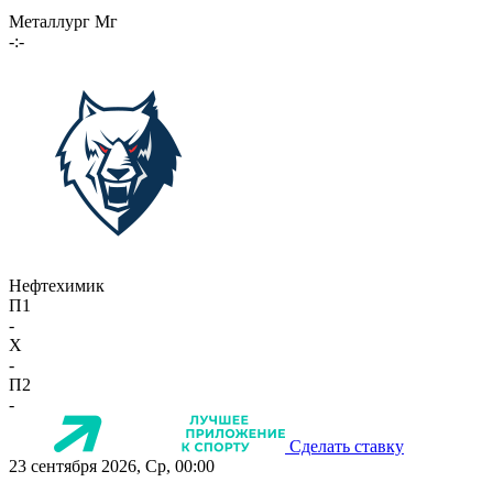
Металлург Мг
-:-
Нефтехимик
П1
-
X
-
П2
-
Сделать ставку
23 сентября 2026, Ср, 00:00