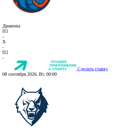
Драконы
П1
-
X
-
П2
-
Сделать ставку
08 сентября 2026, Вт, 00:00