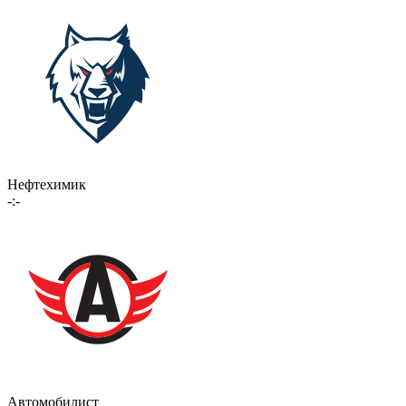
Нефтехимик
-:-
Автомобилист