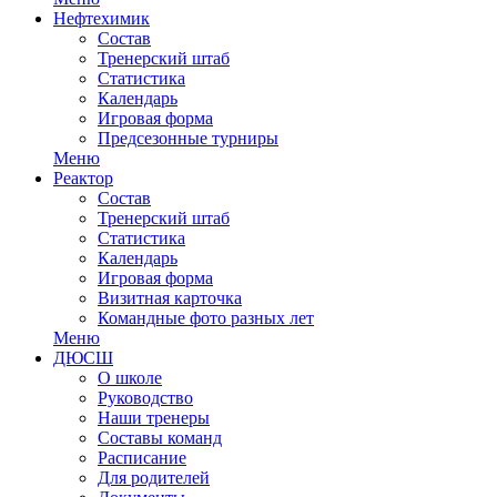
Нефтехимик
Состав
Тренерский штаб
Статистика
Календарь
Игровая форма
Предсезонные турниры
Меню
Реактор
Состав
Тренерский штаб
Статистика
Календарь
Игровая форма
Визитная карточка
Командные фото разных лет
Меню
ДЮСШ
О школе
Руководство
Наши тренеры
Составы команд
Расписание
Для родителей