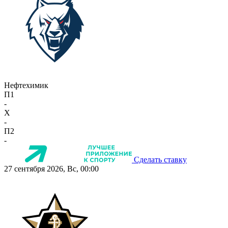
Нефтехимик
П1
-
X
-
П2
-
Сделать ставку
27 сентября 2026, Вс, 00:00