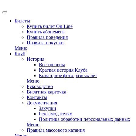
EN
Билеты
Купить билет On-Line
Купить абонемент
Правила поведения
Правила покупки
Меню
Клуб
История
Все тренеры
Краткая история Клуба
Командное фото разных лет
Меню
Руководство
Визитная карточка
Контакты
Документация
Закупки
Рекламодателям
Политика обработки персональных данных
Меню
Правила массового катания
Меню