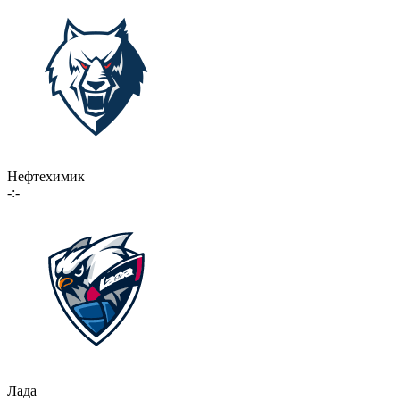
Нефтехимик
-:-
Лада