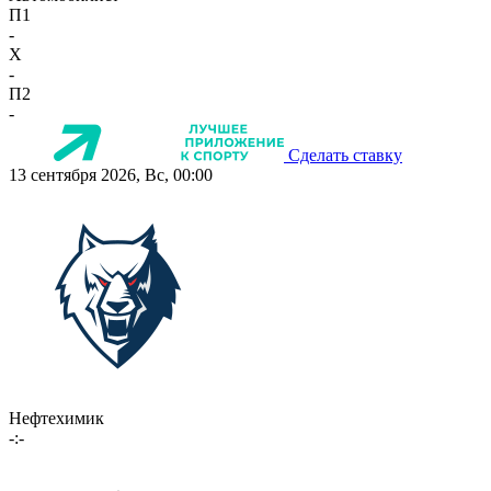
П1
-
X
-
П2
-
Сделать ставку
13 сентября 2026, Вс, 00:00
Нефтехимик
-:-