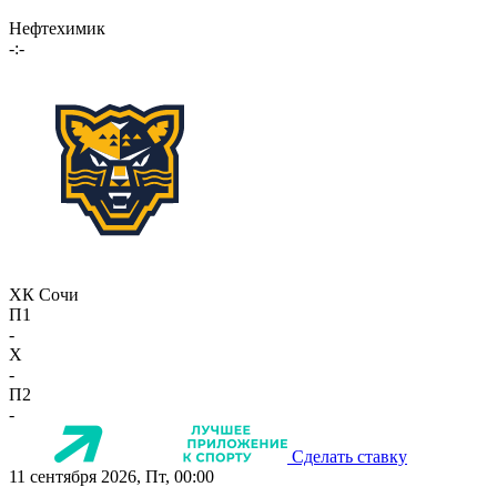
Нефтехимик
-:-
ХК Сочи
П1
-
X
-
П2
-
Сделать ставку
11 сентября 2026, Пт, 00:00