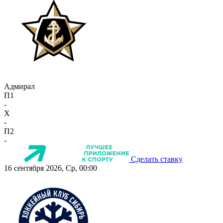
Адмирал
П1
-
X
-
П2
-
Сделать ставку
16 сентября 2026, Ср, 00:00