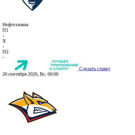
Нефтехимик
П1
-
X
-
П2
-
Сделать ставку
20 сентября 2026, Вс, 00:00