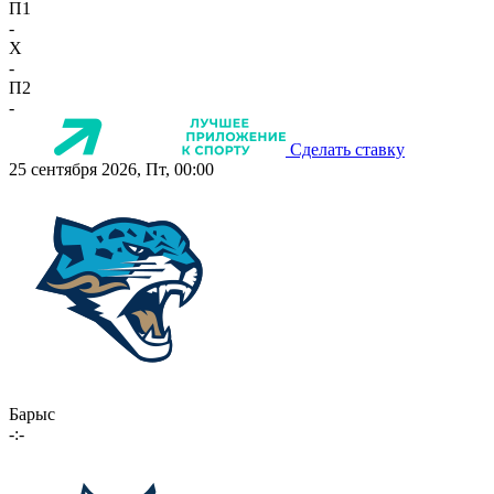
П1
-
X
-
П2
-
Сделать ставку
25 сентября 2026, Пт, 00:00
Барыс
-:-