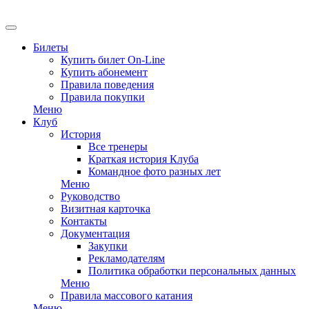
Билеты
Купить билет On-Line
Купить абонемент
Правила поведения
Правила покупки
Меню
Клуб
История
Все тренеры
Краткая история Клуба
Командное фото разных лет
Меню
Руководство
Визитная карточка
Контакты
Документация
Закупки
Рекламодателям
Политика обработки персональных данных
Меню
Правила массового катания
Меню