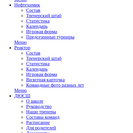
Нефтехимик
Состав
Тренерский штаб
Статистика
Календарь
Игровая форма
Предсезонные турниры
Меню
Реактор
Состав
Тренерский штаб
Статистика
Календарь
Игровая форма
Визитная карточка
Командные фото разных лет
Меню
ДЮСШ
О школе
Руководство
Наши тренеры
Составы команд
Расписание
Для родителей