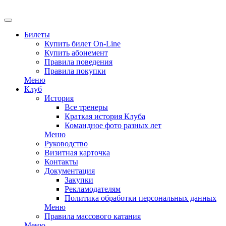
Билеты
Купить билет On-Line
Купить абонемент
Правила поведения
Правила покупки
Меню
Клуб
История
Все тренеры
Краткая история Клуба
Командное фото разных лет
Меню
Руководство
Визитная карточка
Контакты
Документация
Закупки
Рекламодателям
Политика обработки персональных данных
Меню
Правила массового катания
Меню