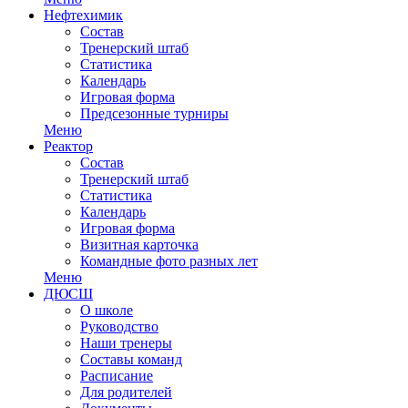
Нефтехимик
Состав
Тренерский штаб
Статистика
Календарь
Игровая форма
Предсезонные турниры
Меню
Реактор
Состав
Тренерский штаб
Статистика
Календарь
Игровая форма
Визитная карточка
Командные фото разных лет
Меню
ДЮСШ
О школе
Руководство
Наши тренеры
Составы команд
Расписание
Для родителей