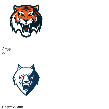
Амур
-:-
Нефтехимик