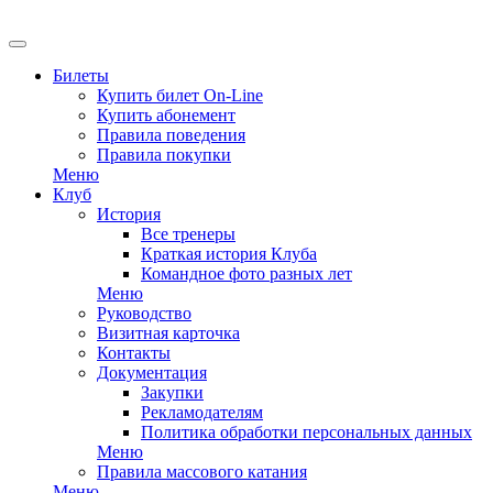
EN
Билеты
Купить билет On-Line
Купить абонемент
Правила поведения
Правила покупки
Меню
Клуб
История
Все тренеры
Краткая история Клуба
Командное фото разных лет
Меню
Руководство
Визитная карточка
Контакты
Документация
Закупки
Рекламодателям
Политика обработки персональных данных
Меню
Правила массового катания
Меню