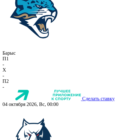
Барыс
П1
-
X
-
П2
-
Сделать ставку
04 октября 2026, Вс, 00:00