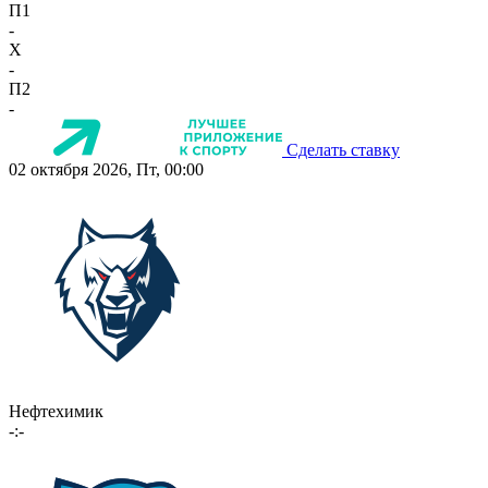
П1
-
X
-
П2
-
Сделать ставку
02 октября 2026, Пт, 00:00
Нефтехимик
-:-