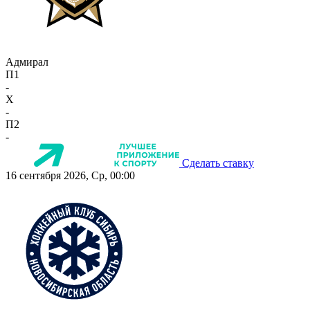
Адмирал
П1
-
X
-
П2
-
Сделать ставку
16 сентября 2026, Ср, 00:00