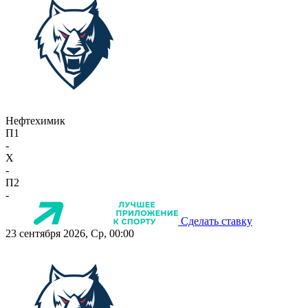
Нефтехимик
П1
-
X
-
П2
-
Сделать ставку
23 сентября 2026, Ср, 00:00