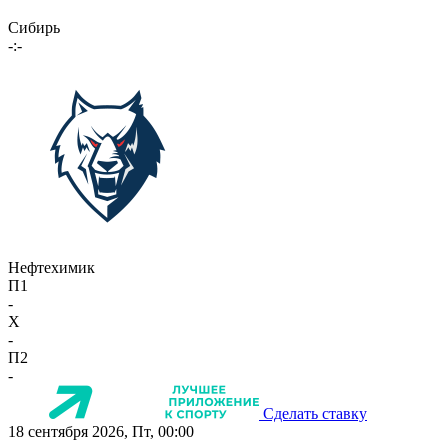
Сибирь
-:-
Нефтехимик
П1
-
X
-
П2
-
Сделать ставку
18 сентября 2026, Пт, 00:00