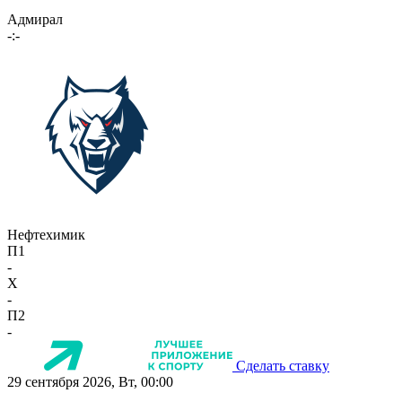
Адмирал
-:-
Нефтехимик
П1
-
X
-
П2
-
Сделать ставку
29 сентября 2026, Вт, 00:00