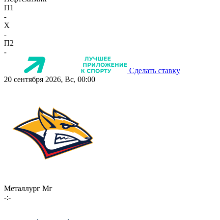
П1
-
X
-
П2
-
Сделать ставку
20 сентября 2026, Вс, 00:00
Металлург Мг
-:-