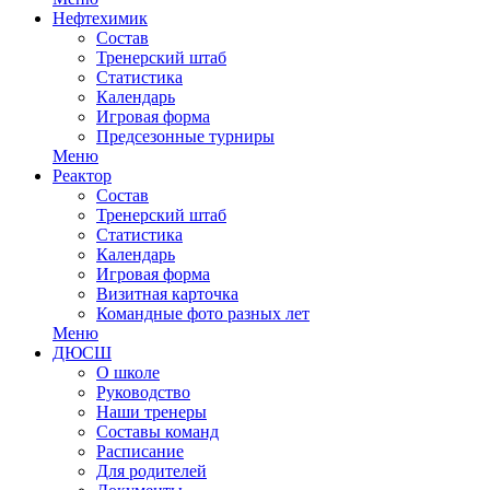
Нефтехимик
Состав
Тренерский штаб
Статистика
Календарь
Игровая форма
Предсезонные турниры
Меню
Реактор
Состав
Тренерский штаб
Статистика
Календарь
Игровая форма
Визитная карточка
Командные фото разных лет
Меню
ДЮСШ
О школе
Руководство
Наши тренеры
Составы команд
Расписание
Для родителей