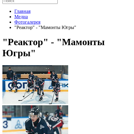
Главная
Медиа
Фотогалерея
"Реактор" - "Мамонты Югры"
"Реактор" - "Мамонты
Югры"