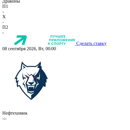
Драконы
П1
-
X
-
П2
-
Сделать ставку
08 сентября 2026, Вт, 00:00
Нефтехимик
-:-