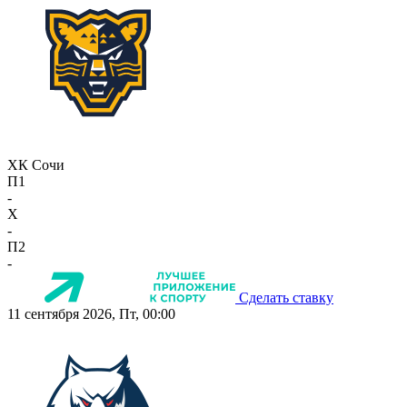
ХК Сочи
П1
-
X
-
П2
-
Сделать ставку
11 сентября 2026, Пт, 00:00