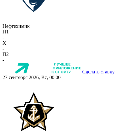
Нефтехимик
П1
-
X
-
П2
-
Сделать ставку
27 сентября 2026, Вс, 00:00