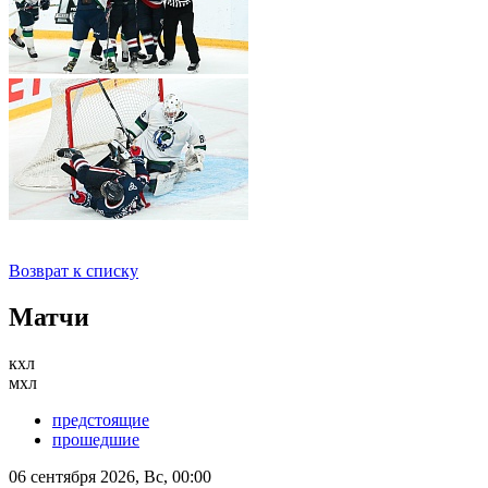
Возврат к списку
Матчи
кхл
мхл
предстоящие
прошедшие
06 сентября 2026, Вс, 00:00