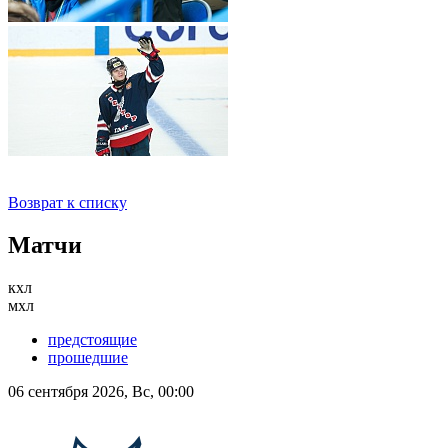
Возврат к списку
Матчи
кхл
мхл
предстоящие
прошедшие
06 сентября 2026, Вс, 00:00