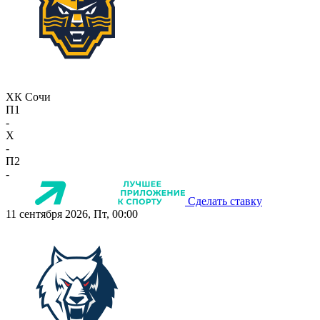
ХК Сочи
П1
-
X
-
П2
-
Сделать ставку
11 сентября 2026, Пт, 00:00