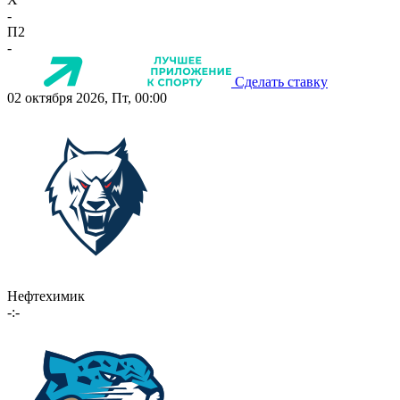
-
П2
-
Сделать ставку
02 октября 2026, Пт, 00:00
Нефтехимик
-:-