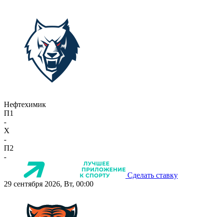
Нефтехимик
П1
-
X
-
П2
-
Сделать ставку
29 сентября 2026, Вт, 00:00