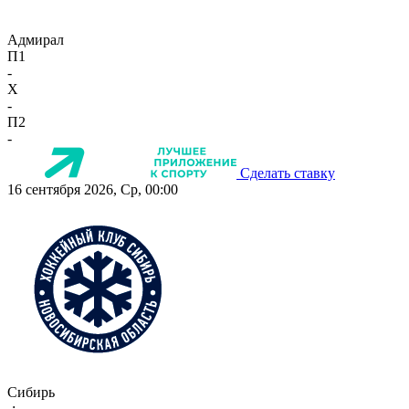
Адмирал
П1
-
X
-
П2
-
Сделать ставку
16 сентября 2026, Ср, 00:00
Сибирь
-:-