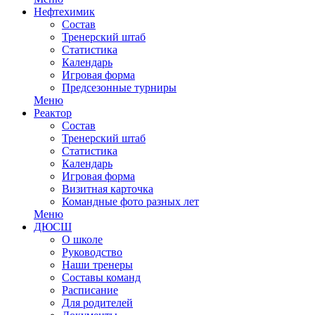
Нефтехимик
Состав
Тренерский штаб
Статистика
Календарь
Игровая форма
Предсезонные турниры
Меню
Реактор
Состав
Тренерский штаб
Статистика
Календарь
Игровая форма
Визитная карточка
Командные фото разных лет
Меню
ДЮСШ
О школе
Руководство
Наши тренеры
Составы команд
Расписание
Для родителей