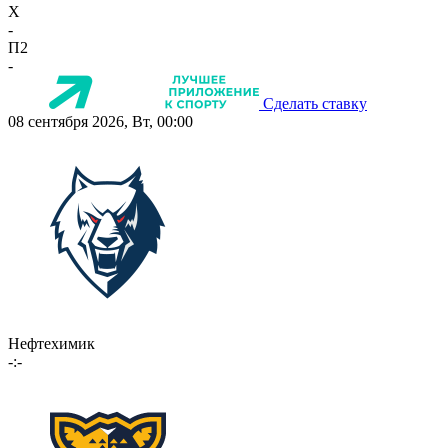
X
-
П2
-
Сделать ставку
08 сентября 2026, Вт, 00:00
Нефтехимик
-:-