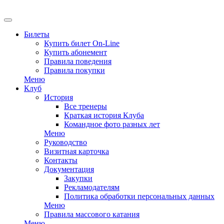
EN
Билеты
Купить билет On-Line
Купить абонемент
Правила поведения
Правила покупки
Меню
Клуб
История
Все тренеры
Краткая история Клуба
Командное фото разных лет
Меню
Руководство
Визитная карточка
Контакты
Документация
Закупки
Рекламодателям
Политика обработки персональных данных
Меню
Правила массового катания
Меню