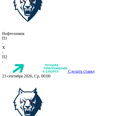
Нефтехимик
П1
-
X
-
П2
-
Сделать ставку
23 сентября 2026, Ср, 00:00