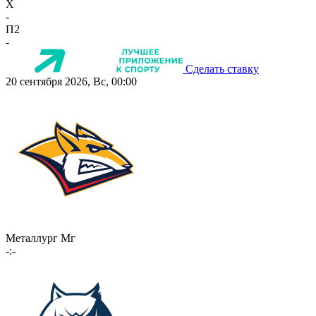
X
-
П2
-
Сделать ставку
20 сентября 2026, Вс, 00:00
Металлург Мг
-:-