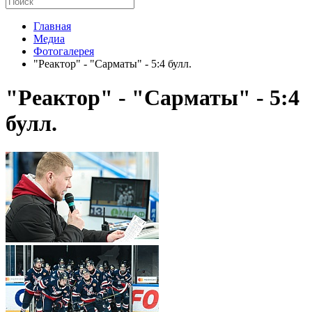
Главная
Медиа
Фотогалерея
"Реактор" - "Сарматы" - 5:4 булл.
"Реактор" - "Сарматы" - 5:4
булл.