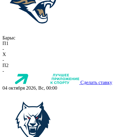
Барыс
П1
-
X
-
П2
-
Сделать ставку
04 октября 2026, Вс, 00:00