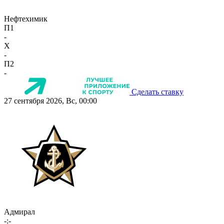
Нефтехимик
П1
-
X
-
П2
-
Сделать ставку
27 сентября 2026, Вс, 00:00
Адмирал
-:-