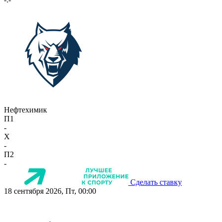
Нефтехимик
П1
-
X
-
П2
-
Сделать ставку
18 сентября 2026, Пт, 00:00