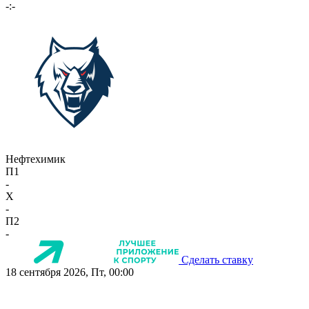
-:-
Нефтехимик
П1
-
X
-
П2
-
Сделать ставку
18 сентября 2026, Пт, 00:00