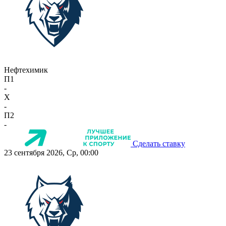
Нефтехимик
П1
-
X
-
П2
-
Сделать ставку
23 сентября 2026, Ср, 00:00