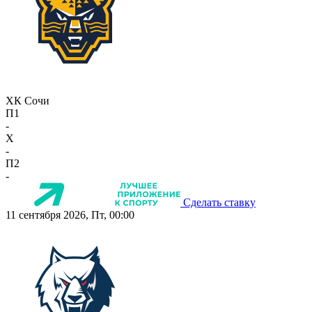
ХК Сочи
П1
-
X
-
П2
-
Сделать ставку
11 сентября 2026, Пт, 00:00