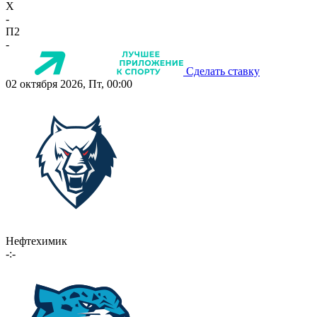
X
-
П2
-
Сделать ставку
02 октября 2026, Пт, 00:00
Нефтехимик
-:-