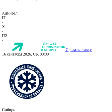
Адмирал
П1
-
X
-
П2
-
Сделать ставку
16 сентября 2026, Ср, 00:00
Сибирь