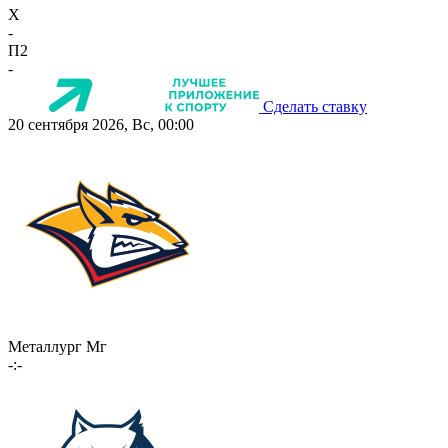
X
-
П2
-
Сделать ставку
20 сентября 2026, Вс, 00:00
Металлург Мг
-:-