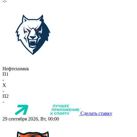
-:-
Нефтехимик
П1
-
X
-
П2
-
Сделать ставку
29 сентября 2026, Вт, 00:00