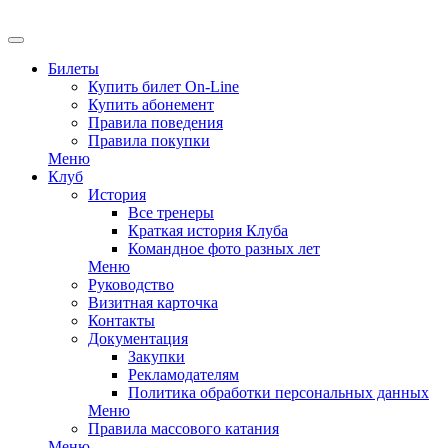
EN
Билеты
Купить билет On-Line
Купить абонемент
Правила поведения
Правила покупки
Меню
Клуб
История
Все тренеры
Краткая история Клуба
Командное фото разных лет
Меню
Руководство
Визитная карточка
Контакты
Документация
Закупки
Рекламодателям
Политика обработки персональных данных
Меню
Правила массового катания
Меню