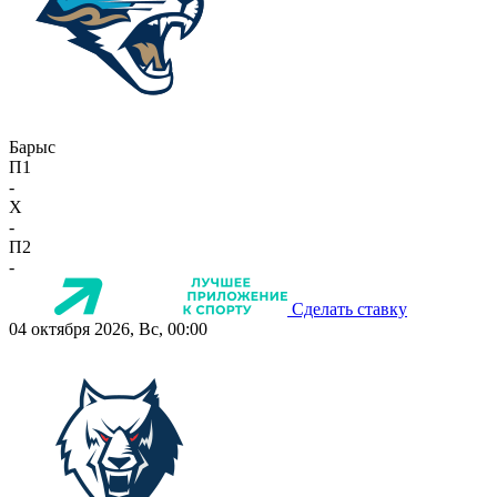
Барыс
П1
-
X
-
П2
-
Сделать ставку
04 октября 2026, Вс, 00:00