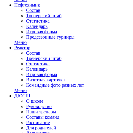
Нефтехимик
Состав
Тренерский штаб
Статистика
Календарь
Игровая форма
Предсезонные турниры
Меню
Реактор
Состав
Тренерский штаб
Статистика
Календарь
Игровая форма
Визитная карточка
Командные фото разных лет
Меню
ДЮСШ
О школе
Руководство
Наши тренеры
Составы команд
Расписание
Для родителей