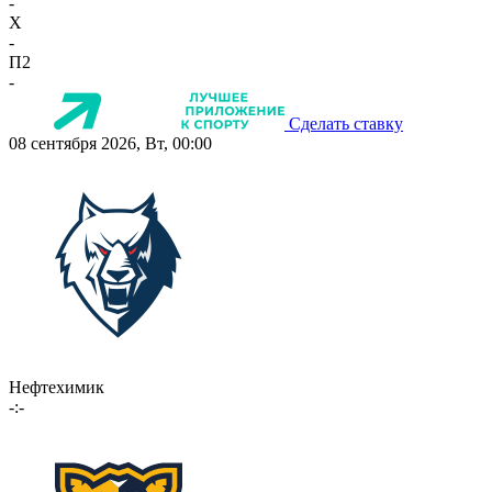
-
X
-
П2
-
Сделать ставку
08 сентября 2026, Вт, 00:00
Нефтехимик
-:-