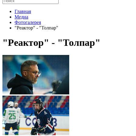
Главная
Медиа
Фотогалерея
"Реактор" - "Толпар"
"Реактор" - "Толпар"