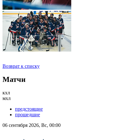
Возврат к списку
Матчи
кхл
мхл
предстоящие
прошедшие
06 сентября 2026, Вс, 00:00