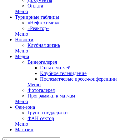
Документы
Оплата
Меню
Турнирные таблицы
«Нефтехимик»
«Реактор»
Меню
Новости
Клубная жизнь
Меню
Медиа
Видеогалерея
Голы с матчей
Клубное телевидение
Послематчевые пресс-конференции
Меню
Фотогалерея
Программки к матчам
Меню
Фан-зона
Группа поддержки
ФАН сектор
Меню
Магазин