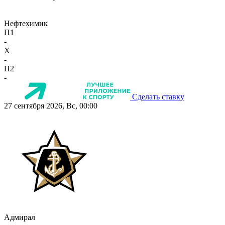
Нефтехимик
П1
-
X
-
П2
-
Сделать ставку
27 сентября 2026, Вс, 00:00
Адмирал