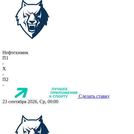
Нефтехимик
П1
-
X
-
П2
-
Сделать ставку
23 сентября 2026, Ср, 00:00