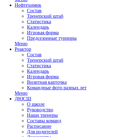
Нефтехимик
Состав
Тренерский штаб
Статистика
Календарь
Игровая форма
Предсезонные турниры
Меню
Реактор
Состав
Тренерский штаб
Статистика
Календарь
Игровая форма
Визитная карточка
Командные фото разных лет
Меню
ДЮСШ
О школе
Руководство
Наши тренеры
Составы команд
Расписание
Для родителей