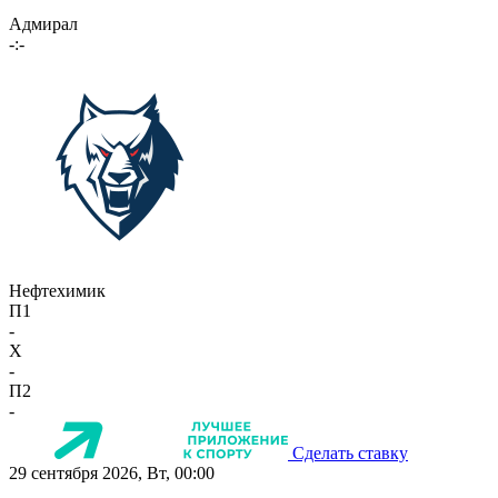
Адмирал
-:-
Нефтехимик
П1
-
X
-
П2
-
Сделать ставку
29 сентября 2026, Вт, 00:00