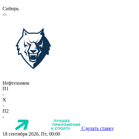
Сибирь
-:-
Нефтехимик
П1
-
X
-
П2
-
Сделать ставку
18 сентября 2026, Пт, 00:00