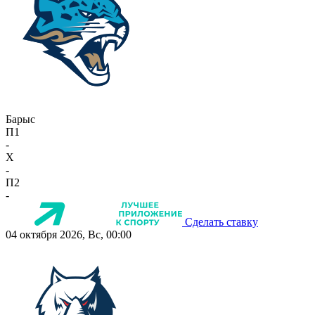
Барыс
П1
-
X
-
П2
-
Сделать ставку
04 октября 2026, Вс, 00:00