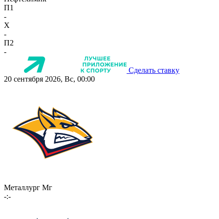
П1
-
X
-
П2
-
Сделать ставку
20 сентября 2026, Вс, 00:00
Металлург Мг
-:-