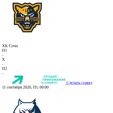
ХК Сочи
П1
-
X
-
П2
-
Сделать ставку
11 сентября 2026, Пт, 00:00