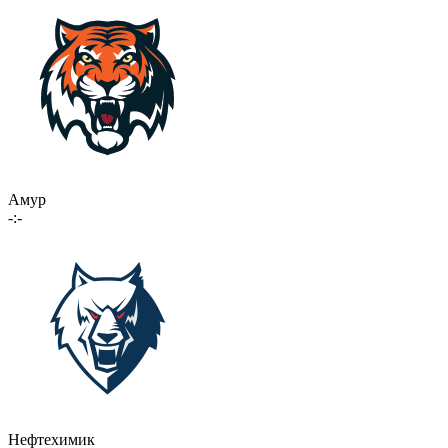
Амур
-:-
Нефтехимик