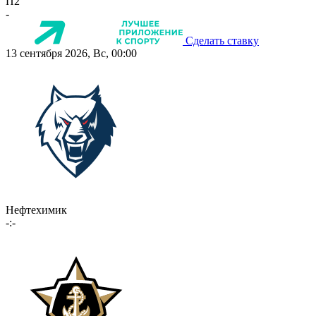
П2
-
Сделать ставку
13 сентября 2026, Вс, 00:00
Нефтехимик
-:-