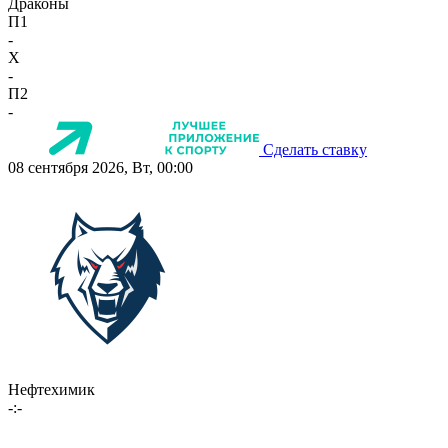
Драконы
П1
-
X
-
П2
-
Сделать ставку
08 сентября 2026, Вт, 00:00
Нефтехимик
-:-