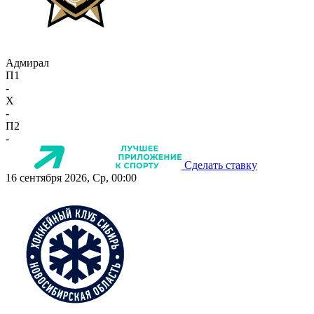
Адмирал
П1
-
X
-
П2
-
Сделать ставку
16 сентября 2026, Ср, 00:00