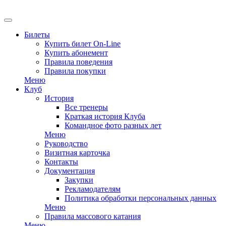
EN
Билеты
Купить билет On-Line
Купить абонемент
Правила поведения
Правила покупки
Меню
Клуб
История
Все тренеры
Краткая история Клуба
Командное фото разных лет
Меню
Руководство
Визитная карточка
Контакты
Документация
Закупки
Рекламодателям
Политика обработки персональных данных
Меню
Правила массового катания
Меню