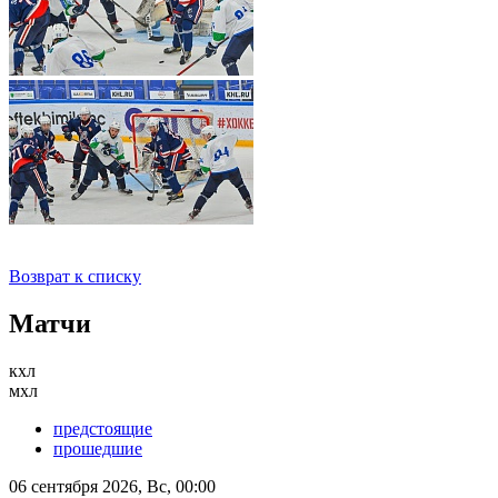
Возврат к списку
Матчи
кхл
мхл
предстоящие
прошедшие
06 сентября 2026, Вс, 00:00