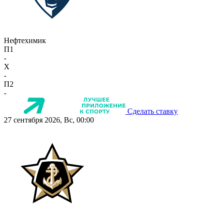
Нефтехимик
П1
-
X
-
П2
-
Сделать ставку
27 сентября 2026, Вс, 00:00