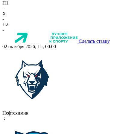
П1
-
X
-
П2
-
Сделать ставку
02 октября 2026, Пт, 00:00
Нефтехимик
-:-