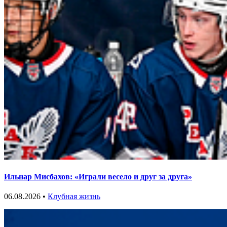
Ильнар Мисбахов: «Играли весело и друг за друга»
06.08.2026 •
Клубная жизнь