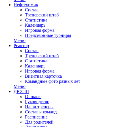
Нефтехимик
Состав
Тренерский штаб
Статистика
Календарь
Игровая форма
Предсезонные турниры
Меню
Реактор
Состав
Тренерский штаб
Статистика
Календарь
Игровая форма
Визитная карточка
Командные фото разных лет
Меню
ДЮСШ
О школе
Руководство
Наши тренеры
Составы команд
Расписание
Для родителей