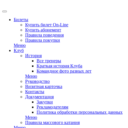
Билеты
Купить билет On-Line
Купить абонемент
Правила поведения
Правила покупки
Меню
Клуб
История
Все тренеры
Краткая история Клуба
Командное фото разных лет
Меню
Руководство
Визитная карточка
Контакты
Документация
Закупки
Рекламодателям
Политика обработки персональных данных
Меню
Правила массового катания
Меню