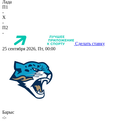
Лада
П1
-
X
-
П2
-
Сделать ставку
25 сентября 2026, Пт, 00:00
Барыс
-:-