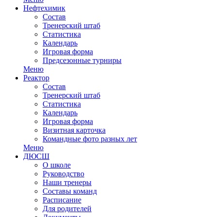
Нефтехимик
Состав
Тренерский штаб
Статистика
Календарь
Игровая форма
Предсезонные турниры
Меню
Реактор
Состав
Тренерский штаб
Статистика
Календарь
Игровая форма
Визитная карточка
Командные фото разных лет
Меню
ДЮСШ
О школе
Руководство
Наши тренеры
Составы команд
Расписание
Для родителей