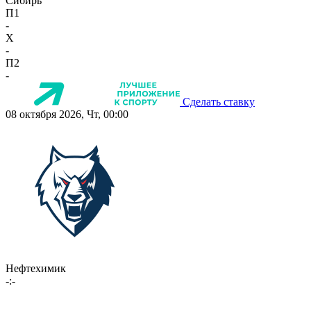
Сибирь
П1
-
X
-
П2
-
Сделать ставку
08 октября 2026, Чт, 00:00
Нефтехимик
-:-