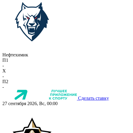
Нефтехимик
П1
-
X
-
П2
-
Сделать ставку
27 сентября 2026, Вс, 00:00