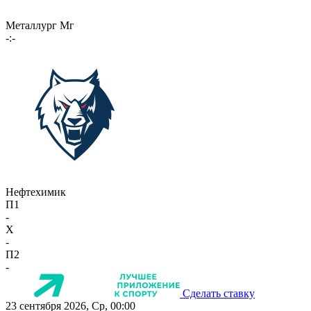
Металлург Мг
-:-
Нефтехимик
П1
-
X
-
П2
-
Сделать ставку
23 сентября 2026, Ср, 00:00