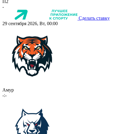
П2
-
Сделать ставку
29 сентября 2026, Вт, 00:00
Амур
-:-