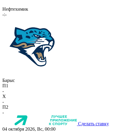
Нефтехимик
-:-
Барыс
П1
-
X
-
П2
-
Сделать ставку
04 октября 2026, Вс, 00:00