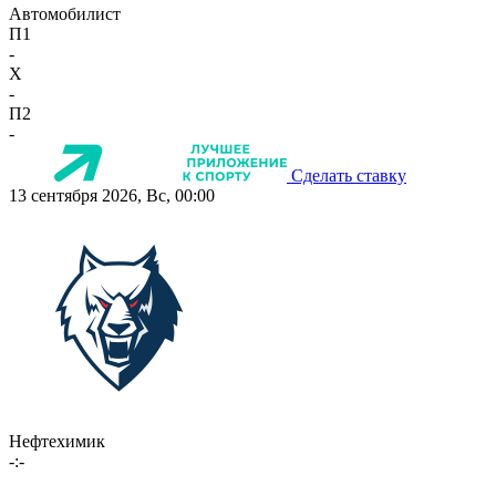
Автомобилист
П1
-
X
-
П2
-
Сделать ставку
13 сентября 2026, Вс, 00:00
Нефтехимик
-:-