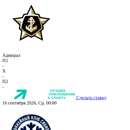
Адмирал
П1
-
X
-
П2
-
Сделать ставку
16 сентября 2026, Ср, 00:00