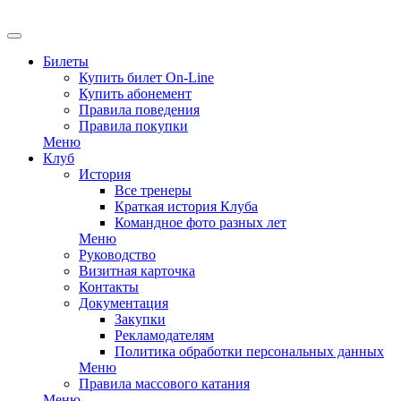
EN
Билеты
Купить билет On-Line
Купить абонемент
Правила поведения
Правила покупки
Меню
Клуб
История
Все тренеры
Краткая история Клуба
Командное фото разных лет
Меню
Руководство
Визитная карточка
Контакты
Документация
Закупки
Рекламодателям
Политика обработки персональных данных
Меню
Правила массового катания
Меню