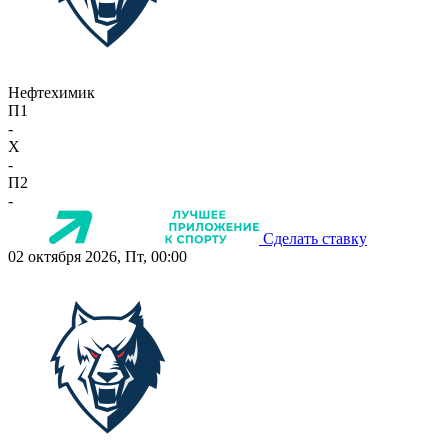
Нефтехимик
П1
-
X
-
П2
-
Сделать ставку
02 октября 2026, Пт, 00:00