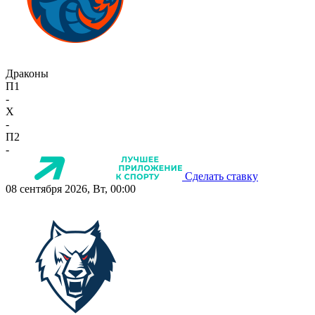
Драконы
П1
-
X
-
П2
-
Сделать ставку
08 сентября 2026, Вт, 00:00