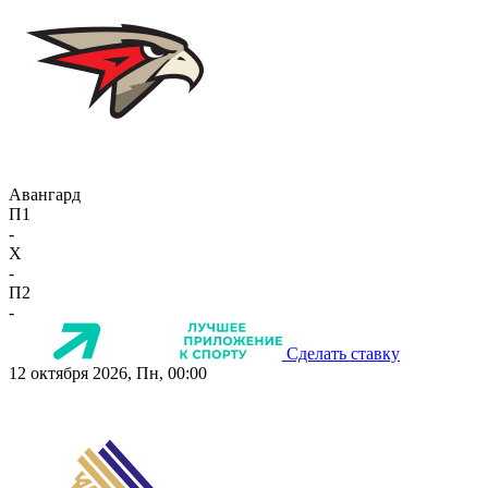
Авангард
П1
-
X
-
П2
-
Сделать ставку
12 октября 2026, Пн, 00:00