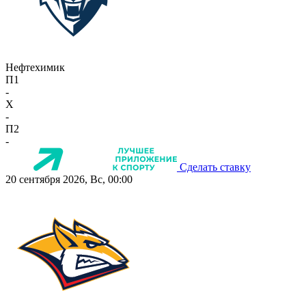
Нефтехимик
П1
-
X
-
П2
-
Сделать ставку
20 сентября 2026, Вс, 00:00