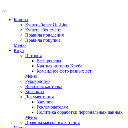
EN
Билеты
Купить билет On-Line
Купить абонемент
Правила поведения
Правила покупки
Меню
Клуб
История
Все тренеры
Краткая история Клуба
Командное фото разных лет
Меню
Руководство
Визитная карточка
Контакты
Документация
Закупки
Рекламодателям
Политика обработки персональных данных
Меню
Правила массового катания
Меню