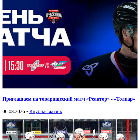
Приглашаем на товарищеский матч «Реактор» - «Толпар»
06.08.2026 •
Клубная жизнь