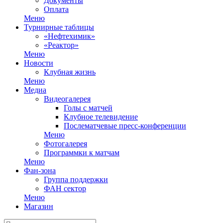
Документы
Оплата
Меню
Турнирные таблицы
«Нефтехимик»
«Реактор»
Меню
Новости
Клубная жизнь
Меню
Медиа
Видеогалерея
Голы с матчей
Клубное телевидение
Послематчевые пресс-конференции
Меню
Фотогалерея
Программки к матчам
Меню
Фан-зона
Группа поддержки
ФАН сектор
Меню
Магазин