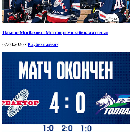
Ильнар Мисбахов: «Мы вовремя забивали голы»
07.08.2026 •
Клубная жизнь