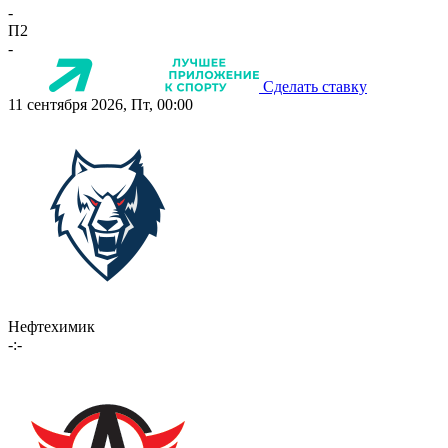
-
П2
-
Сделать ставку
11 сентября 2026, Пт, 00:00
Нефтехимик
-:-