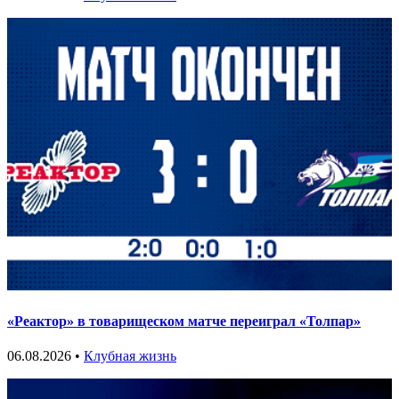
«Реактор» в товарищеском матче переиграл «Толпар»
06.08.2026 •
Клубная жизнь