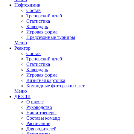
Нефтехимик
Состав
Тренерский штаб
Статистика
Календарь
Игровая форма
Предсезонные турниры
Меню
Реактор
Состав
Тренерский штаб
Статистика
Календарь
Игровая форма
Визитная карточка
Командные фото разных лет
Меню
ДЮСШ
О школе
Руководство
Наши тренеры
Составы команд
Расписание
Для родителей