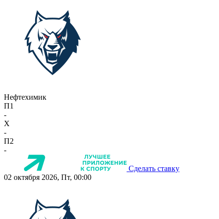
Нефтехимик
П1
-
X
-
П2
-
Сделать ставку
02 октября 2026, Пт, 00:00