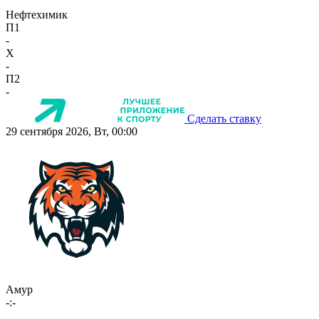
Нефтехимик
П1
-
X
-
П2
-
Сделать ставку
29 сентября 2026, Вт, 00:00
Амур
-:-