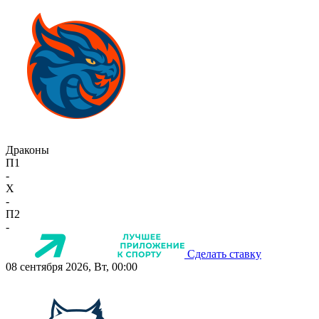
Драконы
П1
-
X
-
П2
-
Сделать ставку
08 сентября 2026, Вт, 00:00