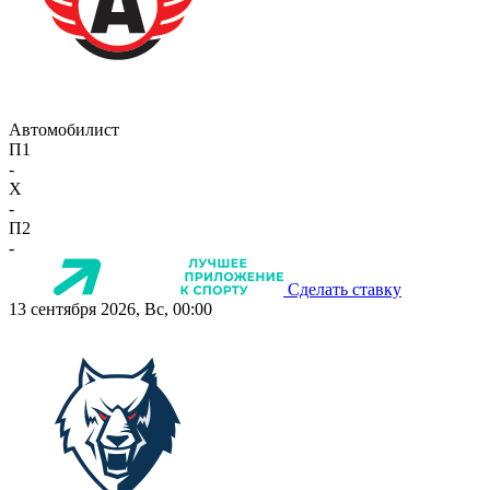
Автомобилист
П1
-
X
-
П2
-
Сделать ставку
13 сентября 2026, Вс, 00:00