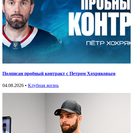
Подписан пробный контракт с Петром Хохряковым
04.08.2026 •
Клубная жизнь