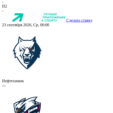
-
П2
-
Сделать ставку
23 сентября 2026, Ср, 00:00
Нефтехимик
-:-