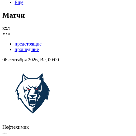
Еще
Матчи
кхл
мхл
предстоящие
прошедшие
06 сентября 2026, Вс, 00:00
Нефтехимик
-:-