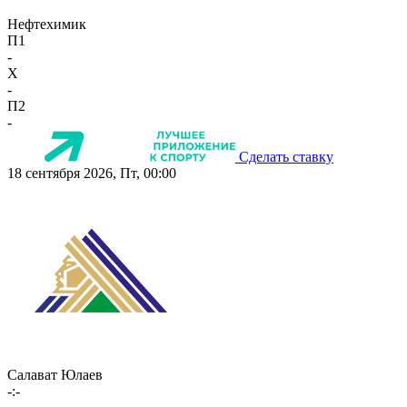
Нефтехимик
П1
-
X
-
П2
-
Сделать ставку
18 сентября 2026, Пт, 00:00
Салават Юлаев
-:-