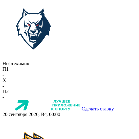
Нефтехимик
П1
-
X
-
П2
-
Сделать ставку
20 сентября 2026, Вс, 00:00