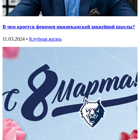
В чем кроется феномен нижнекамской хоккейной школы?
11.03.2024 •
Клубная жизнь