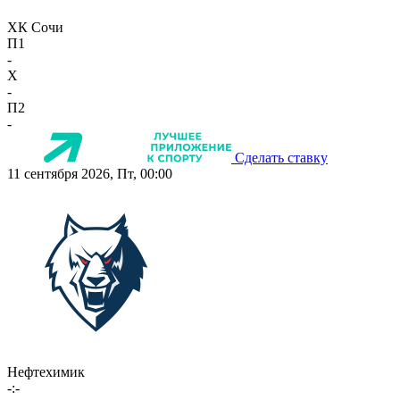
ХК Сочи
П1
-
X
-
П2
-
Сделать ставку
11 сентября 2026, Пт, 00:00
Нефтехимик
-:-