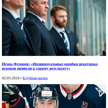
Игорь Федоров: «Индивидуальные ошибки некоторых
игроков привели к такому результату»
02.03.2024 •
Клубная жизнь