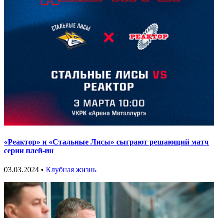
«Реактор» и «Стальные Лисы» сыграют решающий матч
серии плей-ин
03.03.2024 •
Клубная жизнь