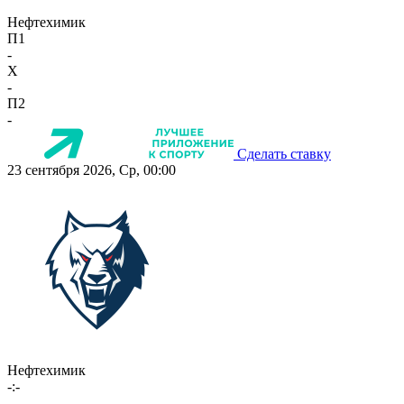
Нефтехимик
П1
-
X
-
П2
-
Сделать ставку
23 сентября 2026, Ср, 00:00
Нефтехимик
-:-