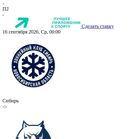
-
П2
-
Сделать ставку
16 сентября 2026, Ср, 00:00
Сибирь
-:-