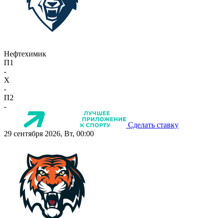
Нефтехимик
П1
-
X
-
П2
-
Сделать ставку
29 сентября 2026, Вт, 00:00