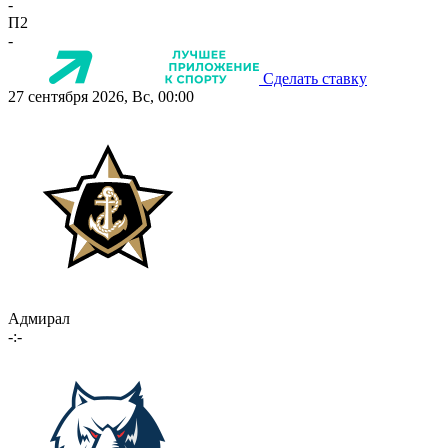
-
П2
-
Сделать ставку
27 сентября 2026, Вс, 00:00
Адмирал
-:-