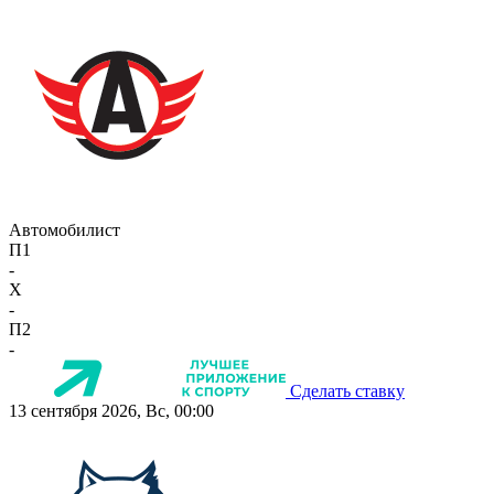
Автомобилист
П1
-
X
-
П2
-
Сделать ставку
13 сентября 2026, Вс, 00:00