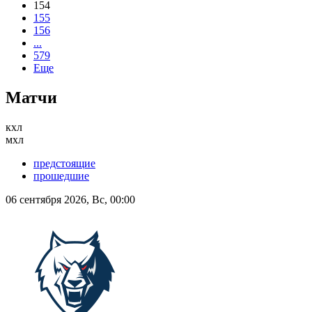
154
155
156
...
579
Еще
Матчи
кхл
мхл
предстоящие
прошедшие
06 сентября 2026, Вс, 00:00