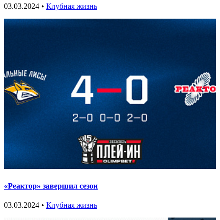
03.03.2024 •
Клубная жизнь
«Реактор» завершил сезон
03.03.2024 •
Клубная жизнь