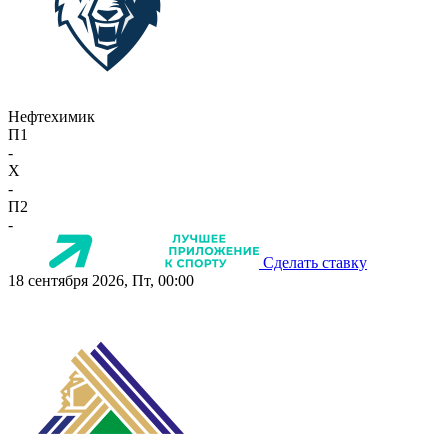
Нефтехимик
П1
-
X
-
П2
-
Сделать ставку
18 сентября 2026, Пт, 00:00