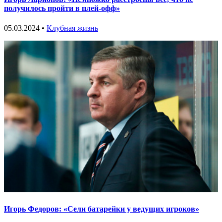
получилось пройти в плей-офф»
05.03.2024 •
Клубная жизнь
Игорь Федоров: «Сели батарейки у ведущих игроков»