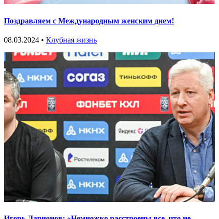
Поздравляем с Международным женским днем!
08.03.2024 •
Клубная жизнь
Игорь Ларионов: «Немножко расстроены все, что не