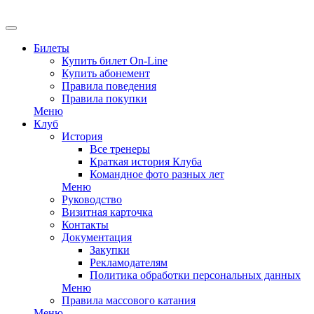
EN
Билеты
Купить билет On-Line
Купить абонемент
Правила поведения
Правила покупки
Меню
Клуб
История
Все тренеры
Краткая история Клуба
Командное фото разных лет
Меню
Руководство
Визитная карточка
Контакты
Документация
Закупки
Рекламодателям
Политика обработки персональных данных
Меню
Правила массового катания
Меню