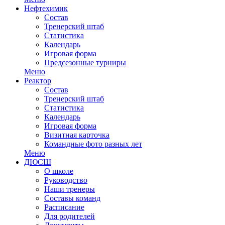
Нефтехимик
Состав
Тренерский штаб
Статистика
Календарь
Игровая форма
Предсезонные турниры
Меню
Реактор
Состав
Тренерский штаб
Статистика
Календарь
Игровая форма
Визитная карточка
Командные фото разных лет
Меню
ДЮСШ
О школе
Руководство
Наши тренеры
Составы команд
Расписание
Для родителей