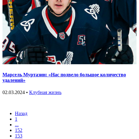
Марсель Муртазин: «Нас подвело большое количество
удалений»
02.03.2024 •
Клубная жизнь
Назад
1
...
152
153