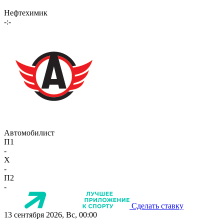
Нефтехимик
-:-
Автомобилист
П1
-
X
-
П2
-
Сделать ставку
13 сентября 2026, Вс, 00:00