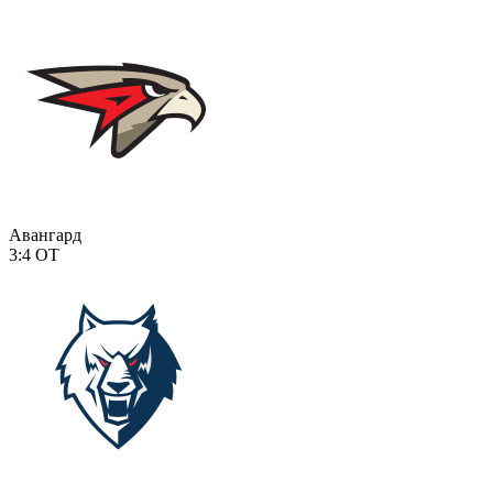
Авангард
3:4
ОТ