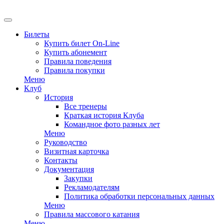
EN
Билеты
Купить билет On-Line
Купить абонемент
Правила поведения
Правила покупки
Меню
Клуб
История
Все тренеры
Краткая история Клуба
Командное фото разных лет
Меню
Руководство
Визитная карточка
Контакты
Документация
Закупки
Рекламодателям
Политика обработки персональных данных
Меню
Правила массового катания
Меню