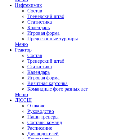
Нефтехимик
Состав
Тренерский штаб
Статистика
Календарь
Игровая форма
Предсезонные турниры
Меню
Реактор
Состав
Тренерский штаб
Статистика
Календарь
Игровая форма
Визитная карточка
Командные фото разных лет
Меню
ДЮСШ
О школе
Руководство
Наши тренеры
Составы команд
Расписание
Для родителей