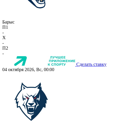
Барыс
П1
-
X
-
П2
-
Сделать ставку
04 октября 2026, Вс, 00:00