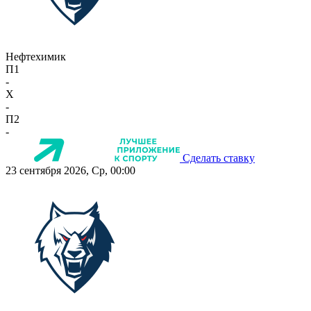
Нефтехимик
П1
-
X
-
П2
-
Сделать ставку
23 сентября 2026, Ср, 00:00