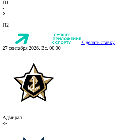
П1
-
X
-
П2
-
Сделать ставку
27 сентября 2026, Вс, 00:00
Адмирал
-:-