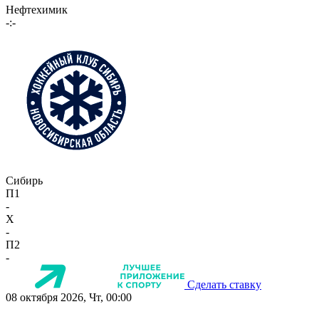
Нефтехимик
-:-
Сибирь
П1
-
X
-
П2
-
Сделать ставку
08 октября 2026, Чт, 00:00