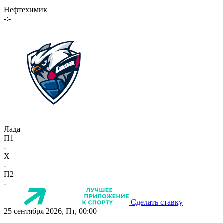
Нефтехимик
-:-
Лада
П1
-
X
-
П2
-
Сделать ставку
25 сентября 2026, Пт, 00:00