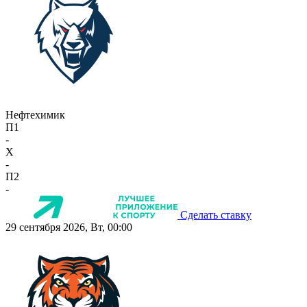
Нефтехимик
П1
-
X
-
П2
-
Сделать ставку
29 сентября 2026, Вт, 00:00