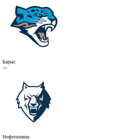
Барыс
-:-
Нефтехимик