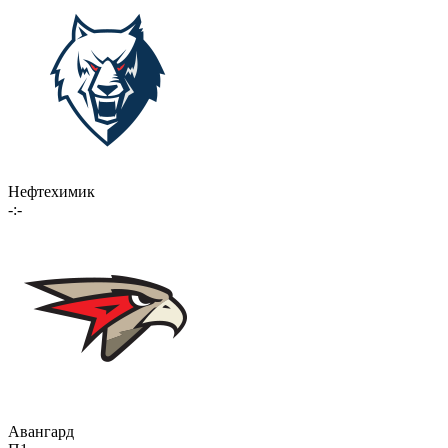
Нефтехимик
-:-
Авангард