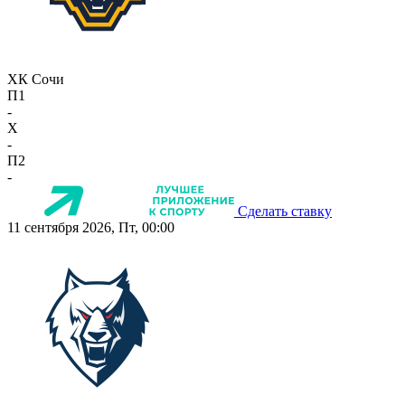
ХК Сочи
П1
-
X
-
П2
-
Сделать ставку
11 сентября 2026, Пт, 00:00