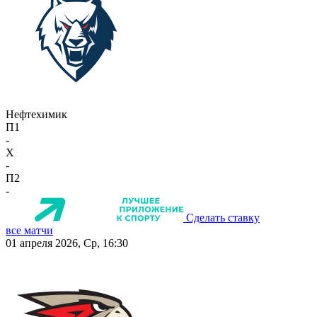
Нефтехимик
П1
-
X
-
П2
-
Сделать ставку
все матчи
01 апреля 2026, Ср, 16:30