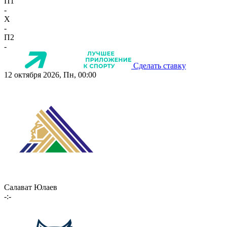
П1
-
X
-
П2
-
Сделать ставку
12 октября 2026, Пн, 00:00
Салават Юлаев
-:-