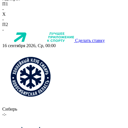
П1
-
X
-
П2
-
Сделать ставку
16 сентября 2026, Ср, 00:00
Сибирь
-:-