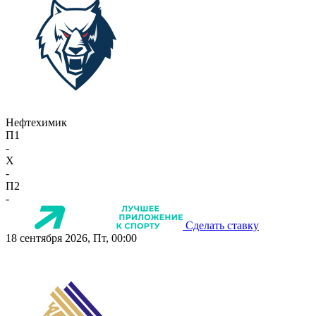
Нефтехимик
П1
-
X
-
П2
-
Сделать ставку
18 сентября 2026, Пт, 00:00