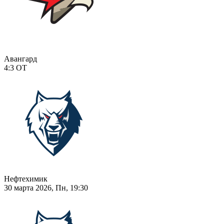
Авангард
4:3
ОТ
Нефтехимик
30 марта 2026, Пн, 19:30