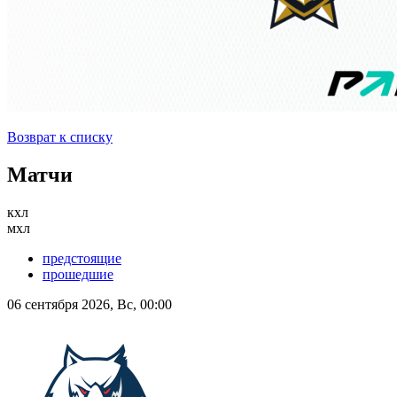
Возврат к списку
Матчи
кхл
мхл
предстоящие
прошедшие
06 сентября 2026, Вс, 00:00