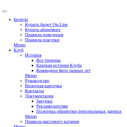
Билеты
Купить билет On-Line
Купить абонемент
Правила поведения
Правила покупки
Меню
Клуб
История
Все тренеры
Краткая история Клуба
Командное фото разных лет
Меню
Руководство
Визитная карточка
Контакты
Документация
Закупки
Рекламодателям
Политика обработки персональных данных
Меню
Правила массового катания
Меню