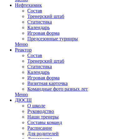
Нефтехимик
Состав
Тренерский штаб
Статистика
Календарь
Игровая форма
Предсезонные турниры
Меню
Реактор
Состав
Тренерский штаб
Статистика
Календарь
Игровая форма
Визитная карточка
Командные фото разных лет
Меню
ДЮСШ
О школе
Руководство
Наши тренеры
Составы команд
Расписание
Для родителей