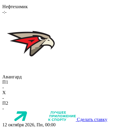
Нефтехимик
-:-
Авангард
П1
-
X
-
П2
-
Сделать ставку
12 октября 2026, Пн, 00:00