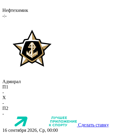
Нефтехимик
-:-
Адмирал
П1
-
X
-
П2
-
Сделать ставку
16 сентября 2026, Ср, 00:00