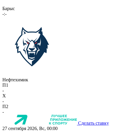
Барыс
-:-
Нефтехимик
П1
-
X
-
П2
-
Сделать ставку
27 сентября 2026, Вс, 00:00