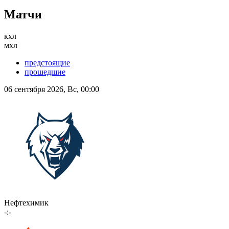
Матчи
кхл
мхл
предстоящие
прошедшие
06 сентября 2026, Вс, 00:00
Нефтехимик
-:-