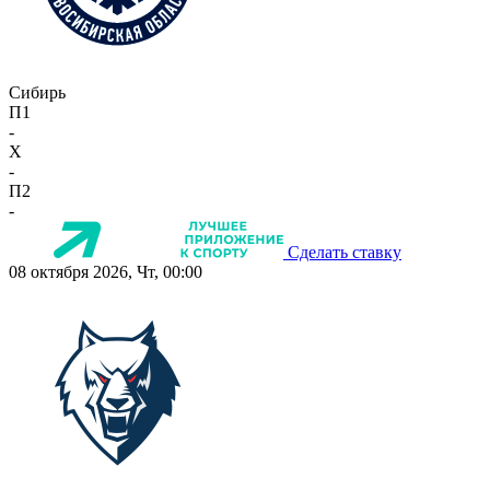
Сибирь
П1
-
X
-
П2
-
Сделать ставку
08 октября 2026, Чт, 00:00