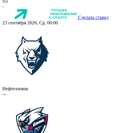
П2
-
Сделать ставку
23 сентября 2026, Ср, 00:00
Нефтехимик
-:-