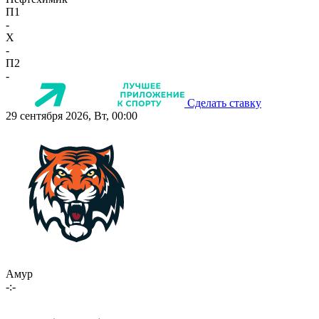
П1
-
X
-
П2
-
Сделать ставку
29 сентября 2026, Вт, 00:00
Амур
-:-