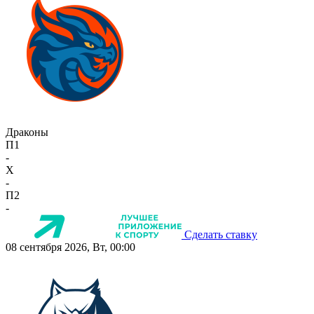
Драконы
П1
-
X
-
П2
-
Сделать ставку
08 сентября 2026, Вт, 00:00