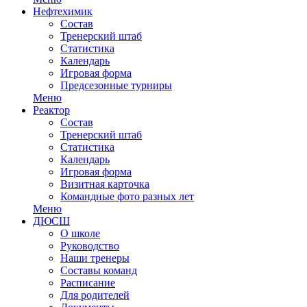
Нефтехимик
Состав
Тренерский штаб
Статистика
Календарь
Игровая форма
Предсезонные турниры
Меню
Реактор
Состав
Тренерский штаб
Статистика
Календарь
Игровая форма
Визитная карточка
Командные фото разных лет
Меню
ДЮСШ
О школе
Руководство
Наши тренеры
Составы команд
Расписание
Для родителей