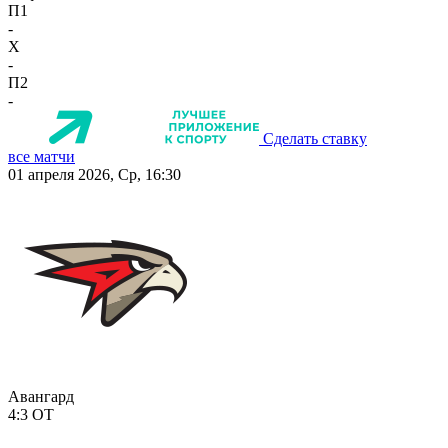
П1
-
X
-
П2
-
Сделать ставку
все матчи
01 апреля 2026, Ср, 16:30
Авангард
4:3
ОТ