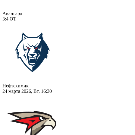
Авангард
3:4
ОТ
Нефтехимик
24 марта 2026, Вт, 16:30