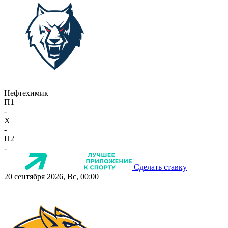
Нефтехимик
П1
-
X
-
П2
-
Сделать ставку
20 сентября 2026, Вс, 00:00