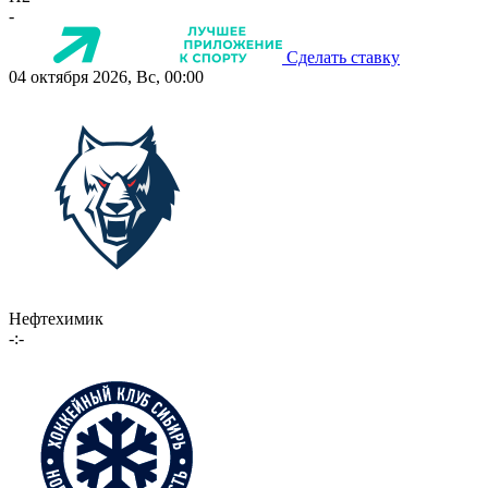
-
Сделать ставку
04 октября 2026, Вс, 00:00
Нефтехимик
-:-