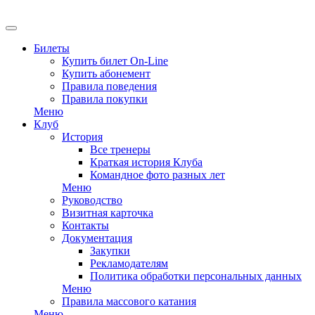
EN
Билеты
Купить билет On-Line
Купить абонемент
Правила поведения
Правила покупки
Меню
Клуб
История
Все тренеры
Краткая история Клуба
Командное фото разных лет
Меню
Руководство
Визитная карточка
Контакты
Документация
Закупки
Рекламодателям
Политика обработки персональных данных
Меню
Правила массового катания
Меню