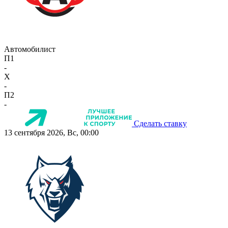
Автомобилист
П1
-
X
-
П2
-
Сделать ставку
13 сентября 2026, Вс, 00:00