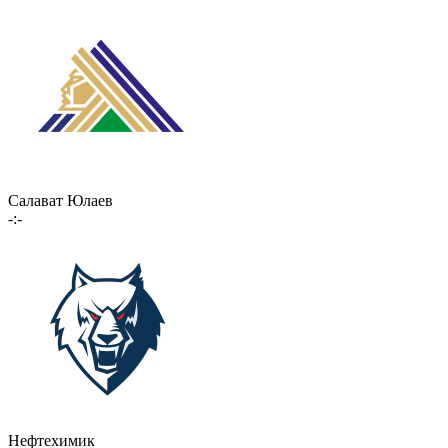
Салават Юлаев
-:-
Нефтехимик