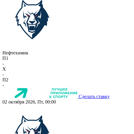
Нефтехимик
П1
-
X
-
П2
-
Сделать ставку
02 октября 2026, Пт, 00:00