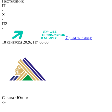
Нефтехимик
П1
-
X
-
П2
-
Сделать ставку
18 сентября 2026, Пт, 00:00
Салават Юлаев
-:-