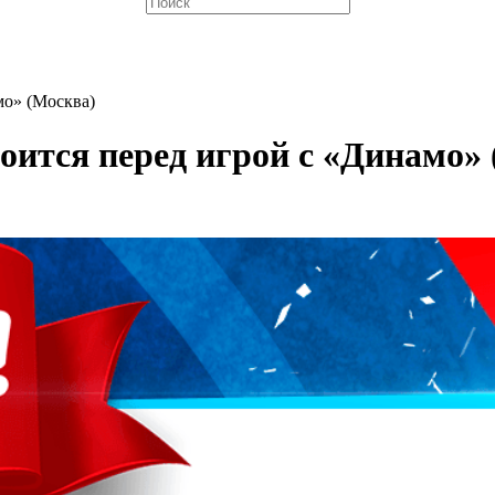
мо» (Москва)
оится перед игрой с «Динамо»