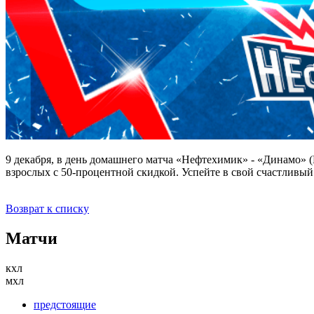
9 декабря, в день домашнего матча «Нефтехимик» - «Динамо» (
взрослых с 50-процентной скидкой. Успейте в свой счастливый
Возврат к списку
Матчи
кхл
мхл
предстоящие