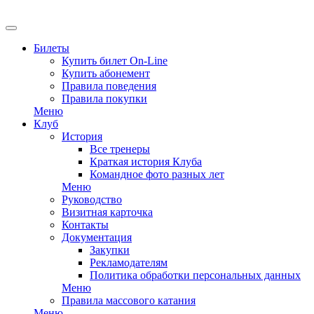
Билеты
Купить билет On-Line
Купить абонемент
Правила поведения
Правила покупки
Меню
Клуб
История
Все тренеры
Краткая история Клуба
Командное фото разных лет
Меню
Руководство
Визитная карточка
Контакты
Документация
Закупки
Рекламодателям
Политика обработки персональных данных
Меню
Правила массового катания
Меню