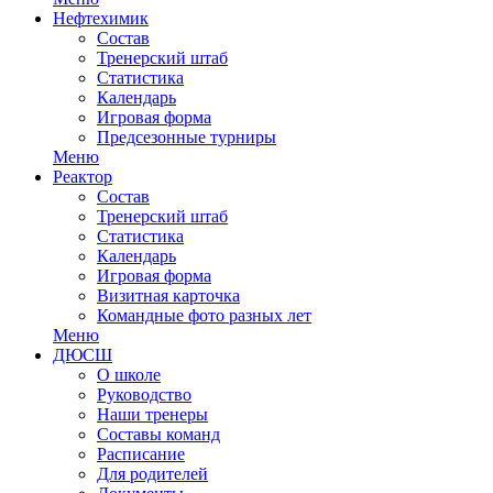
Нефтехимик
Состав
Тренерский штаб
Статистика
Календарь
Игровая форма
Предсезонные турниры
Меню
Реактор
Состав
Тренерский штаб
Статистика
Календарь
Игровая форма
Визитная карточка
Командные фото разных лет
Меню
ДЮСШ
О школе
Руководство
Наши тренеры
Составы команд
Расписание
Для родителей