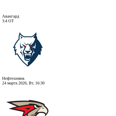
Авангард
3:4
ОТ
Нефтехимик
24 марта 2026, Вт, 16:30