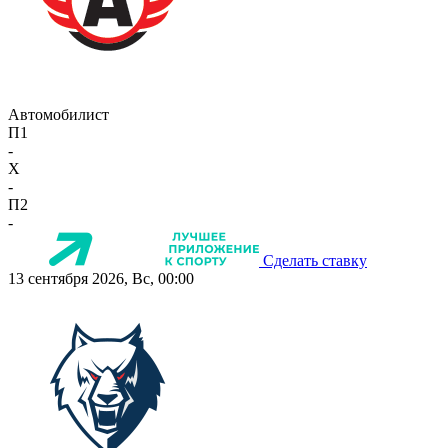
Автомобилист
П1
-
X
-
П2
-
Сделать ставку
13 сентября 2026, Вс, 00:00