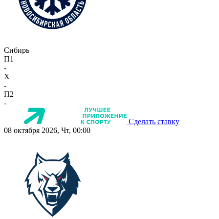
Сибирь
П1
-
X
-
П2
-
Сделать ставку
08 октября 2026, Чт, 00:00