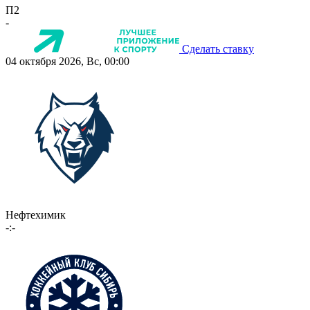
П2
-
Сделать ставку
04 октября 2026, Вс, 00:00
Нефтехимик
-:-