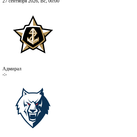
27 сентября 2026, Вс, 00:00
Адмирал
-:-