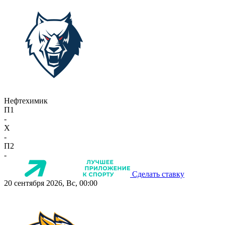
Нефтехимик
П1
-
X
-
П2
-
Сделать ставку
20 сентября 2026, Вс, 00:00