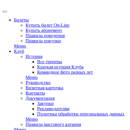
EN
Билеты
Купить билет On-Line
Купить абонемент
Правила поведения
Правила покупки
Меню
Клуб
История
Все тренеры
Краткая история Клуба
Командное фото разных лет
Меню
Руководство
Визитная карточка
Контакты
Документация
Закупки
Рекламодателям
Политика обработки персональных данных
Меню
Правила массового катания
Меню