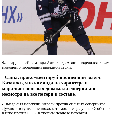
Форвард нашей команды Александр Авцин поделился своим
мнением о прошедшей выездной серии.
- Саша, прокомментируй прошедший выезд.
Казалось, что команда на характере и
морально-волевых дожимала соперников
несмотря на все потери в составе.
- Выезд был нелегкий, играли против сильных соперников.
Думаю выступили неплохо, хотя могли еще лучше. Особенно
в игре против СКА, в третьем периоде потеряли