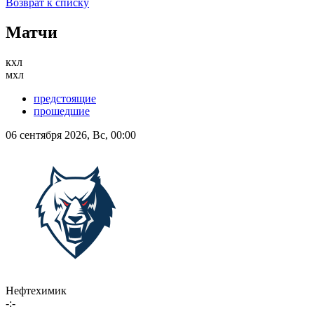
Возврат к списку
Матчи
кхл
мхл
предстоящие
прошедшие
06 сентября 2026, Вс, 00:00
Нефтехимик
-:-