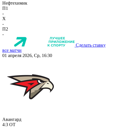
Нефтехимик
П1
-
X
-
П2
-
Сделать ставку
все матчи
01 апреля 2026, Ср, 16:30
Авангард
4:3
ОТ