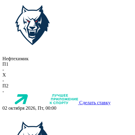
Нефтехимик
П1
-
X
-
П2
-
Сделать ставку
02 октября 2026, Пт, 00:00