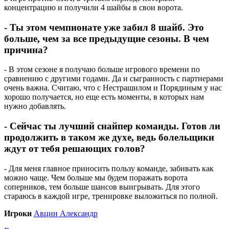
концентрацию и получили 4 шайбы в свои ворота.
- Ты этом чемпионате уже забил 8 шайб. Это
больше, чем за все предыдущие сезоны. В чем
причина?
- В этом сезоне я получаю больше игрового времени по
сравнению с другими годами. Да и сыгранность с партнерами
очень важна. Считаю, что с Нестрашилом и Порядиным у нас
хорошо получается, но еще есть моменты, в которых нам
нужно добавлять.
- Сейчас ты лучший снайпер команды. Готов ли
продолжить в таком же духе, ведь болельщики
ждут от тебя решающих голов?
- Для меня главное приносить пользу команде, забивать как
можно чаще. Чем больше мы будем поражать ворота
соперников, тем больше шансов выигрывать. Для этого
стараюсь в каждой игре, тренировке выложиться по полной.
Игроки
Авцин Александр