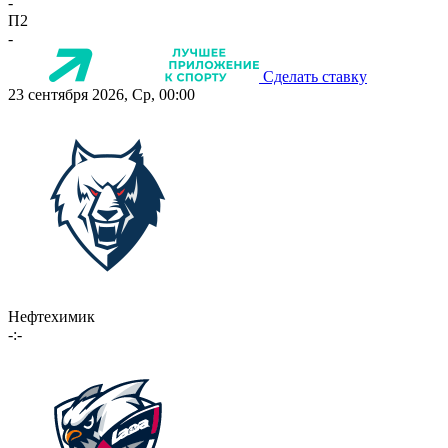
-
П2
-
Сделать ставку
23 сентября 2026, Ср, 00:00
Нефтехимик
-:-