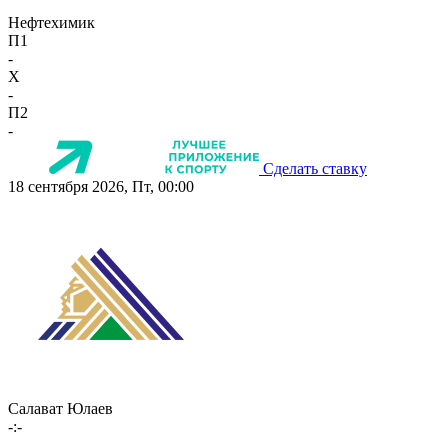
Нефтехимик
П1
-
X
-
П2
-
Сделать ставку
18 сентября 2026, Пт, 00:00
Салават Юлаев
-:-