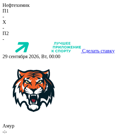
Нефтехимик
П1
-
X
-
П2
-
Сделать ставку
29 сентября 2026, Вт, 00:00
Амур
-:-