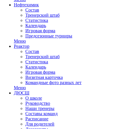
Нефтехимик
Состав
Тренерский штаб
Статистика
Календарь
Игровая форма
Предсезонные турниры
Меню
Реактор
Состав
Тренерский штаб
Статистика
Календарь
Игровая форма
Визитная карточка
Командные фото разных лет
Меню
ДЮСШ
О школе
Руководство
Наши тренеры
Составы команд
Расписание
Для родителей