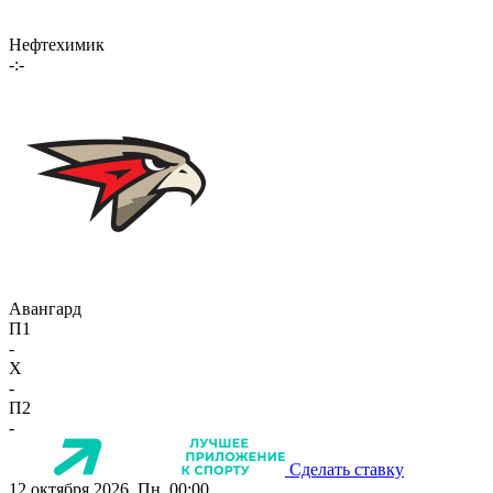
Нефтехимик
-:-
Авангард
П1
-
X
-
П2
-
Сделать ставку
12 октября 2026, Пн, 00:00