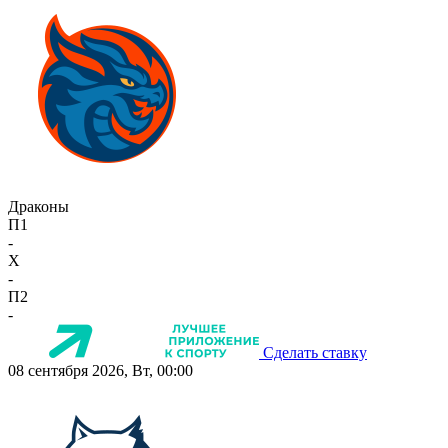
Драконы
П1
-
X
-
П2
-
Сделать ставку
08 сентября 2026, Вт, 00:00