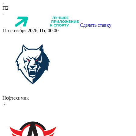
-
П2
-
Сделать ставку
11 сентября 2026, Пт, 00:00
Нефтехимик
-:-