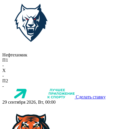
Нефтехимик
П1
-
X
-
П2
-
Сделать ставку
29 сентября 2026, Вт, 00:00