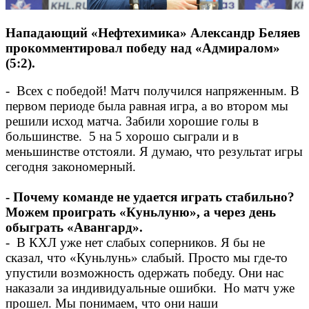
Нападающий «Нефтехимика» Александр Беляев
прокомментировал победу над «Адмиралом»
(5:2).
- Всех с победой! Матч получился напряженным. В
первом периоде была равная игра, а во втором мы
решили исход матча. Забили хорошие голы в
большинстве. 5 на 5 хорошо сыграли и в
меньшинстве отстояли. Я думаю, что результат игры
сегодня закономерный.
- Почему команде не удается играть стабильно?
Можем проиграть «Куньлуню», а через день
обыграть «Авангард».
- В КХЛ уже нет слабых соперников. Я бы не
сказал, что «Куньлунь» слабый. Просто мы где-то
упустили возможность одержать победу. Они нас
наказали за индивидуальные ошибки. Но матч уже
прошел. Мы понимаем, что они наши