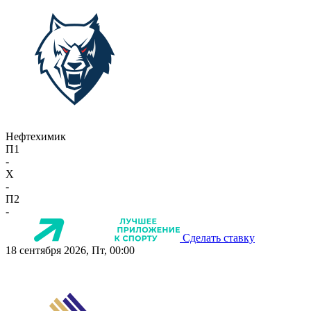
Нефтехимик
П1
-
X
-
П2
-
Сделать ставку
18 сентября 2026, Пт, 00:00