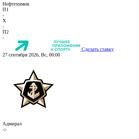
Нефтехимик
П1
-
X
-
П2
-
Сделать ставку
27 сентября 2026, Вс, 00:00
Адмирал
-:-