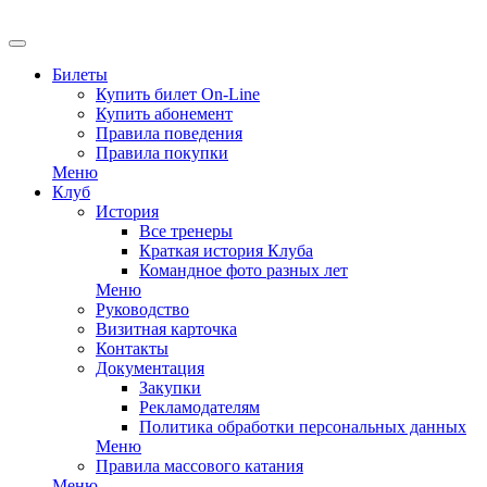
EN
Билеты
Купить билет On-Line
Купить абонемент
Правила поведения
Правила покупки
Меню
Клуб
История
Все тренеры
Краткая история Клуба
Командное фото разных лет
Меню
Руководство
Визитная карточка
Контакты
Документация
Закупки
Рекламодателям
Политика обработки персональных данных
Меню
Правила массового катания
Меню