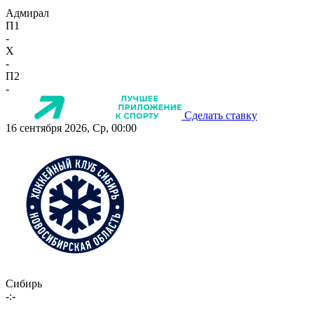
Адмирал
П1
-
X
-
П2
-
Сделать ставку
16 сентября 2026, Ср, 00:00
Сибирь
-:-