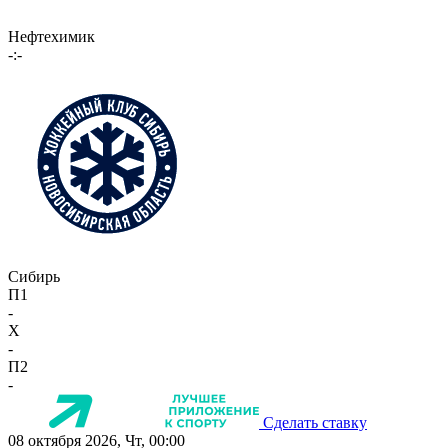
Нефтехимик
-:-
Сибирь
П1
-
X
-
П2
-
Сделать ставку
08 октября 2026, Чт, 00:00