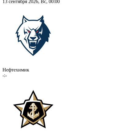
13 сентября 2026, Вс, 00:00
Нефтехимик
-:-