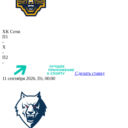
ХК Сочи
П1
-
X
-
П2
-
Сделать ставку
11 сентября 2026, Пт, 00:00