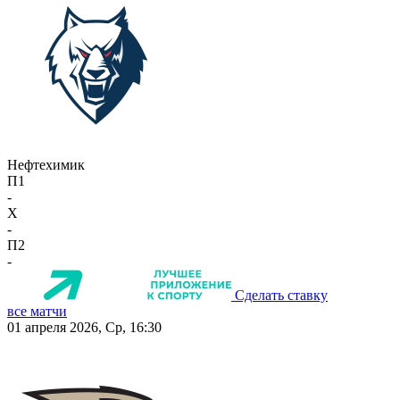
Нефтехимик
П1
-
X
-
П2
-
Сделать ставку
все матчи
01 апреля 2026, Ср, 16:30