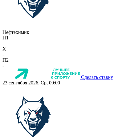
Нефтехимик
П1
-
X
-
П2
-
Сделать ставку
23 сентября 2026, Ср, 00:00