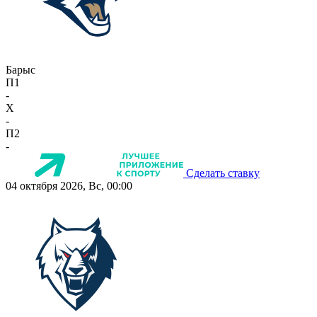
Барыс
П1
-
X
-
П2
-
Сделать ставку
04 октября 2026, Вс, 00:00