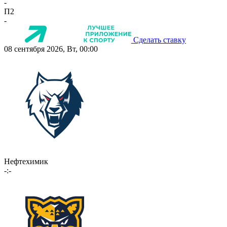
-
П2
-
Сделать ставку
08 сентября 2026, Вт, 00:00
Нефтехимик
-:-