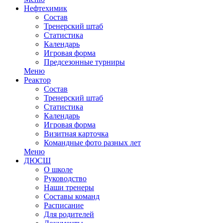
Нефтехимик
Состав
Тренерский штаб
Статистика
Календарь
Игровая форма
Предсезонные турниры
Меню
Реактор
Состав
Тренерский штаб
Статистика
Календарь
Игровая форма
Визитная карточка
Командные фото разных лет
Меню
ДЮСШ
О школе
Руководство
Наши тренеры
Составы команд
Расписание
Для родителей