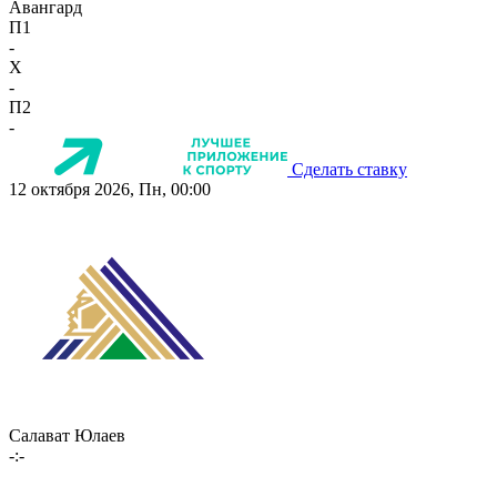
Авангард
П1
-
X
-
П2
-
Сделать ставку
12 октября 2026, Пн, 00:00
Салават Юлаев
-:-