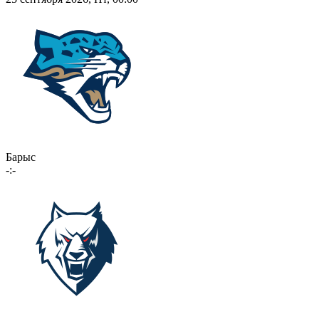
Барыс
-:-