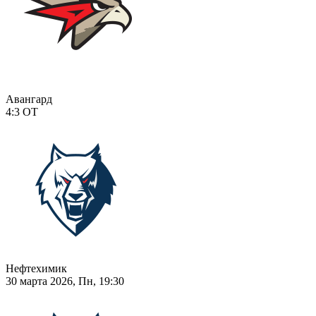
Авангард
4:3
ОТ
Нефтехимик
30 марта 2026, Пн, 19:30