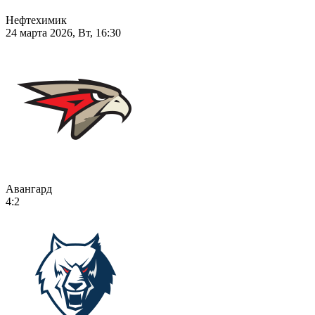
Нефтехимик
24 марта 2026, Вт, 16:30
Авангард
4:2