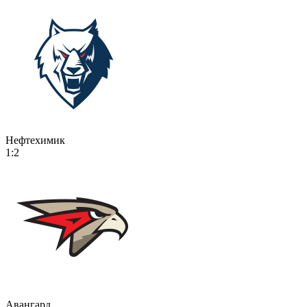
Нефтехимик
1:2
Авангард