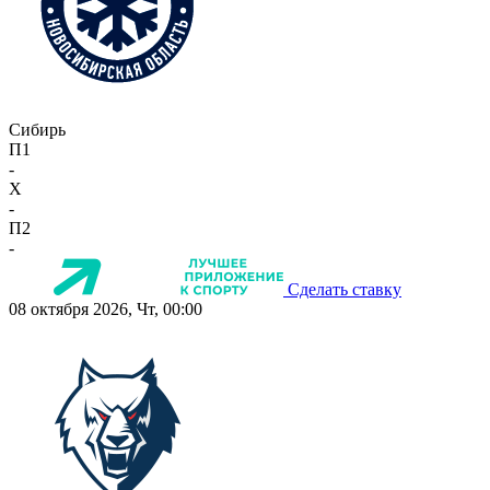
Сибирь
П1
-
X
-
П2
-
Сделать ставку
08 октября 2026, Чт, 00:00