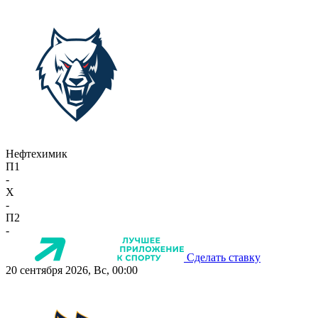
Нефтехимик
П1
-
X
-
П2
-
Сделать ставку
20 сентября 2026, Вс, 00:00