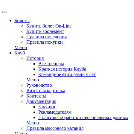
EN
Билеты
Купить билет On-Line
Купить абонемент
Правила поведения
Правила покупки
Меню
Клуб
История
Все тренеры
Краткая история Клуба
Командное фото разных лет
Меню
Руководство
Визитная карточка
Контакты
Документация
Закупки
Рекламодателям
Политика обработки персональных данных
Меню
Правила массового катания
Меню