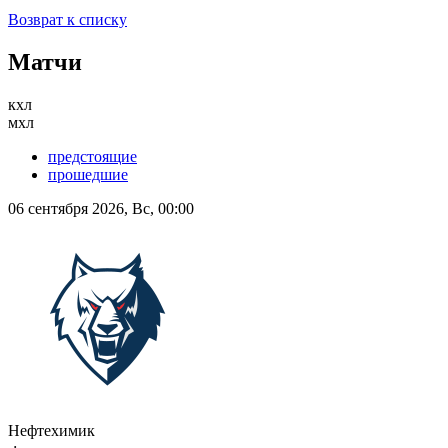
Возврат к списку
Матчи
кхл
мхл
предстоящие
прошедшие
06 сентября 2026, Вс, 00:00
Нефтехимик