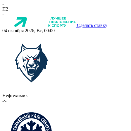
-
П2
-
Сделать ставку
04 октября 2026, Вс, 00:00
Нефтехимик
-:-