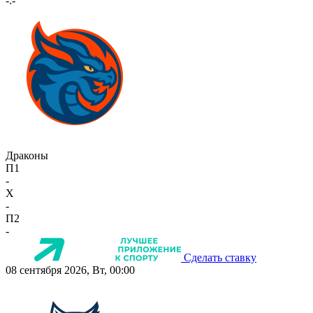
-:-
Драконы
П1
-
X
-
П2
-
Сделать ставку
08 сентября 2026, Вт, 00:00