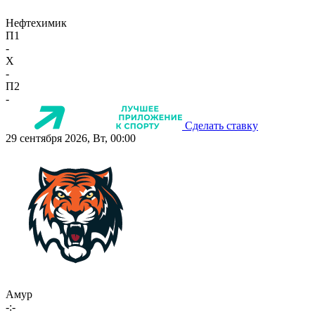
Нефтехимик
П1
-
X
-
П2
-
Сделать ставку
29 сентября 2026, Вт, 00:00
Амур
-:-