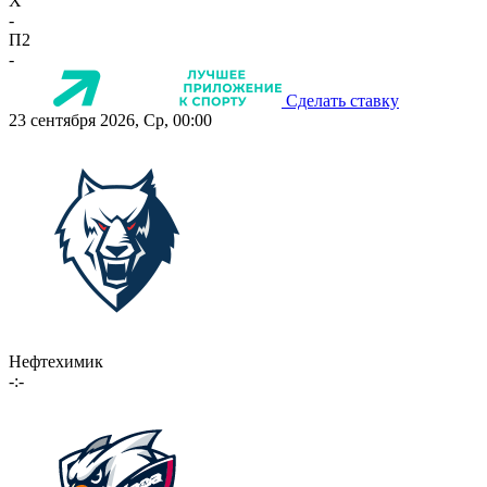
X
-
П2
-
Сделать ставку
23 сентября 2026, Ср, 00:00
Нефтехимик
-:-