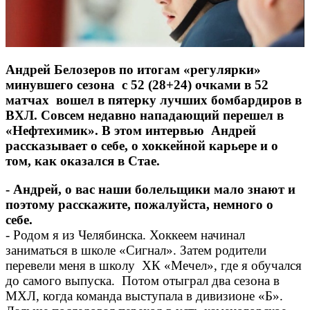
Андрей Белозеров по итогам «регулярки»
минувшего сезона с 52 (28+24) очками в 52
матчах вошел в пятерку лучших бомбардиров в
ВХЛ. Совсем недавно нападающий перешел в
«Нефтехимик». В этом интервью Андрей
рассказывает о себе, о хоккейной карьере и о
том, как оказался в Стае.
- Андрей, о вас наши болельщики мало знают и
поэтому расскажите, пожалуйста, немного о
себе.
- Родом я из Челябинска. Хоккеем начинал
заниматься в школе «Сигнал». Затем родители
перевели меня в школу ХК «Мечел», где я обучался
до самого выпуска. Потом отыграл два сезона в
МХЛ, когда команда выступала в дивизионе «Б».