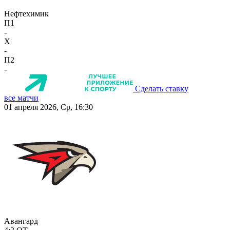
Нефтехимик
П1
-
X
-
П2
-
Сделать ставку
все матчи
01 апреля 2026, Ср, 16:30
Авангард