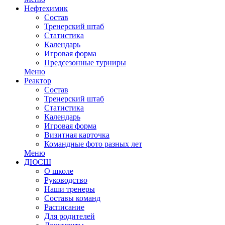
Нефтехимик
Состав
Тренерский штаб
Статистика
Календарь
Игровая форма
Предсезонные турниры
Меню
Реактор
Состав
Тренерский штаб
Статистика
Календарь
Игровая форма
Визитная карточка
Командные фото разных лет
Меню
ДЮСШ
О школе
Руководство
Наши тренеры
Составы команд
Расписание
Для родителей