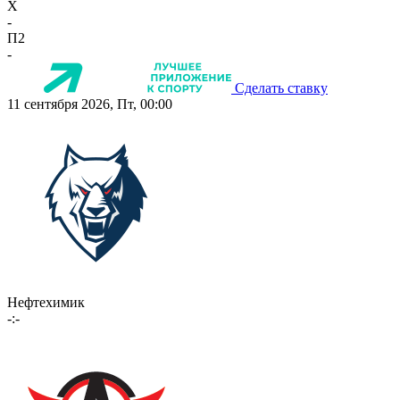
X
-
П2
-
Сделать ставку
11 сентября 2026, Пт, 00:00
Нефтехимик
-:-