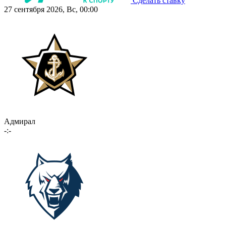
Сделать ставку
27 сентября 2026, Вс, 00:00
Адмирал
-:-