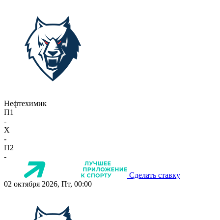
Нефтехимик
П1
-
X
-
П2
-
Сделать ставку
02 октября 2026, Пт, 00:00