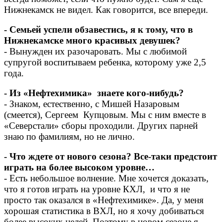
Нижнекамск не видел. Как говорится, все впереди.
- Семьей успели обзавестись, я к тому, что в
Нижнекамске много красивых девушек?
- Вынужден их разочаровать. Мы с любимой
супругой воспитываем ребенка, которому уже 2,5
года.
- Из «Нефтехимика» знаете кого-нибудь?
- Знаком, естественно, с Мишей Назаровым
(смеется), Сергеем Купцовым. Мы с ним вместе в
«Северстали» сборы проходили. Других парней
знаю по фамилиям, но не лично.
- Что ждете от нового сезона? Все-таки предстоит
играть на более высоком уровне…
- Есть небольшое волнение. Мне хочется доказать,
что я готов играть на уровне КХЛ, и что я не
просто так оказался в «Нефтехимике». Да, у меня
хорошая статистика в ВХЛ, но я хочу добиваться
более высоких целей. Поэтому в новом сезоне я