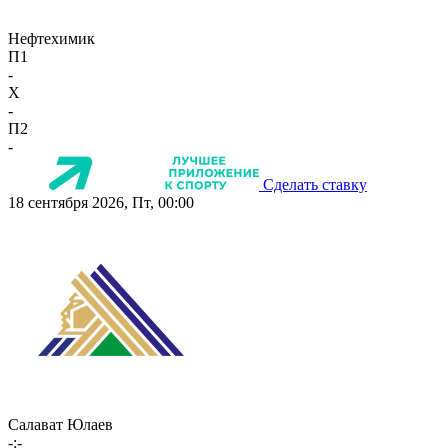
Нефтехимик
П1
-
X
-
П2
-
Сделать ставку
18 сентября 2026, Пт, 00:00
Салават Юлаев
-:-