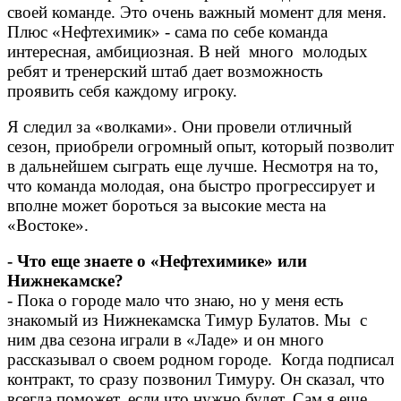
своей команде. Это очень важный момент для меня.
Плюс «Нефтехимик» - сама по себе команда
интересная, амбициозная. В ней много молодых
ребят и тренерский штаб дает возможность
проявить себя каждому игроку.
Я следил за «волками». Они провели отличный
сезон, приобрели огромный опыт, который позволит
в дальнейшем сыграть еще лучше. Несмотря на то,
что команда молодая, она быстро прогрессирует и
вполне может бороться за высокие места на
«Востоке».
- Что еще знаете о «Нефтехимике» или
Нижнекамске?
- Пока о городе мало что знаю, но у меня есть
знакомый из Нижнекамска Тимур Булатов. Мы с
ним два сезона играли в «Ладе» и он много
рассказывал о своем родном городе. Когда подписал
контракт, то сразу позвонил Тимуру. Он сказал, что
всегда поможет, если что нужно будет. Сам я еще