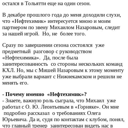
остался в Тольятти еще на один сезон.
В декабре прошлого года до меня доходили слухи,
что «Нефтехимик» интересуется мною и моим
партнером по звену Михаилом Назаровым, следит
за нашей игрой. Но, не более того.
Сразу по завершении сезона состоялся уже
предметный разговор с руководством
«Нефтехимика». Да, после была
заинтересованность со стороны нескольких команд
КХЛ. Но, мы с Мишей Назаровым к этому моменту
уже выбрали вариант с Нижнекамском и решили не
менять его.
- Почему именно «Нефтехимик»?
- Знаете, важную роль сыграла, что Михаил уже
работал с О. Ю. Леонтьевым в «Горняке». Он мне
подробно рассказал о требованиях Олега
Юрьевича. Да и, судя по контактам с клубом, понял,
что главный тренер заинтересован видеть нас в