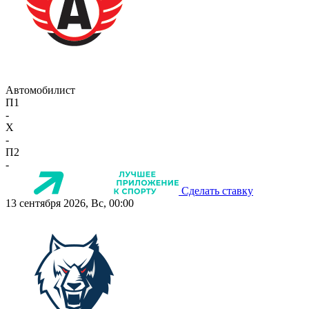
Автомобилист
П1
-
X
-
П2
-
Сделать ставку
13 сентября 2026, Вс, 00:00