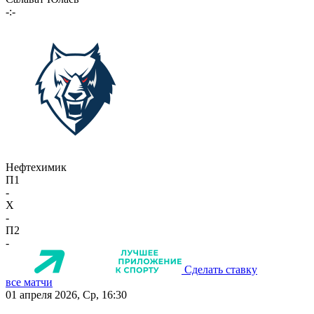
-:-
Нефтехимик
П1
-
X
-
П2
-
Сделать ставку
все матчи
01 апреля 2026, Ср, 16:30