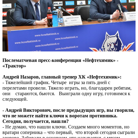
Послематчевая пресс-конференция «Нефтехимик» -
«Трактор»
Андрей Назаров, главный тренер ХК «Нефтехимик»:
- Тяжелейший график. Четыре игры за пять дней с
перелетами провели. Тяжело играть, но, благодарен ребятам,
они стараются, бьются. Выиграли одну игру, готовимся к
следующей.
- Андрей Викторович, после предыдущих игр, вы гворили,
что не можете найти ключи к воротам противника.
Сегодня, получается, нашли?
- Не думаю, что нашли ключи. Создаем много моментов, но
вратари соперника – что первый, что второй сегодня сыграли
здорово. Забивали в основном, что называется, с мясом.