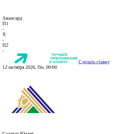
Авангард
П1
-
X
-
П2
-
Сделать ставку
12 октября 2026, Пн, 00:00
Салават Юлаев