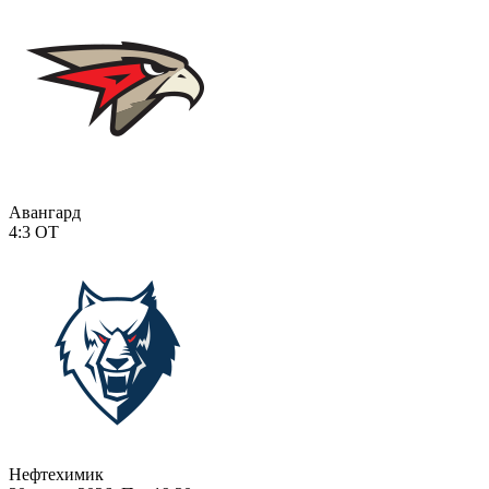
Авангард
4:3
ОТ
Нефтехимик