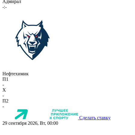
Адмирал
-:-
Нефтехимик
П1
-
X
-
П2
-
Сделать ставку
29 сентября 2026, Вт, 00:00