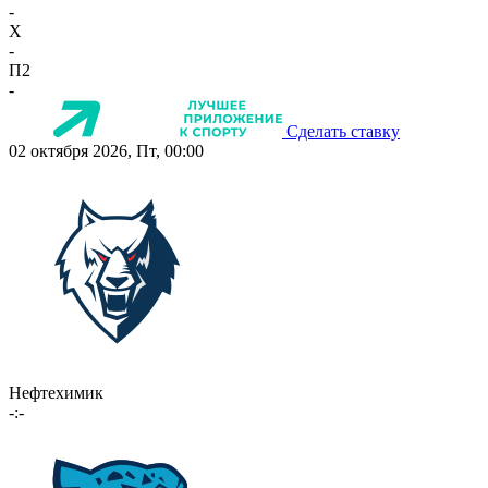
-
X
-
П2
-
Сделать ставку
02 октября 2026, Пт, 00:00
Нефтехимик
-:-