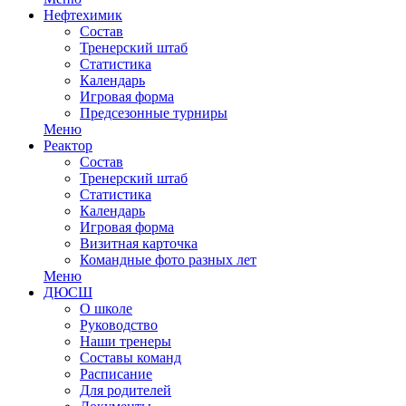
Нефтехимик
Состав
Тренерский штаб
Статистика
Календарь
Игровая форма
Предсезонные турниры
Меню
Реактор
Состав
Тренерский штаб
Статистика
Календарь
Игровая форма
Визитная карточка
Командные фото разных лет
Меню
ДЮСШ
О школе
Руководство
Наши тренеры
Составы команд
Расписание
Для родителей