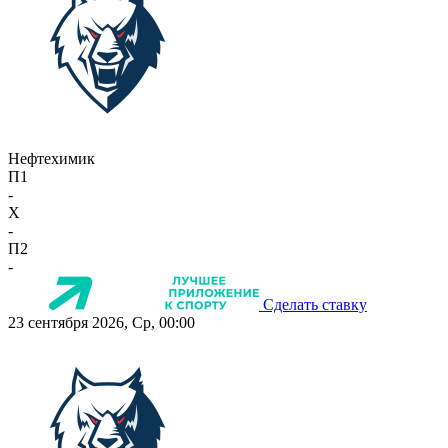
Нефтехимик
П1
-
X
-
П2
-
Сделать ставку
23 сентября 2026, Ср, 00:00