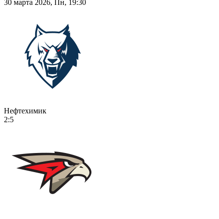
30 марта 2026, Пн, 19:30
Нефтехимик
2:5