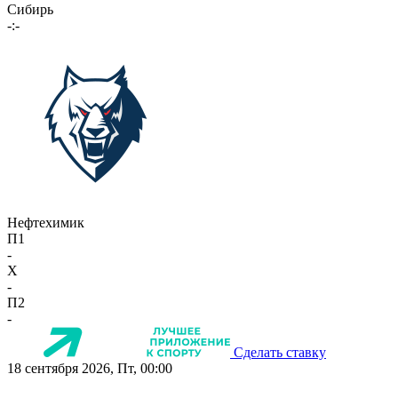
Сибирь
-:-
Нефтехимик
П1
-
X
-
П2
-
Сделать ставку
18 сентября 2026, Пт, 00:00