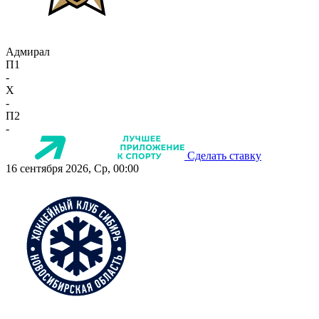
Адмирал
П1
-
X
-
П2
-
Сделать ставку
16 сентября 2026, Ср, 00:00