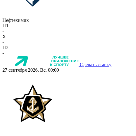
Нефтехимик
П1
-
X
-
П2
-
Сделать ставку
27 сентября 2026, Вс, 00:00