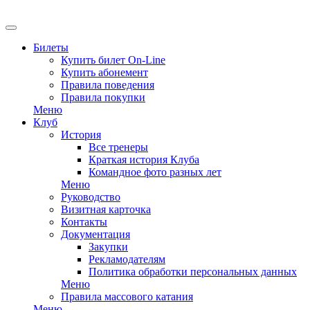
EN
Билеты
Купить билет On-Line
Купить абонемент
Правила поведения
Правила покупки
Меню
Клуб
История
Все тренеры
Краткая история Клуба
Командное фото разных лет
Меню
Руководство
Визитная карточка
Контакты
Документация
Закупки
Рекламодателям
Политика обработки персональных данных
Меню
Правила массового катания
Меню