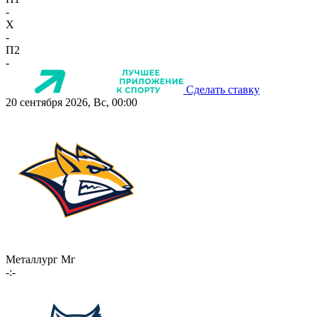
-
X
-
П2
-
Сделать ставку
20 сентября 2026, Вс, 00:00
Металлург Мг
-:-