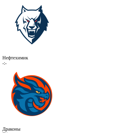
Нефтехимик
-:-
Драконы