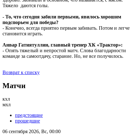
Тяжело даются голы.
- То, что сегодня забили первыми, явилось хорошим
подспорьем для победы?
- Конечно, всегда приятно первым забивать. Потом и легче
становится играть.
Анвар Гатиятуллин, главный тренер ХК «Трактор»:
- Опять тяжелый и непростой матч. Слова благодарности
команде за самоотдачу, старание. Но, не все получилось.
Возврат к списку
Матчи
кхл
мхл
предстоящие
прошедшие
06 сентября 2026, Вс, 00:00