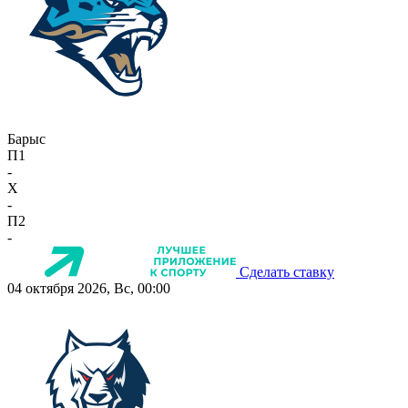
Барыс
П1
-
X
-
П2
-
Сделать ставку
04 октября 2026, Вс, 00:00