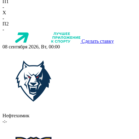
П1
-
X
-
П2
-
Сделать ставку
08 сентября 2026, Вт, 00:00
Нефтехимик
-:-