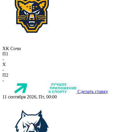
ХК Сочи
П1
-
X
-
П2
-
Сделать ставку
11 сентября 2026, Пт, 00:00