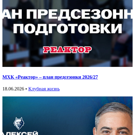
МХК «Реактор» – план предсезонки 2026/27
18.06.2026 •
Клубная жизнь