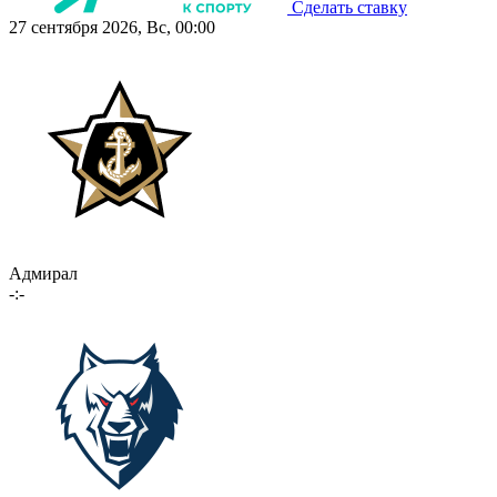
Сделать ставку
27 сентября 2026, Вс, 00:00
Адмирал
-:-