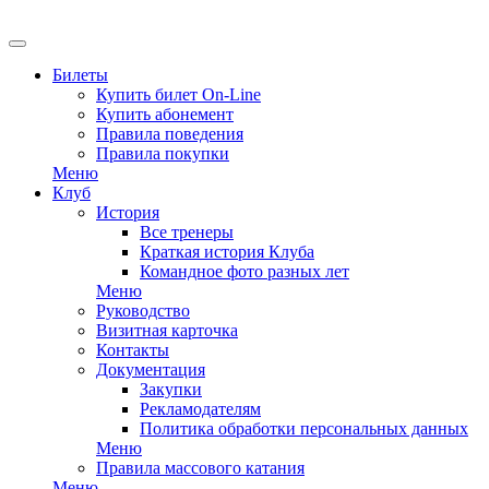
EN
Билеты
Купить билет On-Line
Купить абонемент
Правила поведения
Правила покупки
Меню
Клуб
История
Все тренеры
Краткая история Клуба
Командное фото разных лет
Меню
Руководство
Визитная карточка
Контакты
Документация
Закупки
Рекламодателям
Политика обработки персональных данных
Меню
Правила массового катания
Меню