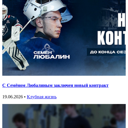
С Семёном Любалиным заключен новый контракт
19.06.2026 •
Клубная жизнь