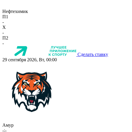
Нефтехимик
П1
-
X
-
П2
-
Сделать ставку
29 сентября 2026, Вт, 00:00
Амур
-:-