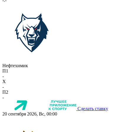
-:-
Нефтехимик
П1
-
X
-
П2
-
Сделать ставку
20 сентября 2026, Вс, 00:00