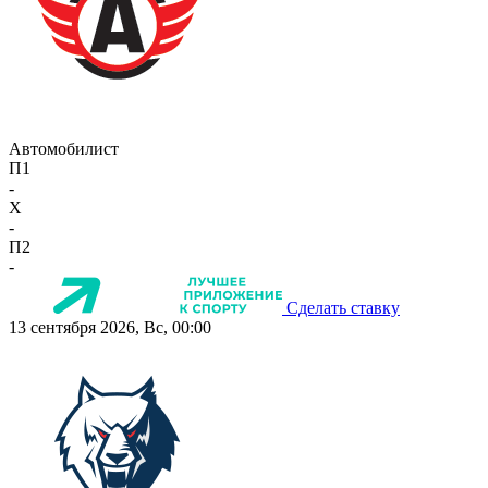
Автомобилист
П1
-
X
-
П2
-
Сделать ставку
13 сентября 2026, Вс, 00:00