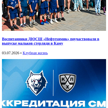
Воспитанники ДЮСШ «Нефтехимик» поучаствовали в
выпуске мальков стерляди в Каму
03.07.2026 •
Клубная жизнь