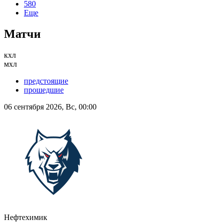
580
Еще
Матчи
кхл
мхл
предстоящие
прошедшие
06 сентября 2026, Вс, 00:00
Нефтехимик