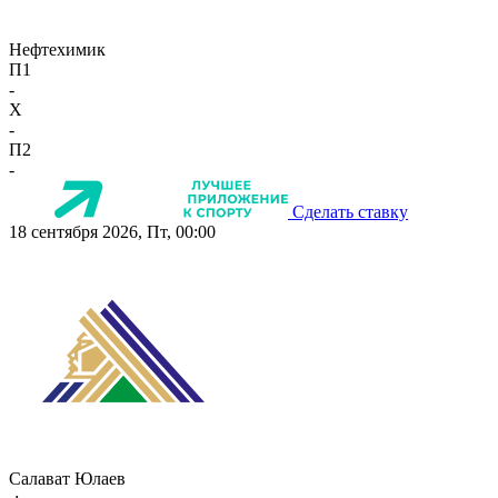
Нефтехимик
П1
-
X
-
П2
-
Сделать ставку
18 сентября 2026, Пт, 00:00
Салават Юлаев