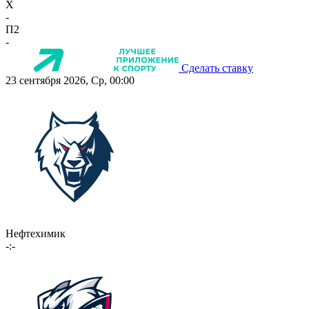
X
-
П2
-
Сделать ставку
23 сентября 2026, Ср, 00:00
Нефтехимик
-:-