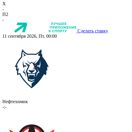
X
-
П2
-
Сделать ставку
11 сентября 2026, Пт, 00:00
Нефтехимик
-:-