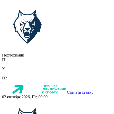
Нефтехимик
П1
-
X
-
П2
-
Сделать ставку
02 октября 2026, Пт, 00:00