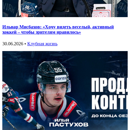
Ильнар Мисбахов: «Хочу видеть веселый, активный
хоккей – чтобы зрителям нравилось»
30.06.2026 •
Клубная жизнь