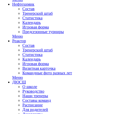
Нефтехимик
Состав
Тренерский штаб
Статистика
Календарь
Игровая форма
Предсезонные турниры
Меню
Реактор
Состав
Тренерский штаб
Статистика
Календарь
Игровая форма
Визитная карточка
Командные фото разных лет
Меню
ДЮСШ
О школе
Руководство
Наши тренеры
Составы команд
Расписание
Для родителей