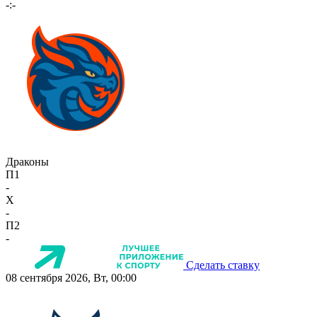
-:-
Драконы
П1
-
X
-
П2
-
Сделать ставку
08 сентября 2026, Вт, 00:00