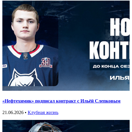
«Нефтехимик» подписал контракт с Ильёй Слепковым
21.06.2026 •
Клубная жизнь