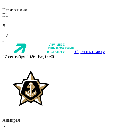
Нефтехимик
П1
-
X
-
П2
-
Сделать ставку
27 сентября 2026, Вс, 00:00
Адмирал
-:-