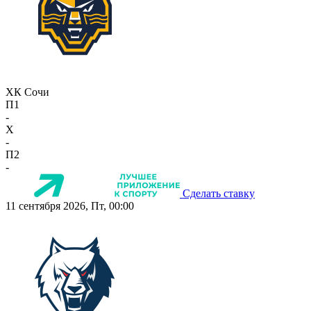
ХК Сочи
П1
-
X
-
П2
-
Сделать ставку
11 сентября 2026, Пт, 00:00