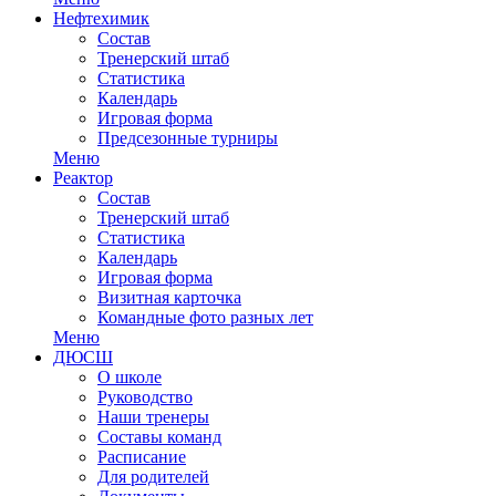
Нефтехимик
Состав
Тренерский штаб
Статистика
Календарь
Игровая форма
Предсезонные турниры
Меню
Реактор
Состав
Тренерский штаб
Статистика
Календарь
Игровая форма
Визитная карточка
Командные фото разных лет
Меню
ДЮСШ
О школе
Руководство
Наши тренеры
Составы команд
Расписание
Для родителей