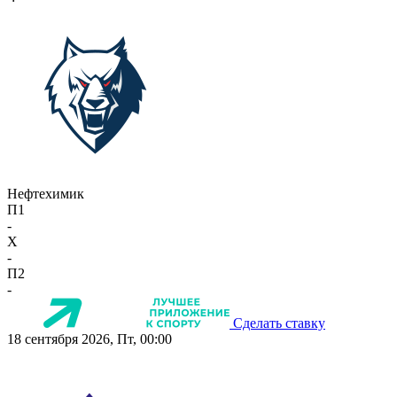
Нефтехимик
П1
-
X
-
П2
-
Сделать ставку
18 сентября 2026, Пт, 00:00