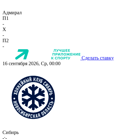
Адмирал
П1
-
X
-
П2
-
Сделать ставку
16 сентября 2026, Ср, 00:00
Сибирь
-:-