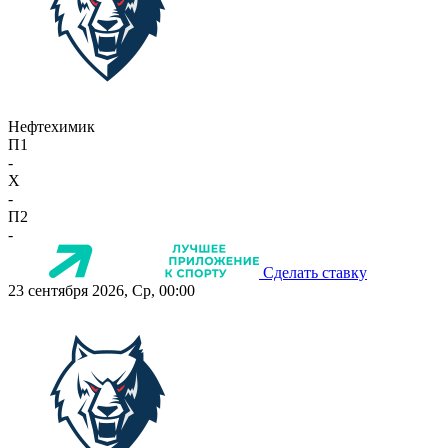
Нефтехимик
П1
-
X
-
П2
-
Сделать ставку
23 сентября 2026, Ср, 00:00