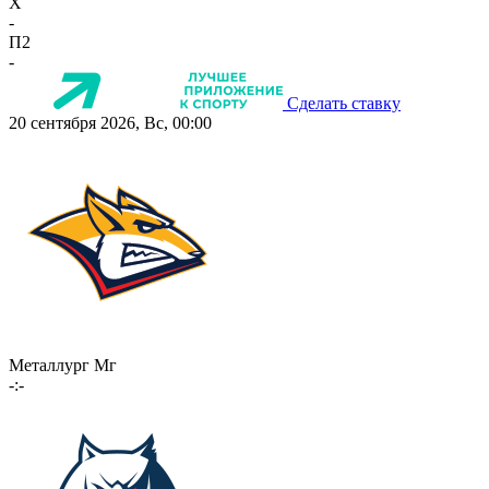
X
-
П2
-
Сделать ставку
20 сентября 2026, Вс, 00:00
Металлург Мг
-:-