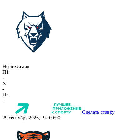
Нефтехимик
П1
-
X
-
П2
-
Сделать ставку
29 сентября 2026, Вт, 00:00