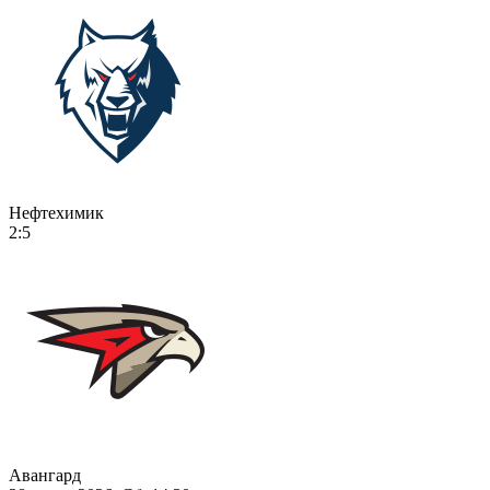
Нефтехимик
2:5
Авангард