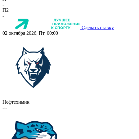
-
П2
-
Сделать ставку
02 октября 2026, Пт, 00:00
Нефтехимик
-:-