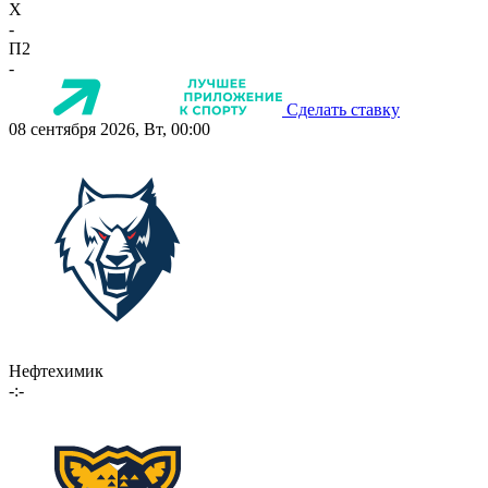
X
-
П2
-
Сделать ставку
08 сентября 2026, Вт, 00:00
Нефтехимик
-:-