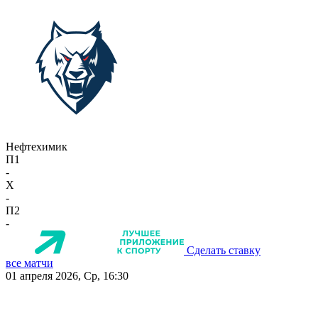
Нефтехимик
П1
-
X
-
П2
-
Сделать ставку
все матчи
01 апреля 2026, Ср, 16:30