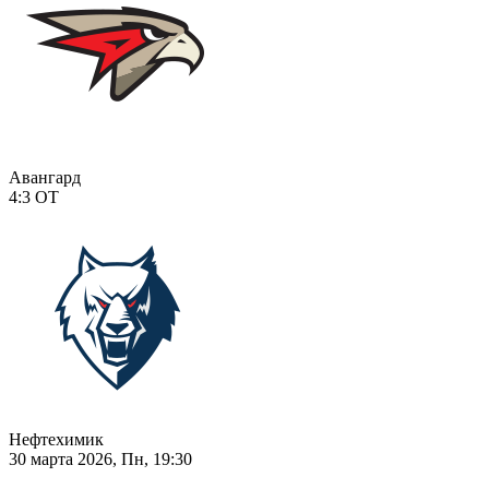
Авангард
4:3
ОТ
Нефтехимик
30 марта 2026, Пн, 19:30