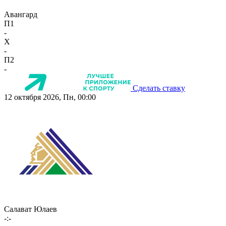
Авангард
П1
-
X
-
П2
-
Сделать ставку
12 октября 2026, Пн, 00:00
Салават Юлаев
-:-