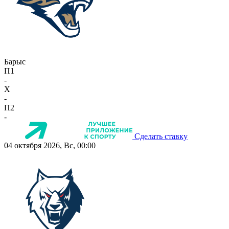
Барыс
П1
-
X
-
П2
-
Сделать ставку
04 октября 2026, Вс, 00:00