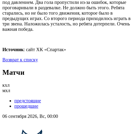
под давлением. Два гола пропустили из-за ошибок, которые
проговаривали в раздевалке. Не должно быть этого. Ребята
старались, но не было того движения, которое было в
предыдущих играх. Со второго периода приходилось играть в
три звена. Наложилась усталость, но ребята дотерпели. Очень
важная победа.
Источник
: сайт ХК «Спартак»
Возврат к списку
Матчи
кхл
мхл
предстоящие
прошедшие
06 сентября 2026, Вс, 00:00