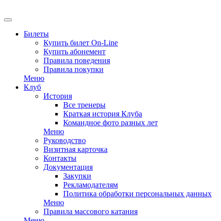
EN
Билеты
Купить билет On-Line
Купить абонемент
Правила поведения
Правила покупки
Меню
Клуб
История
Все тренеры
Краткая история Клуба
Командное фото разных лет
Меню
Руководство
Визитная карточка
Контакты
Документация
Закупки
Рекламодателям
Политика обработки персональных данных
Меню
Правила массового катания
Меню