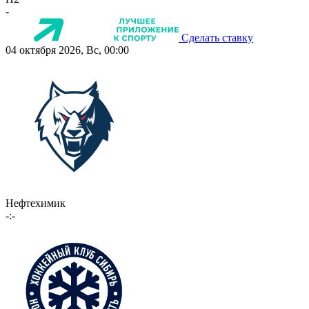
-
Сделать ставку
04 октября 2026, Вс, 00:00
Нефтехимик
-:-