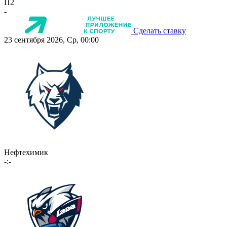
П2
-
Сделать ставку
23 сентября 2026, Ср, 00:00
Нефтехимик
-:-