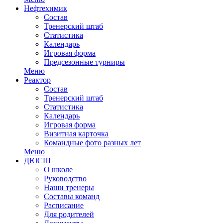
Нефтехимик
Состав
Тренерский штаб
Статистика
Календарь
Игровая форма
Предсезонные турниры
Меню
Реактор
Состав
Тренерский штаб
Статистика
Календарь
Игровая форма
Визитная карточка
Командные фото разных лет
Меню
ДЮСШ
О школе
Руководство
Наши тренеры
Составы команд
Расписание
Для родителей