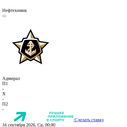
Нефтехимик
-:-
Адмирал
П1
-
X
-
П2
-
Сделать ставку
16 сентября 2026, Ср, 00:00