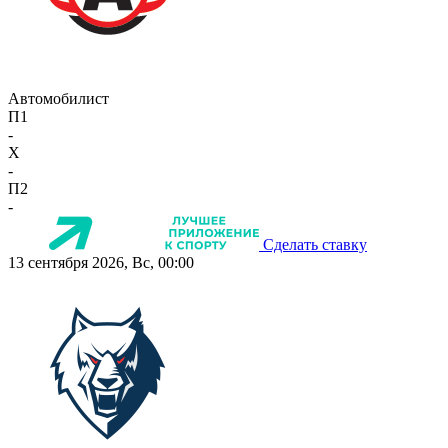
Автомобилист
П1
-
X
-
П2
-
Сделать ставку
13 сентября 2026, Вс, 00:00