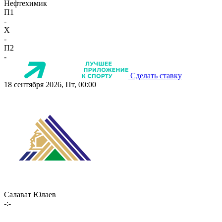
Нефтехимик
П1
-
X
-
П2
-
Сделать ставку
18 сентября 2026, Пт, 00:00
Салават Юлаев
-:-