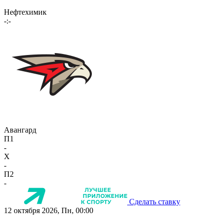
Нефтехимик
-:-
Авангард
П1
-
X
-
П2
-
Сделать ставку
12 октября 2026, Пн, 00:00