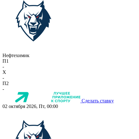
Нефтехимик
П1
-
X
-
П2
-
Сделать ставку
02 октября 2026, Пт, 00:00