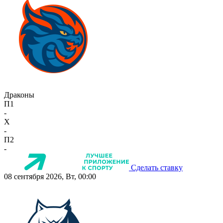
Драконы
П1
-
X
-
П2
-
Сделать ставку
08 сентября 2026, Вт, 00:00