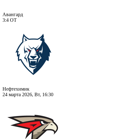
Авангард
3:4
ОТ
Нефтехимик
24 марта 2026, Вт, 16:30