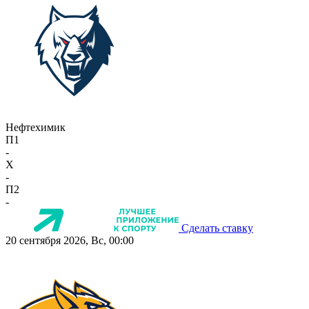
Нефтехимик
П1
-
X
-
П2
-
Сделать ставку
20 сентября 2026, Вс, 00:00