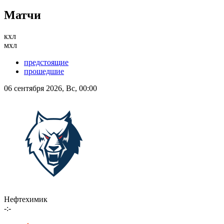
Матчи
кхл
мхл
предстоящие
прошедшие
06 сентября 2026, Вс, 00:00
Нефтехимик
-:-