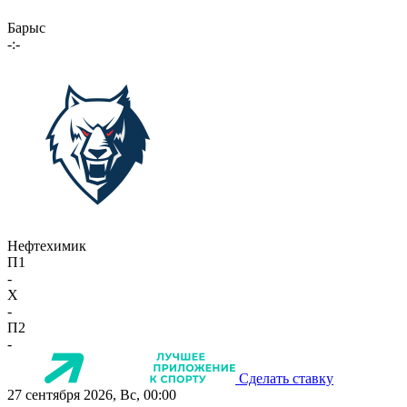
Барыс
-:-
Нефтехимик
П1
-
X
-
П2
-
Сделать ставку
27 сентября 2026, Вс, 00:00