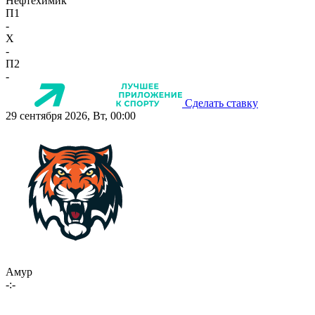
Нефтехимик
П1
-
X
-
П2
-
Сделать ставку
29 сентября 2026, Вт, 00:00
Амур
-:-