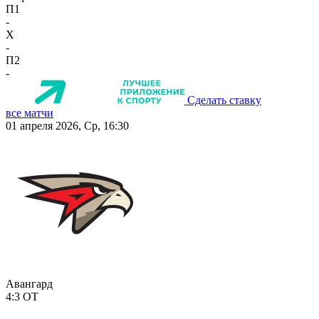
П1
-
X
-
П2
-
Сделать ставку
все матчи
01 апреля 2026, Ср, 16:30
Авангард
4:3
ОТ