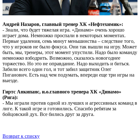
Андрей Назаров, главный тренер ХК «Нефтехимик»:
- Знали, что будет тяжелая игра. «Динамо» очень хорошо
играет дома. Немножко проспали в некоторых моментах.
Первые удаления, семь минут меньшинства – следствие того,
что у игроков не было фокуса. Они так вышли на игру. Может
быть, мы, тренеры, этот момент упустили. Надо было команду
немножко взбодрить. Возможно, сказалось новогоднее
торжество. Но это не оправдание. Надо выходить и биться.
Забили всего один гол, и тот забил защитник Олег
Пиганович. Есть над чем подумать, впереди еще три игры на
выезде.
Гиртс Анкипанс, и.о.главного тренера ХК «Динамо»
(Рига):
- Мы играли против одной из лучших и агрессивных команд в
лиге. К такой игре и готовились. Спасибо ребятам за
бойцовский дух. Все бились друг за друга.
Возврат к списку