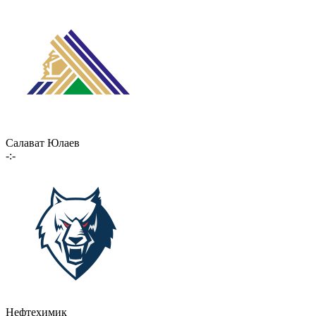
Салават Юлаев
-:-
Нефтехимик