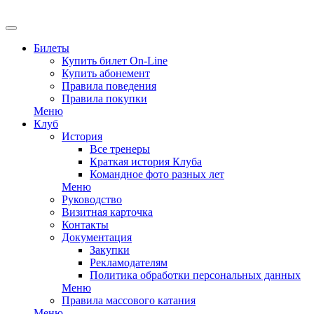
EN
Билеты
Купить билет On-Line
Купить абонемент
Правила поведения
Правила покупки
Меню
Клуб
История
Все тренеры
Краткая история Клуба
Командное фото разных лет
Меню
Руководство
Визитная карточка
Контакты
Документация
Закупки
Рекламодателям
Политика обработки персональных данных
Меню
Правила массового катания
Меню