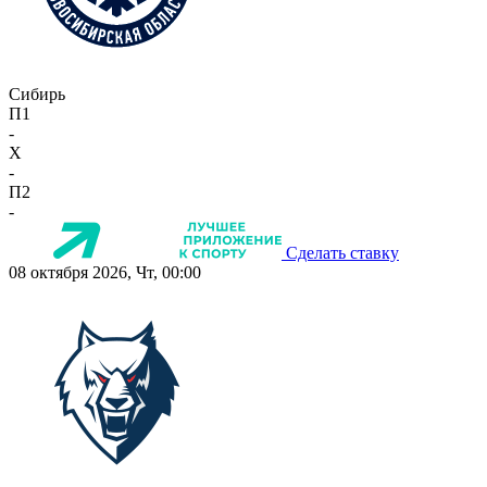
Сибирь
П1
-
X
-
П2
-
Сделать ставку
08 октября 2026, Чт, 00:00