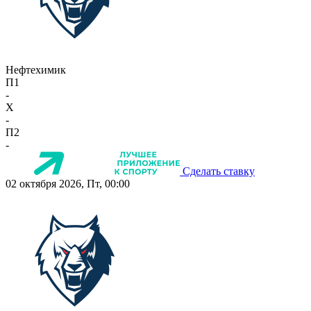
Нефтехимик
П1
-
X
-
П2
-
Сделать ставку
02 октября 2026, Пт, 00:00