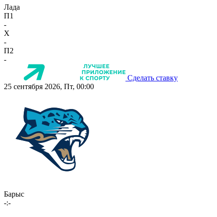
Лада
П1
-
X
-
П2
-
Сделать ставку
25 сентября 2026, Пт, 00:00
Барыс
-:-