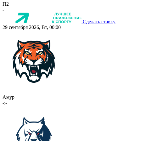
П2
-
Сделать ставку
29 сентября 2026, Вт, 00:00
Амур
-:-