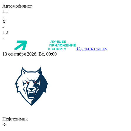
Автомобилист
П1
-
X
-
П2
-
Сделать ставку
13 сентября 2026, Вс, 00:00
Нефтехимик
-:-