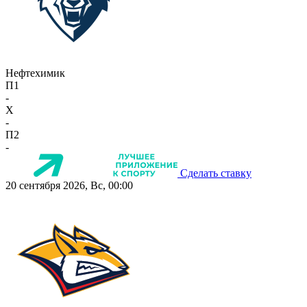
Нефтехимик
П1
-
X
-
П2
-
Сделать ставку
20 сентября 2026, Вс, 00:00