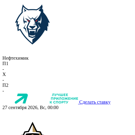
Нефтехимик
П1
-
X
-
П2
-
Сделать ставку
27 сентября 2026, Вс, 00:00