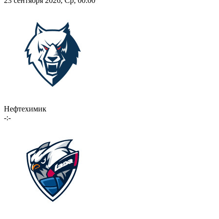
23 сентября 2026, Ср, 00:00
Нефтехимик
-:-