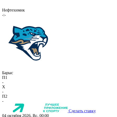
Нефтехимик
-:-
Барыс
П1
-
X
-
П2
-
Сделать ставку
04 октября 2026, Вс, 00:00