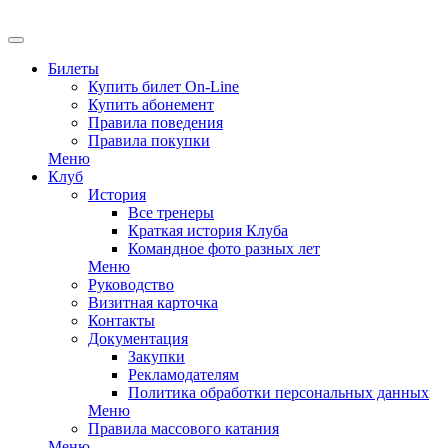
EN
Билеты
Купить билет On-Line
Купить абонемент
Правила поведения
Правила покупки
Меню
Клуб
История
Все тренеры
Краткая история Клуба
Командное фото разных лет
Меню
Руководство
Визитная карточка
Контакты
Документация
Закупки
Рекламодателям
Политика обработки персональных данных
Меню
Правила массового катания
Меню