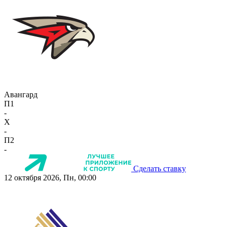
Авангард
П1
-
X
-
П2
-
Сделать ставку
12 октября 2026, Пн, 00:00