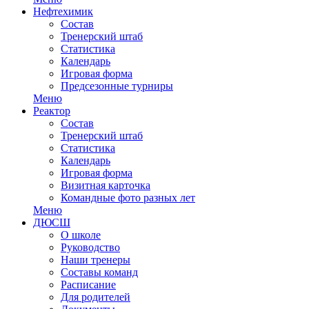
Нефтехимик
Состав
Тренерский штаб
Статистика
Календарь
Игровая форма
Предсезонные турниры
Меню
Реактор
Состав
Тренерский штаб
Статистика
Календарь
Игровая форма
Визитная карточка
Командные фото разных лет
Меню
ДЮСШ
О школе
Руководство
Наши тренеры
Составы команд
Расписание
Для родителей