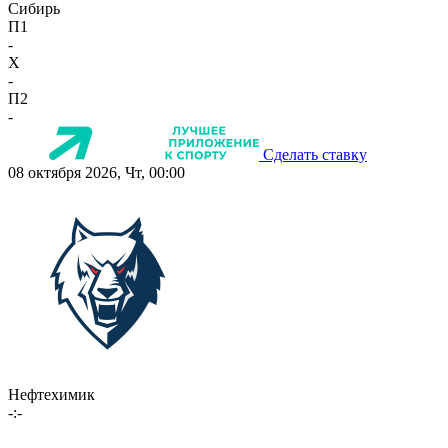
Сибирь
П1
-
X
-
П2
-
Сделать ставку
08 октября 2026, Чт, 00:00
Нефтехимик
-:-