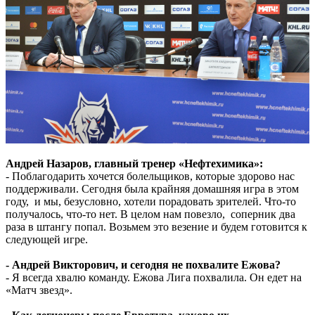
Андрей Назаров, главный тренер «Нефтехимика»:
- Поблагодарить хочется болельщиков, которые здорово нас
поддерживали. Сегодня была крайняя домашняя игра в этом
году, и мы, безусловно, хотели порадовать зрителей. Что-то
получалось, что-то нет. В целом нам повезло, соперник два
раза в штангу попал. Возьмем это везение и будем готовится к
следующей игре.
- Андрей Викторович, и сегодня не похвалите Ежова?
- Я всегда хвалю команду. Ежова Лига похвалила. Он едет на
«Матч звезд».