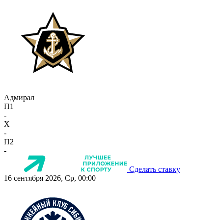
Адмирал
П1
-
X
-
П2
-
Сделать ставку
16 сентября 2026, Ср, 00:00