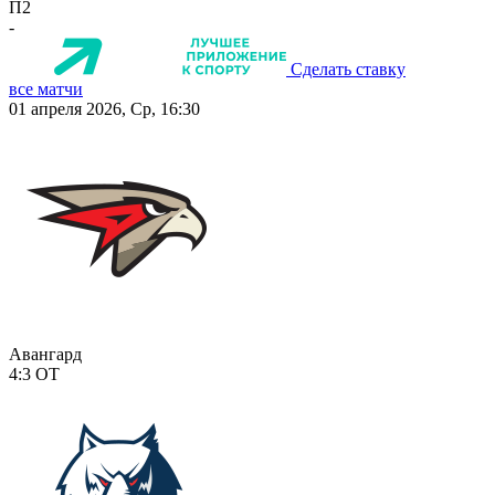
П2
-
Сделать ставку
все матчи
01 апреля 2026, Ср, 16:30
Авангард
4:3
ОТ