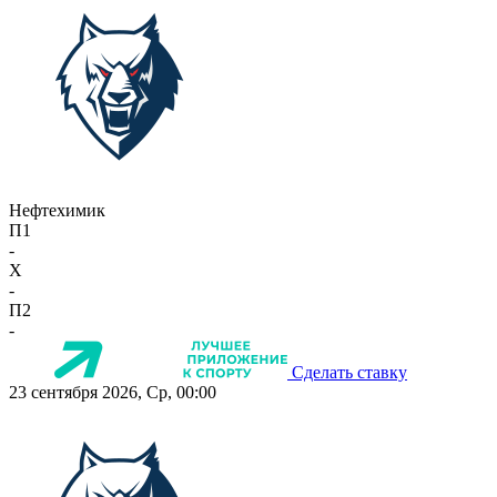
Нефтехимик
П1
-
X
-
П2
-
Сделать ставку
23 сентября 2026, Ср, 00:00