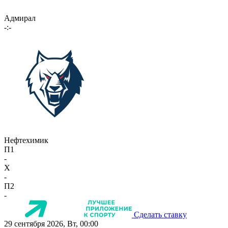
Адмирал
-:-
Нефтехимик
П1
-
X
-
П2
-
Сделать ставку
29 сентября 2026, Вт, 00:00