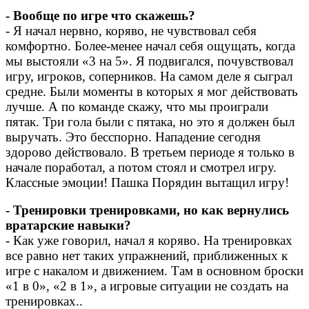
- Вообще по игре что скажешь?
- Я начал нервно, коряво, не чувствовал себя
комфортно. Более-менее начал себя ощущать, когда
мы выстояли «3 на 5». Я подвигался, почувствовал
игру, игроков, соперников. На самом деле я сыграл
средне. Были моменты в которых я мог действовать
лучше. А по команде скажу, что мы проиграли
пятак. Три гола были с пятака, но это я должен был
выручать. Это бесспорно. Нападение сегодня
здорово действовало. В третьем периоде я только в
начале поработал, а потом стоял и смотрел игру.
Классные эмоции! Пашка Порядин вытащил игру!
- Тренировки тренировками, но как вернулись
вратарские навыки?
- Как уже говорил, начал я коряво. На тренировках
все равно нет таких упражнений, приближенных к
игре с накалом и движением. Там в основном броски
«1 в 0», «2 в 1», а игровые ситуации не создать на
тренировках..