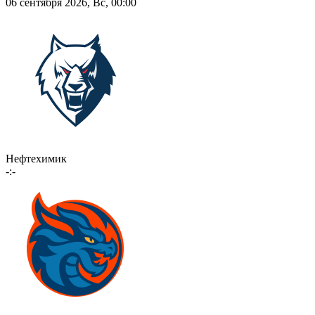
06 сентября 2026, Вс, 00:00
Нефтехимик
-:-