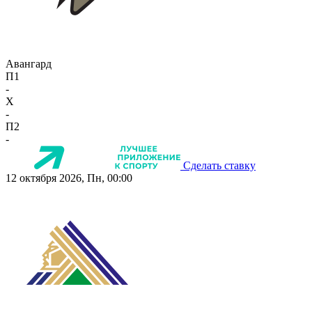
Авангард
П1
-
X
-
П2
-
Сделать ставку
12 октября 2026, Пн, 00:00