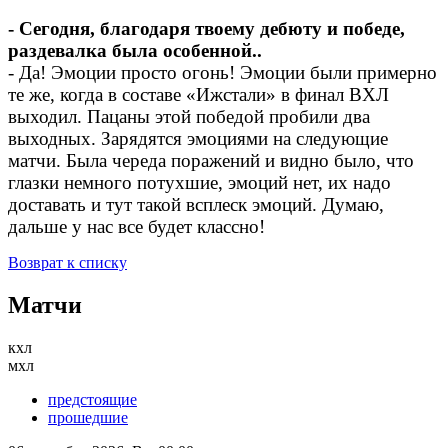
- Сегодня, благодаря твоему дебюту и победе,
раздевалка была особенной..
- Да! Эмоции просто огонь! Эмоции были примерно
те же, когда в составе «Ижстали» в финал ВХЛ
выходил. Пацаны этой победой пробили два
выходных. Зарядятся эмоциями на следующие
матчи. Была череда поражений и видно было, что
глазки немного потухшие, эмоций нет, их надо
доставать и тут такой всплеск эмоций. Думаю,
дальше у нас все будет классно!
Возврат к списку
Матчи
кхл
мхл
предстоящие
прошедшие