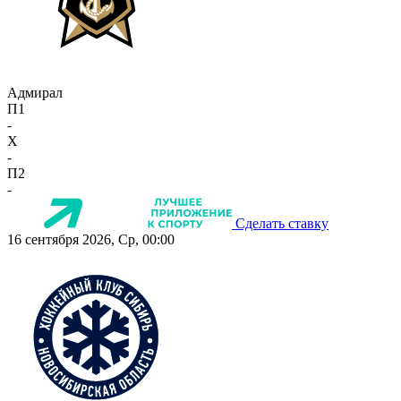
Адмирал
П1
-
X
-
П2
-
Сделать ставку
16 сентября 2026, Ср, 00:00