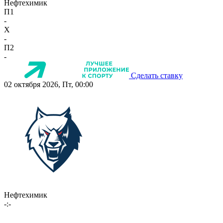
Нефтехимик
П1
-
X
-
П2
-
Сделать ставку
02 октября 2026, Пт, 00:00
Нефтехимик
-:-