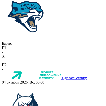
Барыс
П1
-
X
-
П2
-
Сделать ставку
04 октября 2026, Вс, 00:00