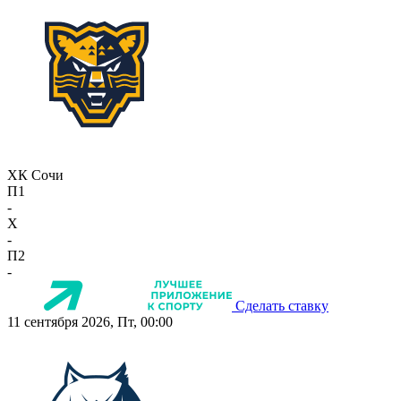
ХК Сочи
П1
-
X
-
П2
-
Сделать ставку
11 сентября 2026, Пт, 00:00