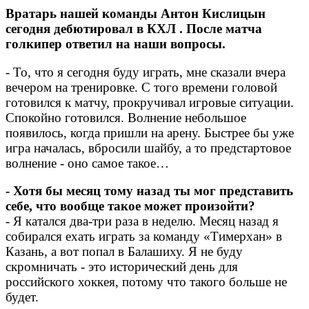
Вратарь нашей команды Антон Кислицын
сегодня дебютировал в КХЛ . После матча
голкипер ответил на наши вопросы.
- То, что я сегодня буду играть, мне сказали вчера
вечером на тренировке. С того времени головой
готовился к матчу, прокручивал игровые ситуации.
Спокойно готовился. Волнение небольшое
появилось, когда пришли на арену. Быстрее бы уже
игра началась, вбросили шайбу, а то предстартовое
волнение - оно самое такое…
- Хотя бы месяц тому назад ты мог представить
себе, что вообще такое может произойти?
- Я катался два-три раза в неделю. Месяц назад я
собирался ехать играть за команду «Тимерхан» в
Казань, а вот попал в Балашиху. Я не буду
скромничать - это исторический день для
российского хоккея, потому что такого больше не
будет.