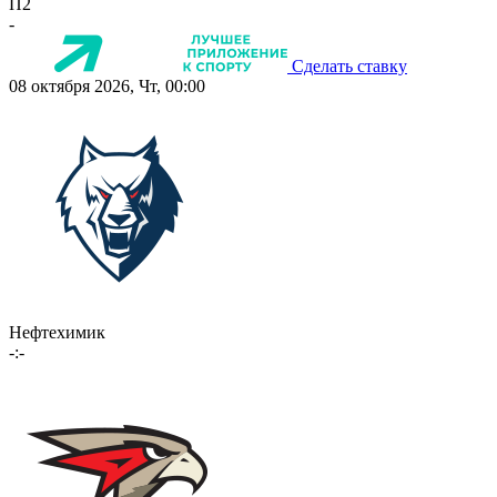
П2
-
Сделать ставку
08 октября 2026, Чт, 00:00
Нефтехимик
-:-