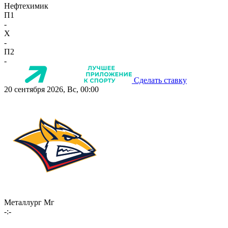
Нефтехимик
П1
-
X
-
П2
-
Сделать ставку
20 сентября 2026, Вс, 00:00
Металлург Мг
-:-