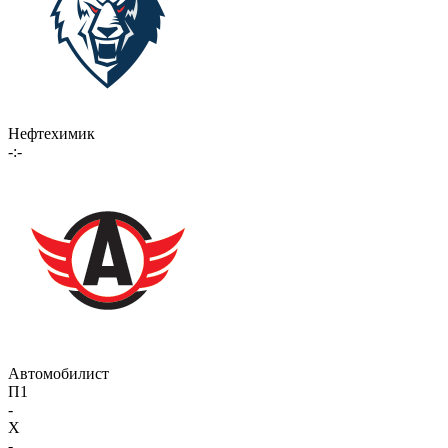
Нефтехимик
-:-
Автомобилист
П1
-
X
-