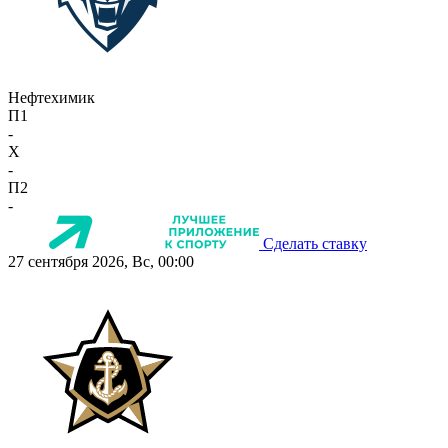
Нефтехимик
П1
-
X
-
П2
-
Сделать ставку
27 сентября 2026, Вс, 00:00