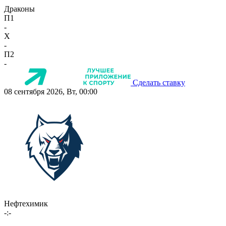
Драконы
П1
-
X
-
П2
-
Сделать ставку
08 сентября 2026, Вт, 00:00
Нефтехимик
-:-