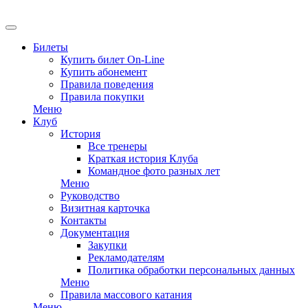
EN
Билеты
Купить билет On-Line
Купить абонемент
Правила поведения
Правила покупки
Меню
Клуб
История
Все тренеры
Краткая история Клуба
Командное фото разных лет
Меню
Руководство
Визитная карточка
Контакты
Документация
Закупки
Рекламодателям
Политика обработки персональных данных
Меню
Правила массового катания
Меню