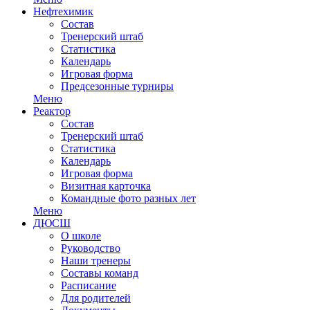
Нефтехимик
Состав
Тренерский штаб
Статистика
Календарь
Игровая форма
Предсезонные турниры
Меню
Реактор
Состав
Тренерский штаб
Статистика
Календарь
Игровая форма
Визитная карточка
Командные фото разных лет
Меню
ДЮСШ
О школе
Руководство
Наши тренеры
Составы команд
Расписание
Для родителей