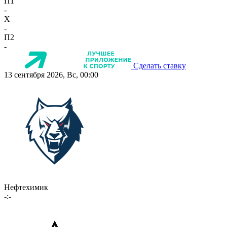
П1
-
X
-
П2
-
Сделать ставку
13 сентября 2026, Вс, 00:00
Нефтехимик
-:-