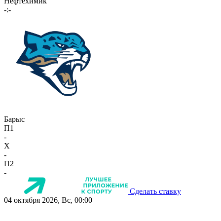
Нефтехимик
-:-
Барыс
П1
-
X
-
П2
-
Сделать ставку
04 октября 2026, Вс, 00:00