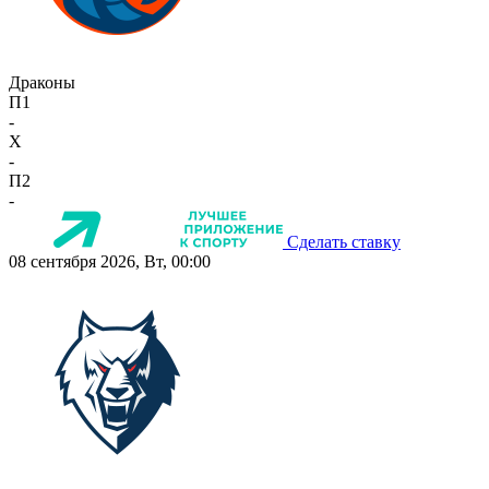
Драконы
П1
-
X
-
П2
-
Сделать ставку
08 сентября 2026, Вт, 00:00