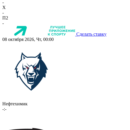
-
X
-
П2
-
Сделать ставку
08 октября 2026, Чт, 00:00
Нефтехимик
-:-