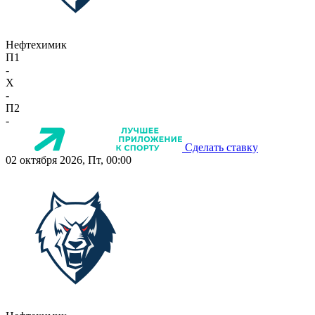
Нефтехимик
П1
-
X
-
П2
-
Сделать ставку
02 октября 2026, Пт, 00:00