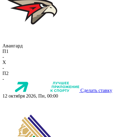
Авангард
П1
-
X
-
П2
-
Сделать ставку
12 октября 2026, Пн, 00:00