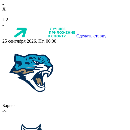
-
X
-
П2
-
Сделать ставку
25 сентября 2026, Пт, 00:00
Барыс
-:-