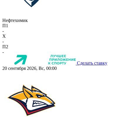
Нефтехимик
П1
-
X
-
П2
-
Сделать ставку
20 сентября 2026, Вс, 00:00