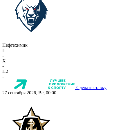
Нефтехимик
П1
-
X
-
П2
-
Сделать ставку
27 сентября 2026, Вс, 00:00