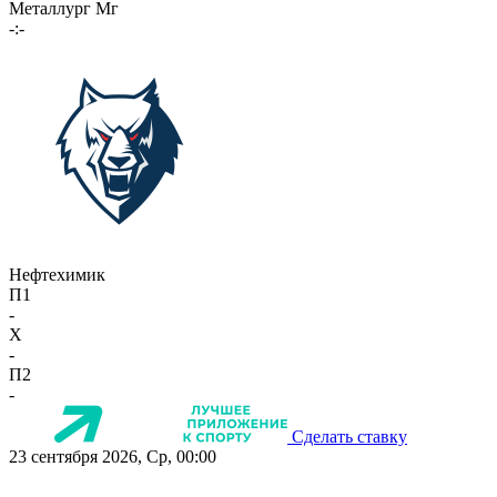
Металлург Мг
-:-
Нефтехимик
П1
-
X
-
П2
-
Сделать ставку
23 сентября 2026, Ср, 00:00