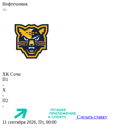
Нефтехимик
-:-
ХК Сочи
П1
-
X
-
П2
-
Сделать ставку
11 сентября 2026, Пт, 00:00