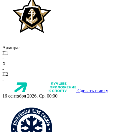
Адмирал
П1
-
X
-
П2
-
Сделать ставку
16 сентября 2026, Ср, 00:00