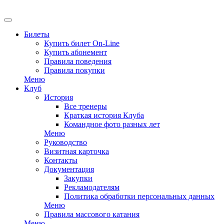
EN
Билеты
Купить билет On-Line
Купить абонемент
Правила поведения
Правила покупки
Меню
Клуб
История
Все тренеры
Краткая история Клуба
Командное фото разных лет
Меню
Руководство
Визитная карточка
Контакты
Документация
Закупки
Рекламодателям
Политика обработки персональных данных
Меню
Правила массового катания
Меню