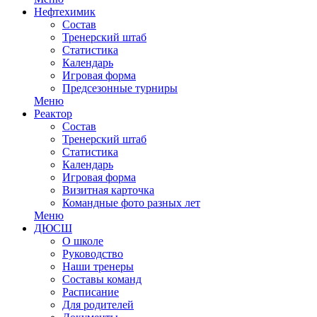
Нефтехимик
Состав
Тренерский штаб
Статистика
Календарь
Игровая форма
Предсезонные турниры
Меню
Реактор
Состав
Тренерский штаб
Статистика
Календарь
Игровая форма
Визитная карточка
Командные фото разных лет
Меню
ДЮСШ
О школе
Руководство
Наши тренеры
Составы команд
Расписание
Для родителей