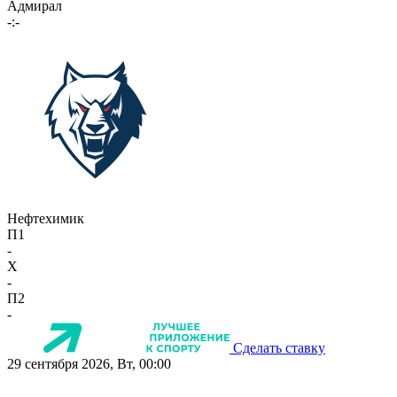
Адмирал
-:-
Нефтехимик
П1
-
X
-
П2
-
Сделать ставку
29 сентября 2026, Вт, 00:00