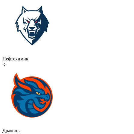
Нефтехимик
-:-
Драконы