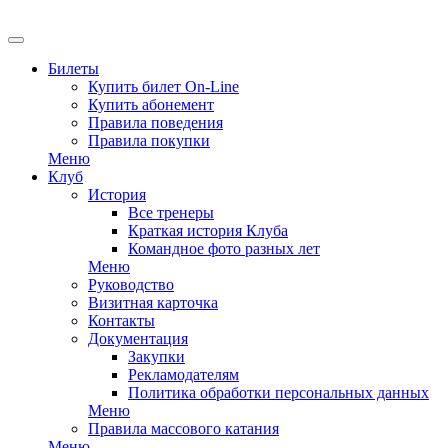
EN
Билеты
Купить билет On-Line
Купить абонемент
Правила поведения
Правила покупки
Меню
Клуб
История
Все тренеры
Краткая история Клуба
Командное фото разных лет
Меню
Руководство
Визитная карточка
Контакты
Документация
Закупки
Рекламодателям
Политика обработки персональных данных
Меню
Правила массового катания
Меню