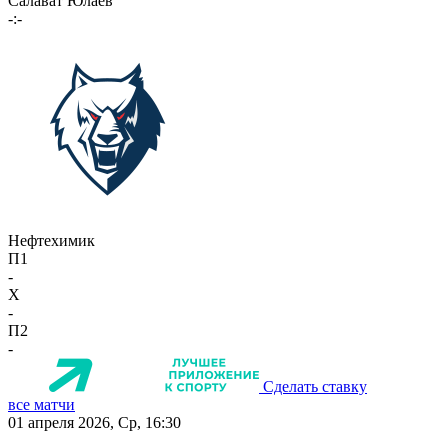
Салават Юлаев
-:-
Нефтехимик
П1
-
X
-
П2
-
Сделать ставку
все матчи
01 апреля 2026, Ср, 16:30