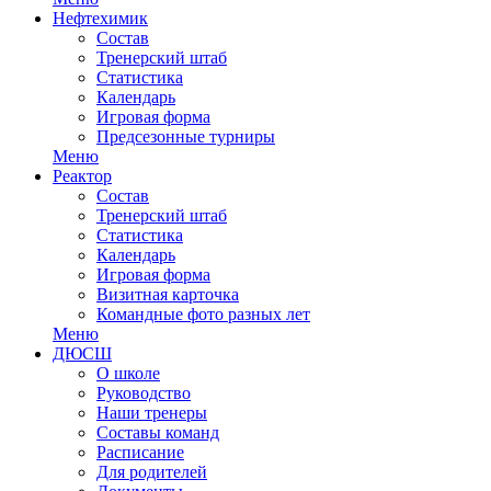
Нефтехимик
Состав
Тренерский штаб
Статистика
Календарь
Игровая форма
Предсезонные турниры
Меню
Реактор
Состав
Тренерский штаб
Статистика
Календарь
Игровая форма
Визитная карточка
Командные фото разных лет
Меню
ДЮСШ
О школе
Руководство
Наши тренеры
Составы команд
Расписание
Для родителей