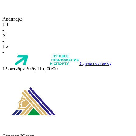
Авангард
П1
-
X
-
П2
-
Сделать ставку
12 октября 2026, Пн, 00:00