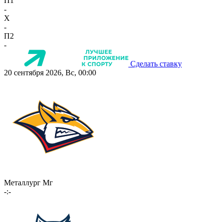
П1
-
X
-
П2
-
Сделать ставку
20 сентября 2026, Вс, 00:00
Металлург Мг
-:-