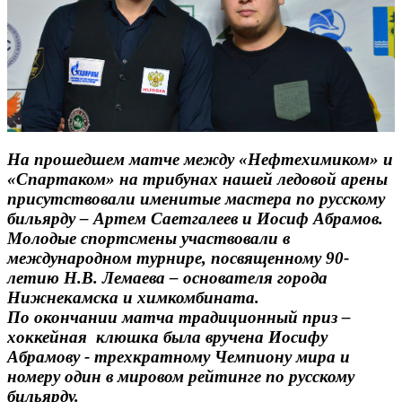
На прошедшем матче между «Нефтехимиком» и
«Спартаком» на трибунах нашей ледовой арены
присутствовали именитые мастера по русскому
бильярду – Артем Саетгалеев и Иосиф Абрамов.
Молодые спортсмены участвовали в
международном турнире, посвященному 90-
летию Н.В. Лемаева – основателя города
Нижнекамска и химкомбината.
По окончании матча традиционный приз –
хоккейная клюшка была вручена Иосифу
Абрамову - трехкратному Чемпиону мира и
номеру один в мировом рейтинге по русскому
бильярду.