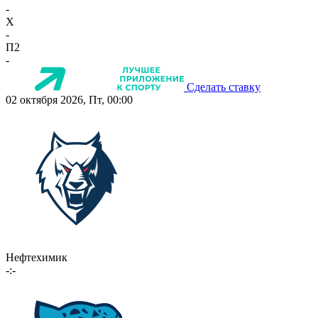
-
X
-
П2
-
Сделать ставку
02 октября 2026, Пт, 00:00
Нефтехимик
-:-