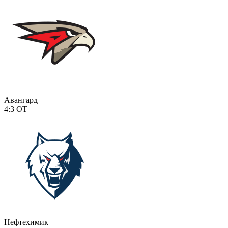
Авангард
4:3
ОТ
Нефтехимик