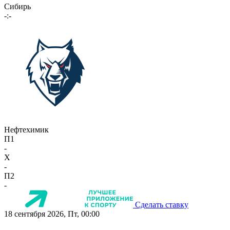
Сибирь
-:-
Нефтехимик
П1
-
X
-
П2
-
Сделать ставку
18 сентября 2026, Пт, 00:00