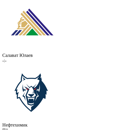
Салават Юлаев
-:-
Нефтехимик