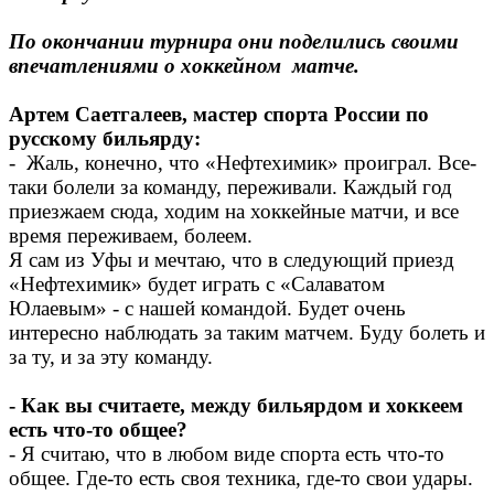
По окончании турнира они поделились своими
впечатлениями о хоккейном матче.
Артем Саетгалеев, мастер спорта России по
русскому бильярду:
- Жаль, конечно, что «Нефтехимик» проиграл. Все-
таки болели за команду, переживали. Каждый год
приезжаем сюда, ходим на хоккейные матчи, и все
время переживаем, болеем.
Я сам из Уфы и мечтаю, что в следующий приезд
«Нефтехимик» будет играть с «Салаватом
Юлаевым» - с нашей командой. Будет очень
интересно наблюдать за таким матчем. Буду болеть и
за ту, и за эту команду.
- Как вы считаете, между бильярдом и хоккеем
есть что-то общее?
- Я считаю, что в любом виде спорта есть что-то
общее. Где-то есть своя техника, где-то свои удары.