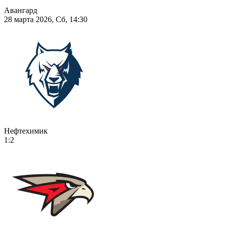
Авангард
28 марта 2026, Сб, 14:30
Нефтехимик
1:2