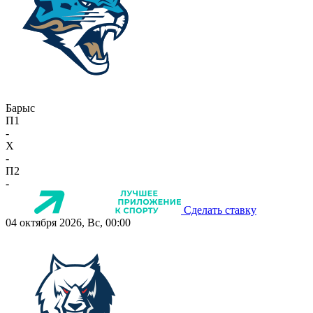
Барыс
П1
-
X
-
П2
-
Сделать ставку
04 октября 2026, Вс, 00:00