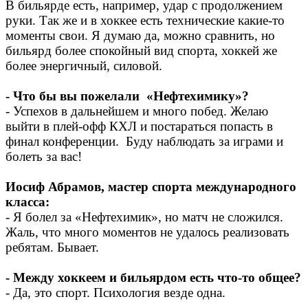
В бильярде есть, например, удар с продолжением
руки. Так же и в хоккее есть технические какие-то
моменты свои. Я думаю да, можно сравнить, но
бильярд более спокойный вид спорта, хоккей же
более энергичный, силовой.
- Что бы вы пожелали «Нефтехимику»?
- Успехов в дальнейшем и много побед. Желаю
выйти в плей-офф КХЛ и постараться попасть в
финал конференции. Буду наблюдать за играми и
болеть за вас!
Иосиф Абрамов, мастер спорта международного
класса:
- Я болел за «Нефтехимик», но матч не сложился.
Жаль, что много моментов не удалось реализовать
ребятам. Бывает.
- Между хоккеем и бильярдом есть что-то общее?
- Да, это спорт. Психология везде одна.