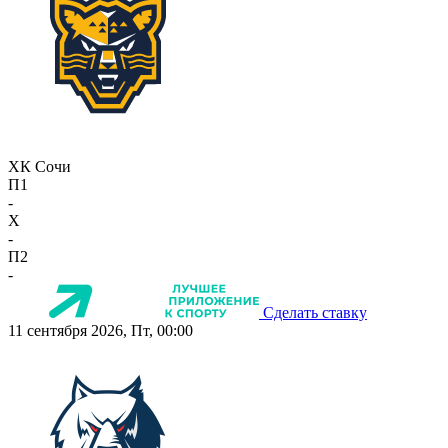
ХК Сочи
П1
-
X
-
П2
-
Сделать ставку
11 сентября 2026, Пт, 00:00