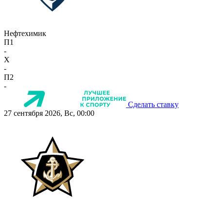
Нефтехимик
П1
-
X
-
П2
-
Сделать ставку
27 сентября 2026, Вс, 00:00