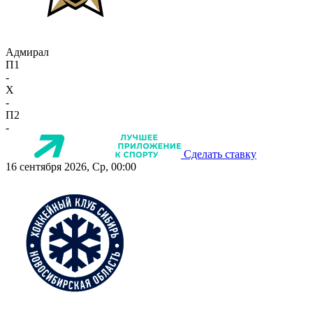
Адмирал
П1
-
X
-
П2
-
Сделать ставку
16 сентября 2026, Ср, 00:00