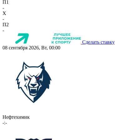
П1
-
X
-
П2
-
Сделать ставку
08 сентября 2026, Вт, 00:00
Нефтехимик
-:-