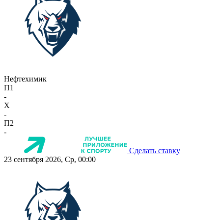
Нефтехимик
П1
-
X
-
П2
-
Сделать ставку
23 сентября 2026, Ср, 00:00