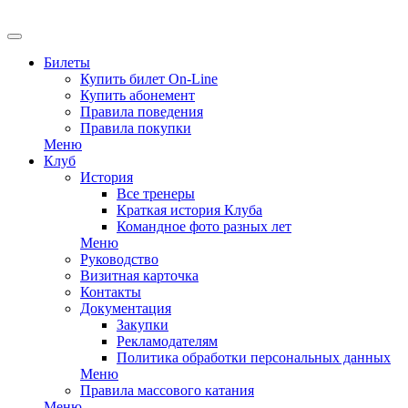
Билеты
Купить билет On-Line
Купить абонемент
Правила поведения
Правила покупки
Меню
Клуб
История
Все тренеры
Краткая история Клуба
Командное фото разных лет
Меню
Руководство
Визитная карточка
Контакты
Документация
Закупки
Рекламодателям
Политика обработки персональных данных
Меню
Правила массового катания
Меню