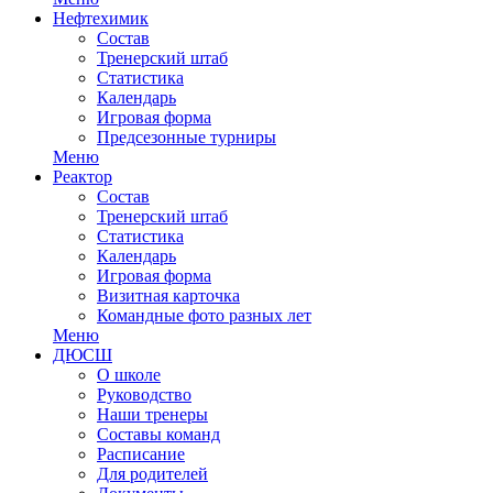
Нефтехимик
Состав
Тренерский штаб
Статистика
Календарь
Игровая форма
Предсезонные турниры
Меню
Реактор
Состав
Тренерский штаб
Статистика
Календарь
Игровая форма
Визитная карточка
Командные фото разных лет
Меню
ДЮСШ
О школе
Руководство
Наши тренеры
Составы команд
Расписание
Для родителей