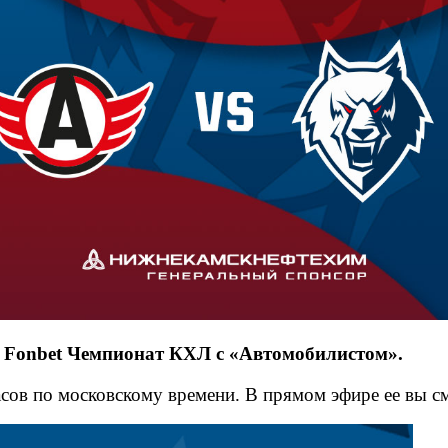
 Fonbet Чемпионат КХЛ с «Автомобилистом».
асов по московскому времени. В прямом эфире ее вы с