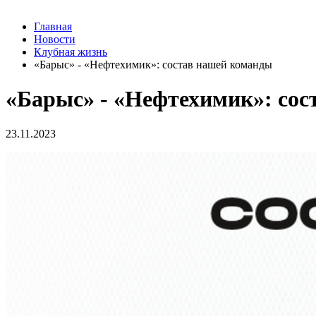
Главная
Новости
Клубная жизнь
«Барыс» - «Нефтехимик»: состав нашей команды
«Барыс» - «Нефтехимик»: со
23.11.2023