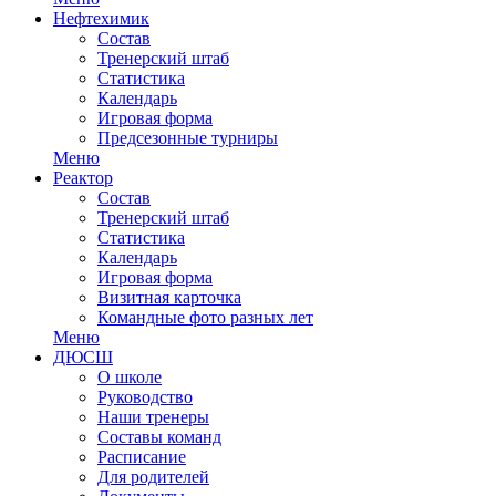
Нефтехимик
Состав
Тренерский штаб
Статистика
Календарь
Игровая форма
Предсезонные турниры
Меню
Реактор
Состав
Тренерский штаб
Статистика
Календарь
Игровая форма
Визитная карточка
Командные фото разных лет
Меню
ДЮСШ
О школе
Руководство
Наши тренеры
Составы команд
Расписание
Для родителей