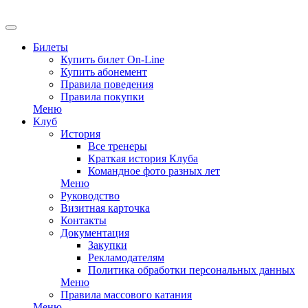
Билеты
Купить билет On-Line
Купить абонемент
Правила поведения
Правила покупки
Меню
Клуб
История
Все тренеры
Краткая история Клуба
Командное фото разных лет
Меню
Руководство
Визитная карточка
Контакты
Документация
Закупки
Рекламодателям
Политика обработки персональных данных
Меню
Правила массового катания
Меню