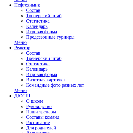
Нефтехимик
Состав
Тренерский штаб
Статистика
Календарь
Игровая форма
Предсезонные турниры
Меню
Реактор
Состав
Тренерский штаб
Статистика
Календарь
Игровая форма
Визитная карточка
Командные фото разных лет
Меню
ДЮСШ
О школе
Руководство
Наши тренеры
Составы команд
Расписание
Для родителей