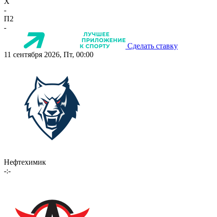
X
-
П2
-
Сделать ставку
11 сентября 2026, Пт, 00:00
Нефтехимик
-:-