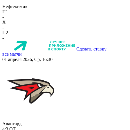
Нефтехимик
П1
-
X
-
П2
-
Сделать ставку
все матчи
01 апреля 2026, Ср, 16:30
Авангард
4:3
ОТ