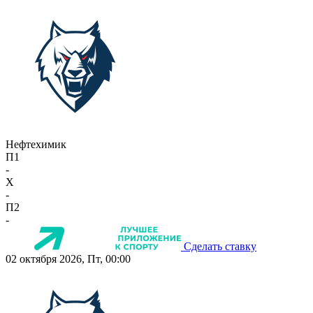
Нефтехимик
П1
-
X
-
П2
-
Сделать ставку
02 октября 2026, Пт, 00:00