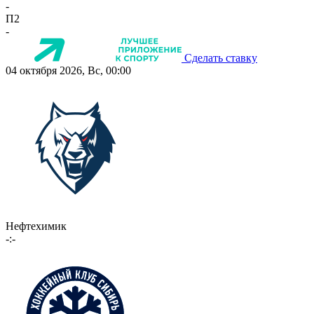
-
П2
-
Сделать ставку
04 октября 2026, Вс, 00:00
Нефтехимик
-:-