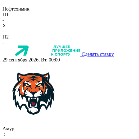
Нефтехимик
П1
-
X
-
П2
-
Сделать ставку
29 сентября 2026, Вт, 00:00
Амур
-:-