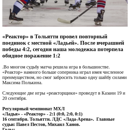
«Реактор» в Тольятти провел повторный
поединок с местной «Ладьей». После вчерашней
победы 4:2, сегодня наша молодежка потерпела
обидное поражение 1:2
.Во многом судьбу матча решила игра в большинстве.
«Реактор» намного больше соперника играл имея численное
преимуществом, но смог забросить только одну шайбу силами
Максима Полькина.
Следующие две игры «реакторщики» проведут в Казани 19 и
20 сентября.
Регулярный чемпионат МХЛ
«Ладья» - «Реактор» - 2:1 (0:0, 2:0, 0:1)
16 сентября. Тольятти. ЛДС «Лада-Арена». Главные
судьи: Павел Пестов, Михаил Ханов.
Голы: