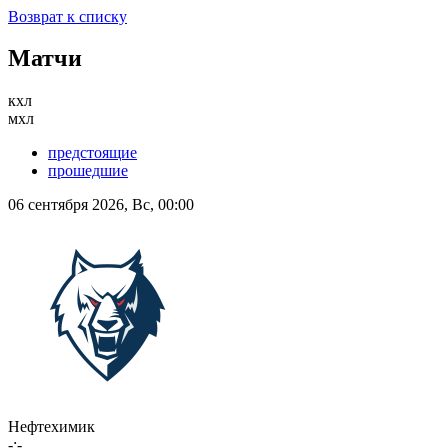
Возврат к списку
Матчи
кхл
мхл
предстоящие
прошедшие
06 сентября 2026, Вс, 00:00
Нефтехимик
-:-