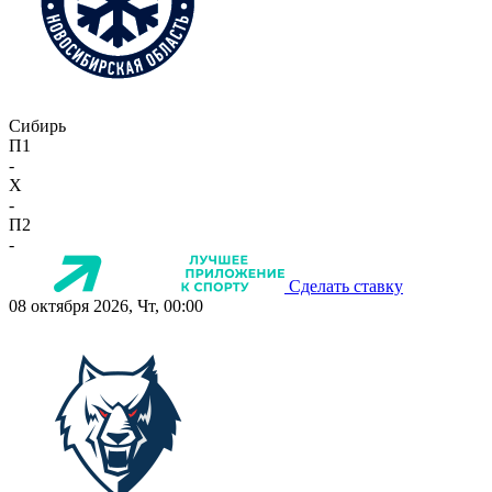
Сибирь
П1
-
X
-
П2
-
Сделать ставку
08 октября 2026, Чт, 00:00