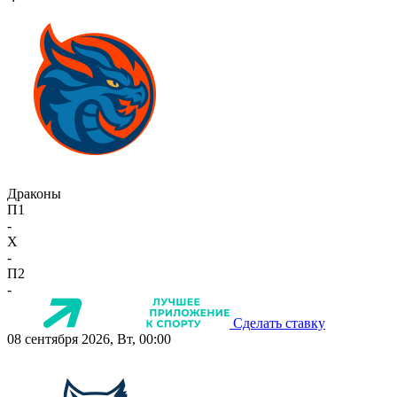
Драконы
П1
-
X
-
П2
-
Сделать ставку
08 сентября 2026, Вт, 00:00