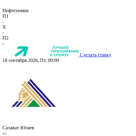
Нефтехимик
П1
-
X
-
П2
-
Сделать ставку
18 сентября 2026, Пт, 00:00
Салават Юлаев
-:-