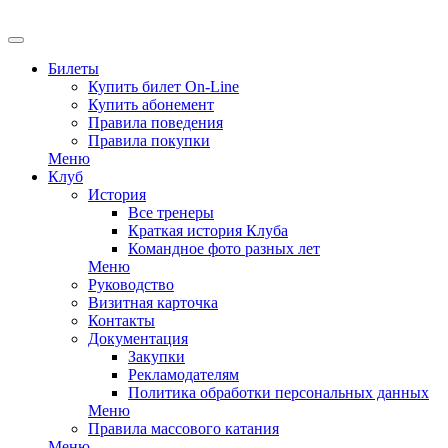
EN
Билеты
Купить билет On-Line
Купить абонемент
Правила поведения
Правила покупки
Меню
Клуб
История
Все тренеры
Краткая история Клуба
Командное фото разных лет
Меню
Руководство
Визитная карточка
Контакты
Документация
Закупки
Рекламодателям
Политика обработки персональных данных
Меню
Правила массового катания
Меню