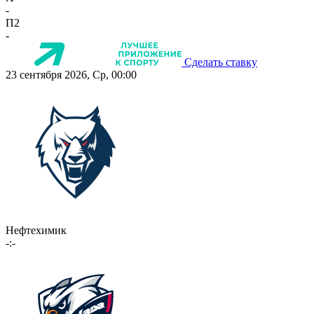
-
П2
-
Сделать ставку
23 сентября 2026, Ср, 00:00
Нефтехимик
-:-