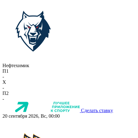
Нефтехимик
П1
-
X
-
П2
-
Сделать ставку
20 сентября 2026, Вс, 00:00