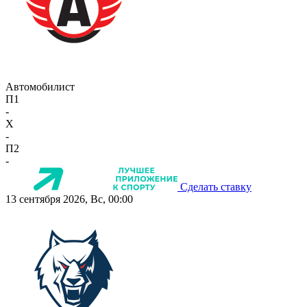
Автомобилист
П1
-
X
-
П2
-
Сделать ставку
13 сентября 2026, Вс, 00:00