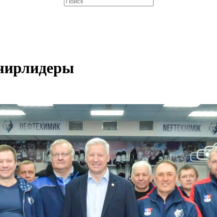
 чирлидеры