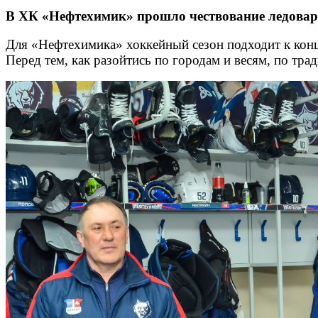
В ХК «Нефтехимик» прошло чествование ледовар
Для «Нефтехимика» хоккейный сезон подходит к конц
Перед тем, как разойтись по городам и весям, по тр