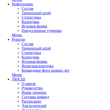
Нефтехимик
Состав
Тренерский штаб
Статистика
Календарь
Игровая форма
Предсезонные турниры
Меню
Реактор
Состав
Тренерский штаб
Статистика
Календарь
Игровая форма
Визитная карточка
Командные фото разных лет
Меню
ДЮСШ
О школе
Руководство
Наши тренеры
Составы команд
Расписание
Для родителей