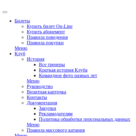
Билеты
Купить билет On-Line
Купить абонемент
Правила поведения
Правила покупки
Меню
Клуб
История
Все тренеры
Краткая история Клуба
Командное фото разных лет
Меню
Руководство
Визитная карточка
Контакты
Документация
Закупки
Рекламодателям
Политика обработки персональных данных
Меню
Правила массового катания
Меню