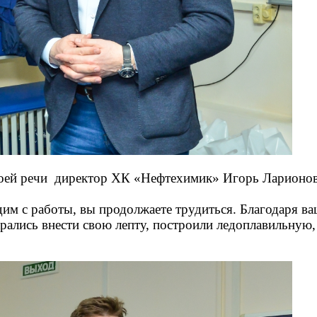
воей речи директор ХК «Нефтехимик» Игорь Ларионов
одим с работы, вы продолжаете трудиться. Благодаря 
арались внести свою лепту, построили ледоплавильную,