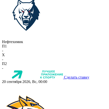
Нефтехимик
П1
-
X
-
П2
-
Сделать ставку
20 сентября 2026, Вс, 00:00