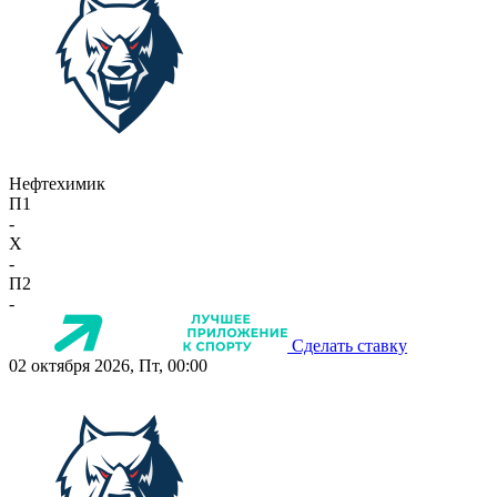
Нефтехимик
П1
-
X
-
П2
-
Сделать ставку
02 октября 2026, Пт, 00:00