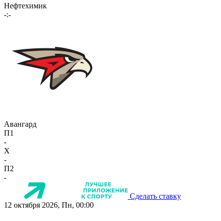
Нефтехимик
-:-
Авангард
П1
-
X
-
П2
-
Сделать ставку
12 октября 2026, Пн, 00:00