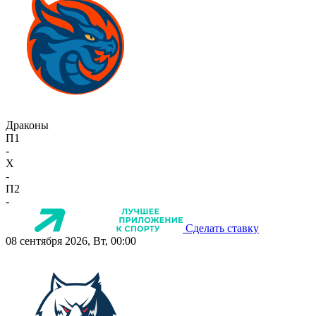
Драконы
П1
-
X
-
П2
-
Сделать ставку
08 сентября 2026, Вт, 00:00