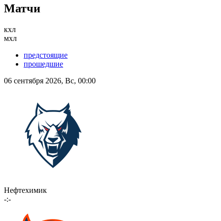
Матчи
кхл
мхл
предстоящие
прошедшие
06 сентября 2026, Вс, 00:00
Нефтехимик
-:-