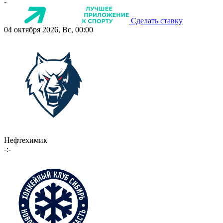
-
Сделать ставку
04 октября 2026, Вс, 00:00
Нефтехимик
-:-