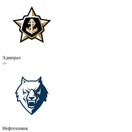
Адмирал
-:-
Нефтехимик