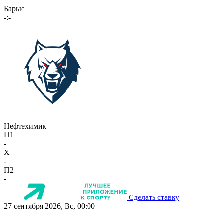
Барыс
-:-
Нефтехимик
П1
-
X
-
П2
-
Сделать ставку
27 сентября 2026, Вс, 00:00