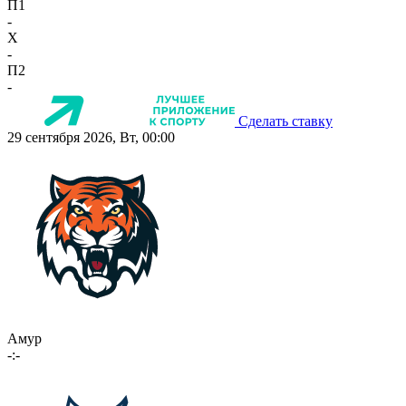
П1
-
X
-
П2
-
Сделать ставку
29 сентября 2026, Вт, 00:00
Амур
-:-