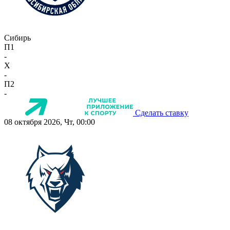
Сибирь
П1
-
X
-
П2
-
Сделать ставку
08 октября 2026, Чт, 00:00