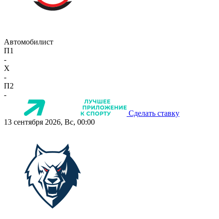
Автомобилист
П1
-
X
-
П2
-
Сделать ставку
13 сентября 2026, Вс, 00:00