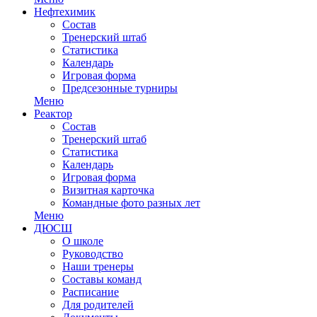
Нефтехимик
Состав
Тренерский штаб
Статистика
Календарь
Игровая форма
Предсезонные турниры
Меню
Реактор
Состав
Тренерский штаб
Статистика
Календарь
Игровая форма
Визитная карточка
Командные фото разных лет
Меню
ДЮСШ
О школе
Руководство
Наши тренеры
Составы команд
Расписание
Для родителей