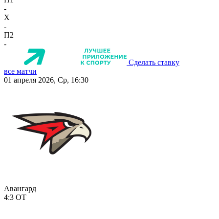
-
X
-
П2
-
Сделать ставку
все матчи
01 апреля 2026, Ср, 16:30
Авангард
4:3
ОТ