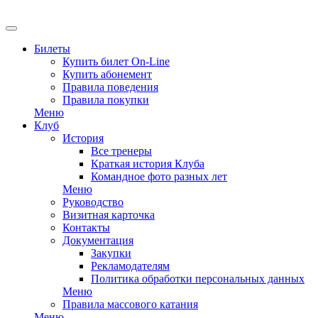
EN
Билеты
Купить билет On-Line
Купить абонемент
Правила поведения
Правила покупки
Меню
Клуб
История
Все тренеры
Краткая история Клуба
Командное фото разных лет
Меню
Руководство
Визитная карточка
Контакты
Документация
Закупки
Рекламодателям
Политика обработки персональных данных
Меню
Правила массового катания
Меню