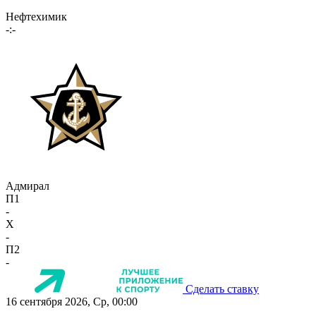
Нефтехимик
-:-
Адмирал
П1
-
X
-
П2
-
Сделать ставку
16 сентября 2026, Ср, 00:00