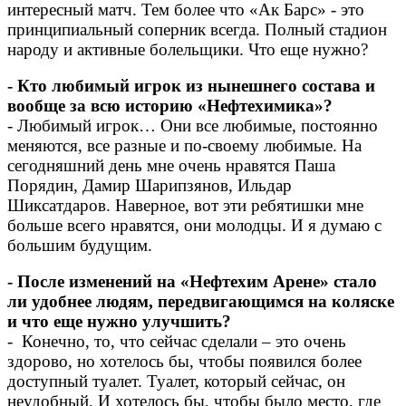
интересный матч. Тем более что «Ак Барс» - это
принципиальный соперник всегда. Полный стадион
народу и активные болельщики. Что еще нужно?
- Кто любимый игрок из нынешнего состава и
вообще за всю историю «Нефтехимика»?
- Любимый игрок… Они все любимые, постоянно
меняются, все разные и по-своему любимые. На
сегодняшний день мне очень нравятся Паша
Порядин, Дамир Шарипзянов, Ильдар
Шиксатдаров. Наверное, вот эти ребятишки мне
больше всего нравятся, они молодцы. И я думаю с
большим будущим.
- После изменений на «Нефтехим Арене» стало
ли удобнее людям, передвигающимся на коляске
и что еще нужно улучшить?
- Конечно, то, что сейчас сделали – это очень
здорово, но хотелось бы, чтобы появился более
доступный туалет. Туалет, который сейчас, он
неудобный. И хотелось бы, чтобы было место, где