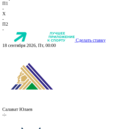
П1
-
X
-
П2
-
Сделать ставку
18 сентября 2026, Пт, 00:00
Салават Юлаев
-:-