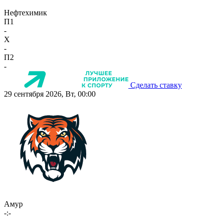
Нефтехимик
П1
-
X
-
П2
-
Сделать ставку
29 сентября 2026, Вт, 00:00
Амур
-:-