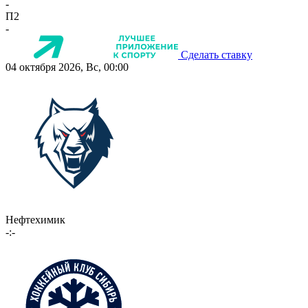
-
П2
-
Сделать ставку
04 октября 2026, Вс, 00:00
Нефтехимик
-:-