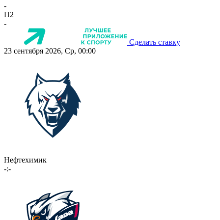
-
П2
-
Сделать ставку
23 сентября 2026, Ср, 00:00
Нефтехимик
-:-