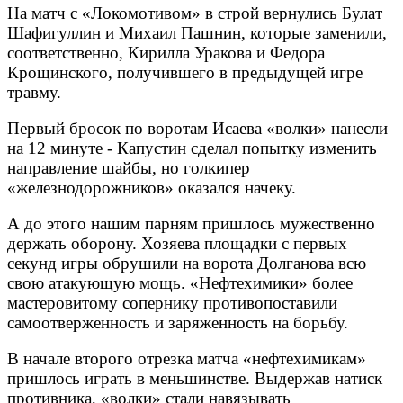
На матч с «Локомотивом» в строй вернулись Булат
Шафигуллин и Михаил Пашнин, которые заменили,
соответственно, Кирилла Уракова и Федора
Крощинского, получившего в предыдущей игре
травму.
Первый бросок по воротам Исаева «волки» нанесли
на 12 минуте - Капустин сделал попытку изменить
направление шайбы, но голкипер
«железнодорожников» оказался начеку.
А до этого нашим парням пришлось мужественно
держать оборону. Хозяева площадки с первых
секунд игры обрушили на ворота Долганова всю
свою атакующую мощь. «Нефтехимики» более
мастеровитому сопернику противопоставили
самоотверженность и заряженность на борьбу.
В начале второго отрезка матча «нефтехимикам»
пришлось играть в меньшинстве. Выдержав натиск
противника, «волки» стали навязывать