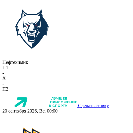
Нефтехимик
П1
-
X
-
П2
-
Сделать ставку
20 сентября 2026, Вс, 00:00