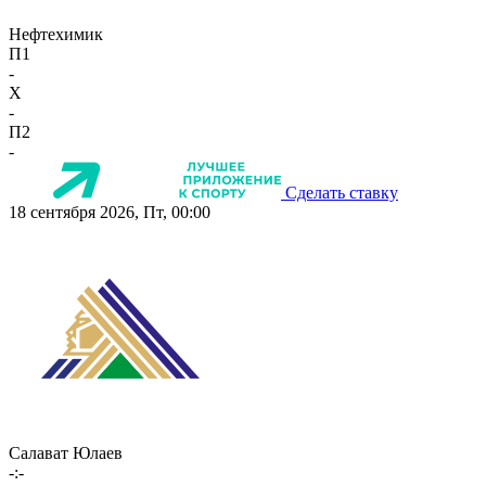
Нефтехимик
П1
-
X
-
П2
-
Сделать ставку
18 сентября 2026, Пт, 00:00
Салават Юлаев
-:-