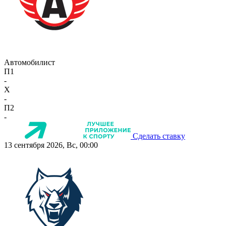
Автомобилист
П1
-
X
-
П2
-
Сделать ставку
13 сентября 2026, Вс, 00:00