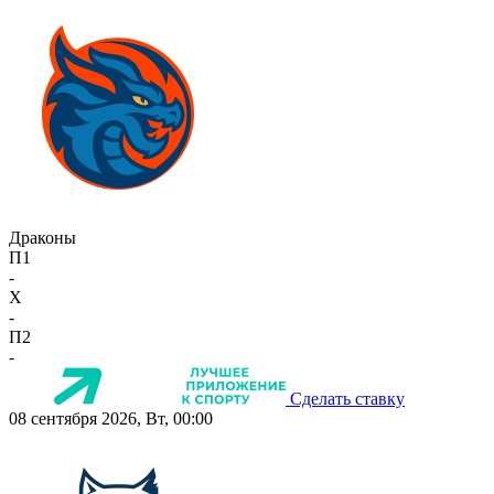
Драконы
П1
-
X
-
П2
-
Сделать ставку
08 сентября 2026, Вт, 00:00