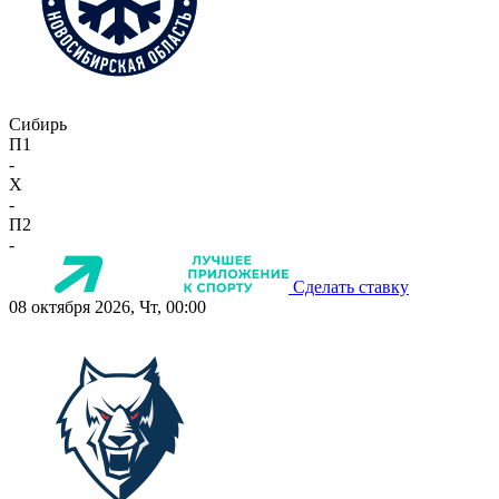
Сибирь
П1
-
X
-
П2
-
Сделать ставку
08 октября 2026, Чт, 00:00