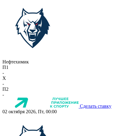
Нефтехимик
П1
-
X
-
П2
-
Сделать ставку
02 октября 2026, Пт, 00:00