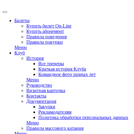
EN
Билеты
Купить билет On-Line
Купить абонемент
Правила поведения
Правила покупки
Меню
Клуб
История
Все тренеры
Краткая история Клуба
Командное фото разных лет
Меню
Руководство
Визитная карточка
Контакты
Документация
Закупки
Рекламодателям
Политика обработки персональных данных
Меню
Правила массового катания
Меню