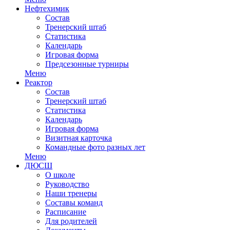
Нефтехимик
Состав
Тренерский штаб
Статистика
Календарь
Игровая форма
Предсезонные турниры
Меню
Реактор
Состав
Тренерский штаб
Статистика
Календарь
Игровая форма
Визитная карточка
Командные фото разных лет
Меню
ДЮСШ
О школе
Руководство
Наши тренеры
Составы команд
Расписание
Для родителей