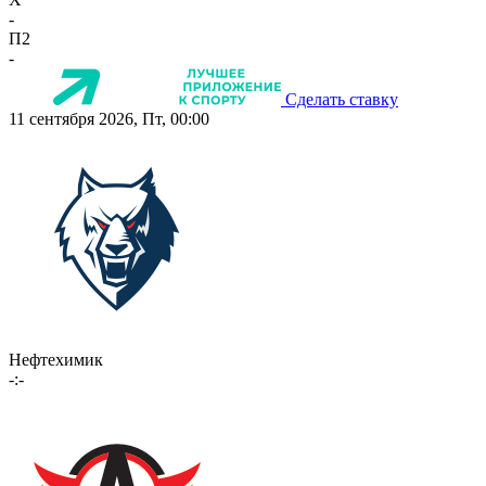
-
П2
-
Сделать ставку
11 сентября 2026, Пт, 00:00
Нефтехимик
-:-